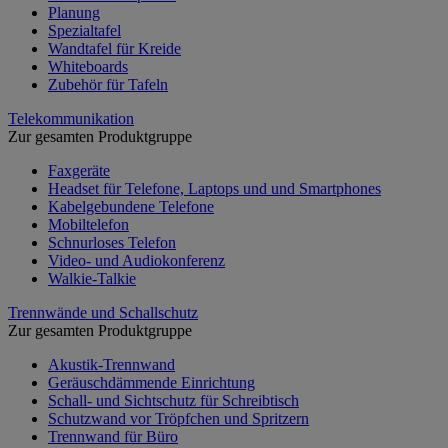
Planung
Spezialtafel
Wandtafel für Kreide
Whiteboards
Zubehör für Tafeln
Telekommunikation
Zur gesamten Produktgruppe
Faxgeräte
Headset für Telefone, Laptops und und Smartphones
Kabelgebundene Telefone
Mobiltelefon
Schnurloses Telefon
Video- und Audiokonferenz
Walkie-Talkie
Trennwände und Schallschutz
Zur gesamten Produktgruppe
Akustik-Trennwand
Geräuschdämmende Einrichtung
Schall- und Sichtschutz für Schreibtisch
Schutzwand vor Tröpfchen und Spritzern
Trennwand für Büro