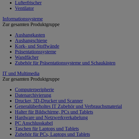
Lufterfrischer
Ventilator
Informationssysteme
Zur gesamten Produktgruppe
Aushangkasten
Aushangschiene
Kork- und Stoffwände
Präsentationssysteme
Wandfächer
Zubehör für Präsentationssysteme und Schaukästen
IT und Multimedia
Zur gesamten Produktgruppe
Computerperipherie
Datenarchivierung
Drucker, 3D-Drucker und Scanner
Generalüberholtes IT Zubehör und Verbrauchsmaterial
Halter für Bildschirme, PCs und Tablets
Hardware und Netzwerkverkabelung
PC Anschlusskabel
Taschen für Laptops und Tablets
Zubehör für PCs, Laptops und Tablets