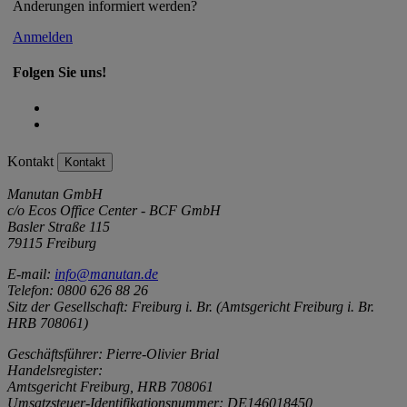
Änderungen informiert werden?
Anmelden
Folgen Sie uns!
Kontakt
Kontakt
Manutan GmbH
c/o Ecos Office Center - BCF GmbH
Basler Straße 115
79115 Freiburg
E-mail:
info@manutan.de
Telefon: 0800 626 88 26
Sitz der Gesellschaft: Freiburg i. Br. (Amtsgericht Freiburg i. Br.
HRB 708061)
Geschäftsführer: Pierre-Olivier Brial
Handelsregister:
Amtsgericht Freiburg, HRB 708061
Umsatzsteuer-Identifikationsnummer: DE146018450