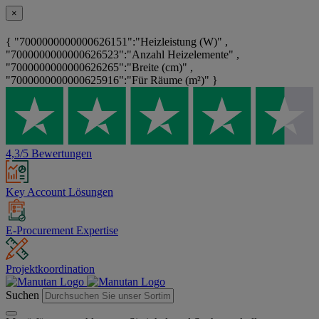
×
{ "7000000000000626151":"Heizleistung (W)" ,
"7000000000000626523":"Anzahl Heizelemente" ,
"7000000000000626265":"Breite (cm)" ,
"7000000000000625916":"Für Räume (m²)" }
4,3/5 Bewertungen
Key Account Lösungen
E-Procurement Expertise
Projektkoordination
Suchen