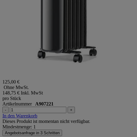
125,00 €
Ohne MwSt.
148,75 €
Inkl. MwSt
pro Stück
Artikelnummer
A907221
-
+
In den Warenkorb
Dieses Produkt ist momentan nicht verfügbar.
Mindestmenge: 1
Angebotsanfrage in 3 Schritten