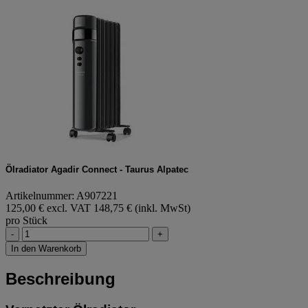
Ölradiator Agadir Connect - Taurus Alpatec
Artikelnummer: A907221
125,00 € excl. VAT
148,75 € (inkl. MwSt)
pro Stück
-
+
In den Warenkorb
Beschreibung