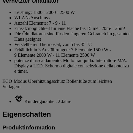
Vernetzter Ölradiator
Leistung: 1500 - 2000 - 2500 W
WLAN-Anschluss
Anzahl Elemente: 7 - 9 - 11
Einsatzmöglichkeit für eine Fläche bis 15 m² - 20m² - 25m²
Die Ölradiatoren sind für den längeren Gebrauch im gesamten
Haus geeignet
Verstellbarer Thermostat, von 5 bis 35 °C
Erhältlich in 3 Ausführungen: 7 Elemente 1500 W -
9 Elemente 2000 W - 11 Elemente 2500 W
potenze di riscaldamento. Molto tranquilla. Interruttore M/A.
Display a LED. Schermo digitale con selezione della potenza
e timer.
ECO-Modus Überhitzungsschutz Rollenfüße zum leichten
Verlagern.
Kundengarantie : 2 Jahre
Eigenschaften
Produktinformation