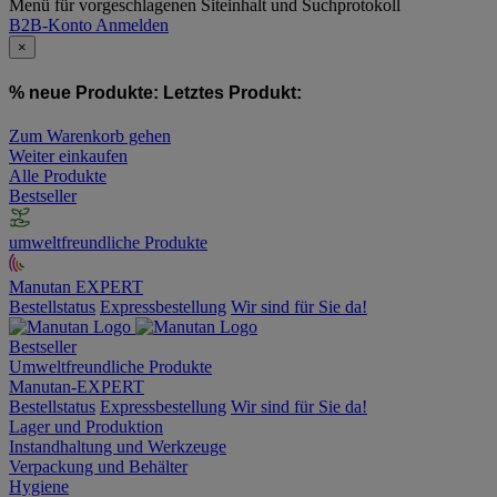
Menü für vorgeschlagenen Siteinhalt und Suchprotokoll
B2B-Konto
Anmelden
×
% neue Produkte:
Letztes Produkt:
Zum Warenkorb gehen
Weiter einkaufen
Alle Produkte
Bestseller
umweltfreundliche Produkte
Manutan EXPERT
Bestellstatus
Expressbestellung
Wir sind für Sie da!
Bestseller
Umweltfreundliche Produkte
Manutan-EXPERT
Bestellstatus
Expressbestellung
Wir sind für Sie da!
Lager und Produktion
Instandhaltung und Werkzeuge
Verpackung und Behälter
Hygiene