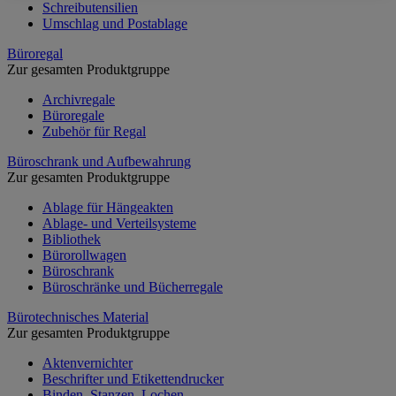
Schreibutensilien
Umschlag und Postablage
Büroregal
Zur gesamten Produktgruppe
Archivregale
Büroregale
Zubehör für Regal
Büroschrank und Aufbewahrung
Zur gesamten Produktgruppe
Ablage für Hängeakten
Ablage- und Verteilsysteme
Bibliothek
Bürorollwagen
Büroschrank
Büroschränke und Bücherregale
Bürotechnisches Material
Zur gesamten Produktgruppe
Aktenvernichter
Beschrifter und Etikettendrucker
Binden, Stanzen, Lochen