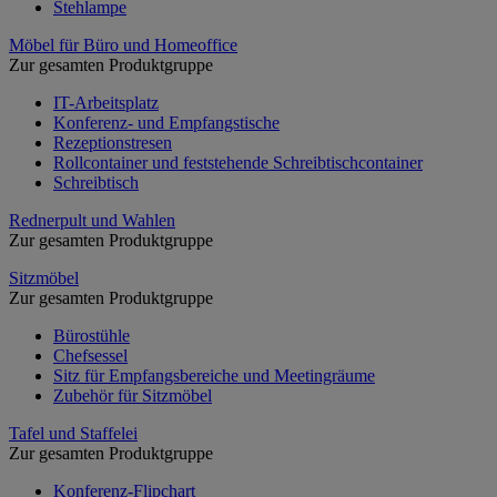
Stehlampe
Möbel für Büro und Homeoffice
Zur gesamten Produktgruppe
IT-Arbeitsplatz
Konferenz- und Empfangstische
Rezeptionstresen
Rollcontainer und feststehende Schreibtischcontainer
Schreibtisch
Rednerpult und Wahlen
Zur gesamten Produktgruppe
Sitzmöbel
Zur gesamten Produktgruppe
Bürostühle
Chefsessel
Sitz für Empfangsbereiche und Meetingräume
Zubehör für Sitzmöbel
Tafel und Staffelei
Zur gesamten Produktgruppe
Konferenz-Flipchart