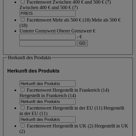
Facettenwert
Zwischen 400 € und 500 €
(
7
)
Zwischen 400 € und 500 €
(7)
Facettenwert
Mehr als 500 €
(
18
)
Mehr als 500 €
(18)
Unterer Grenzwert
Oberer Grenzwert
€
- €
Herkunft des Produkts
Herkunft des Produkts
Facettenwert
Hergestellt in Frankreich
(
14
)
Hergestellt in Frankreich
(14)
Facettenwert
Hergestellt in der EU
(
11
)
Hergestellt
in der EU
(11)
Facettenwert
Hergestellt in UK
(
2
)
Hergestellt in UK
(2)