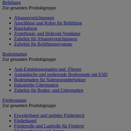
Belüftung
Zur gesamten Produktgruppe
Absaugvorrichtungen
Anschlüsse und Rohre für Belüftung
Rauchabzug
Zentrifugal- und Helicoid-Ventilator
Zubehör für Absaugvorrichtungen
Zubehör für Belüftungssysteme
Bodenmatten
Zur gesamten Produktgruppe
Anti-Ermüdungsmatten und -Fliesen
Antistatische und isolierende Bodenmatte mit ESD
Bodenmatten für Nahrungsmittelsektor
Industrielle Gittermatten
Zubehör für Boden- und Gittermatten
Förderanlage
Zur gesamten Produktgruppe
Erweiterbarer und mobiler Fördertisch
Förderkugel
Förderrolle und Laufrolle für Förderer