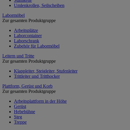
Stahlkette
Umlenkrollen, Seilscheiben
Labormöbel
Zur gesamten Produktgruppe
Arbeitsplätze
Laborcontainer
Laborschrank
Zubehör für Labormöbel
Leitern und Tritte
Zur gesamten Produktgruppe
Klappleiter, Steigleiter, Stufenleiter
Trittleiter und Tritthocker
Plattform, Gerüst und Korb
Zur gesamten Produktgruppe
Arbeitsplattform in der Höhe
Gerüst
Hebebühne
Steg
Treppe