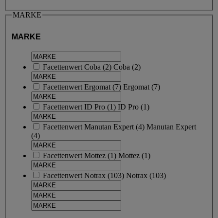
MARKE
MARKE
Facettenwert
Coba
(
2
)
Coba
(2)
Facettenwert
Ergomat
(
7
)
Ergomat
(7)
Facettenwert
ID Pro
(
1
)
ID Pro
(1)
Facettenwert
Manutan Expert
(
4
)
Manutan Expert
(4)
Facettenwert
Mottez
(
1
)
Mottez
(1)
Facettenwert
Notrax
(
103
)
Notrax
(103)