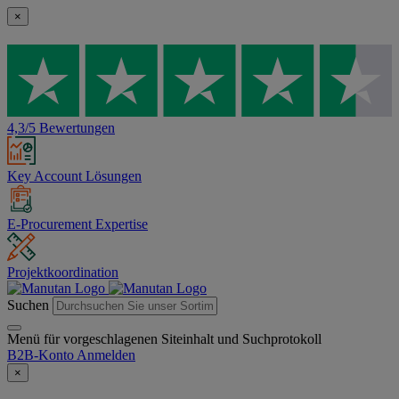
×
4,3/5 Bewertungen
Key Account Lösungen
E-Procurement Expertise
Projektkoordination
Suchen
Menü für vorgeschlagenen Siteinhalt und Suchprotokoll
B2B-Konto
Anmelden
×