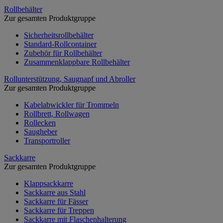
Rollbehälter
Zur gesamten Produktgruppe
Sicherheitsrollbehälter
Standard-Rollcontainer
Zubehör für Rollbehälter
Zusammenklappbare Rollbehälter
Rollunterstützung, Saugnapf und Abroller
Zur gesamten Produktgruppe
Kabelabwickler für Trommeln
Rollbrett, Rollwagen
Rollecken
Saugheber
Transportroller
Sackkarre
Zur gesamten Produktgruppe
Klappsackkarre
Sackkarre aus Stahl
Sackkarre für Fässer
Sackkarre für Treppen
Sackkarre mit Flaschenhalterung