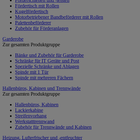
Förderschienen und -leisten
Fördertisch mit Rollen
Kugelfördertisch
Motorbetriebener Bandbeförderer mit Rollen
Palettenbeförderer
Zubehör für Förderanlagen
Garderobe
Zur gesamten Produktgruppe
Bänke und Zubehör für Garderobe
Schränke für IT Geräte und Post
Spezielle Schränke und Ablagen
Spinde mit 1 Tür
Spinde mit mehreren Fächern
Hallenbüros, Kabinen und Trennwände
Zur gesamten Produktgruppe
Hallenbüros, Kabinen
Lackierkabine
Streifenvorhang
Werkstatttrennwand
Zubehör für Trennwände und Kabinen
Heizung, Lufterfrischer und -entfeuchter