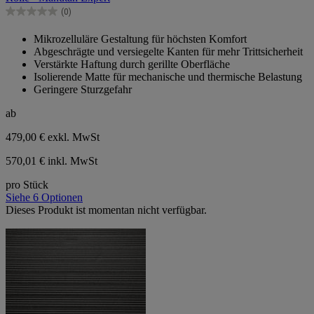
(0)
0.0
von
Mikrozelluläre Gestaltung für höchsten Komfort
5
Abgeschrägte und versiegelte Kanten für mehr Trittsicherheit
Sternen.
Verstärkte Haftung durch gerillte Oberfläche
Isolierende Matte für mechanische und thermische Belastung
Geringere Sturzgefahr
ab
479,00 €
exkl. MwSt
570,01 € inkl. MwSt
pro Stück
Siehe 6 Optionen
Dieses Produkt ist momentan nicht verfügbar.