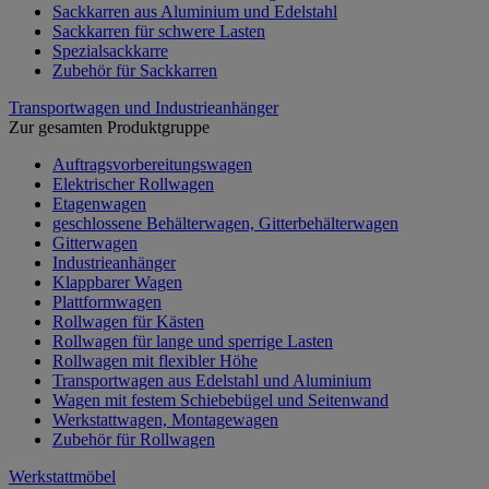
Sackkarren aus Aluminium und Edelstahl
Sackkarren für schwere Lasten
Spezialsackkarre
Zubehör für Sackkarren
Transportwagen und Industrieanhänger
Zur gesamten Produktgruppe
Auftragsvorbereitungswagen
Elektrischer Rollwagen
Etagenwagen
geschlossene Behälterwagen, Gitterbehälterwagen
Gitterwagen
Industrieanhänger
Klappbarer Wagen
Plattformwagen
Rollwagen für Kästen
Rollwagen für lange und sperrige Lasten
Rollwagen mit flexibler Höhe
Transportwagen aus Edelstahl und Aluminium
Wagen mit festem Schiebebügel und Seitenwand
Werkstattwagen, Montagewagen
Zubehör für Rollwagen
Werkstattmöbel