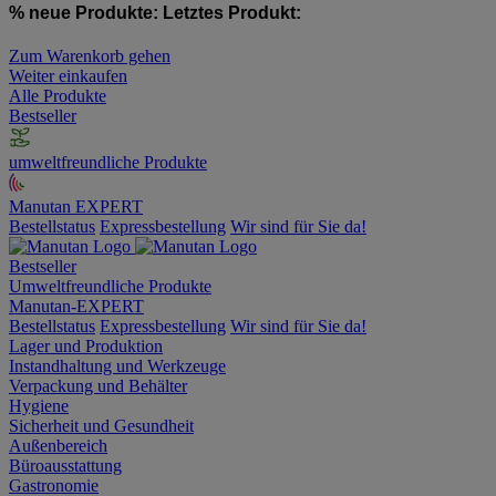
% neue Produkte:
Letztes Produkt:
Zum Warenkorb gehen
Weiter einkaufen
Alle Produkte
Bestseller
umweltfreundliche Produkte
Manutan EXPERT
Bestellstatus
Expressbestellung
Wir sind für Sie da!
Bestseller
Umweltfreundliche Produkte
Manutan-EXPERT
Bestellstatus
Expressbestellung
Wir sind für Sie da!
Lager und Produktion
Instandhaltung und Werkzeuge
Verpackung und Behälter
Hygiene
Sicherheit und Gesundheit
Außenbereich
Büroausstattung
Gastronomie