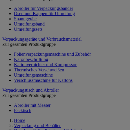
Abroller für Verpackungsbänder
Ösen und Kappen für Umreifung
Spanngeräte
Umreifungsband
Umreifungssets
Verpackungsgeräte und Verbrauchsmaterial
Zur gesamten Produktgruppe
Folienverpackungsmaschine und Zubehör
Karonbeschriftung
Kartonvernichter und Kompressor
Thermisches Verschweißen
Umreifungsmaschine
Verschlussmaschine für Kartons
Verpackungstisch und Abroller
Zur gesamten Produktgruppe
Abroller mit Messer
Packtisch
Home
Verpackung und Behälter