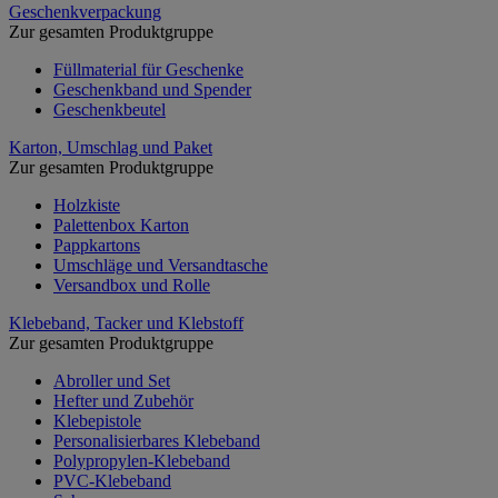
Geschenkverpackung
Zur gesamten Produktgruppe
Füllmaterial für Geschenke
Geschenkband und Spender
Geschenkbeutel
Karton, Umschlag und Paket
Zur gesamten Produktgruppe
Holzkiste
Palettenbox Karton
Pappkartons
Umschläge und Versandtasche
Versandbox und Rolle
Klebeband, Tacker und Klebstoff
Zur gesamten Produktgruppe
Abroller und Set
Hefter und Zubehör
Klebepistole
Personalisierbares Klebeband
Polypropylen-Klebeband
PVC-Klebeband