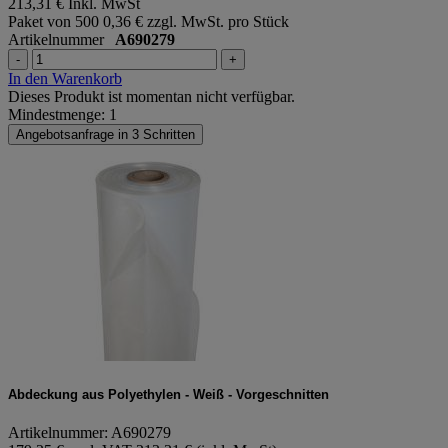
213,31 €
Inkl. MwSt
Paket von 500
0,36 € zzgl. MwSt. pro Stück
Artikelnummer
A690279
-
+
In den Warenkorb
Dieses Produkt ist momentan nicht verfügbar.
Mindestmenge: 1
Angebotsanfrage in 3 Schritten
Abdeckung aus Polyethylen - Weiß - Vorgeschnitten
Artikelnummer: A690279