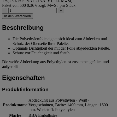
179,25 € excl. VAT
213,31 € (inkl. MwSt)
Paket von 500
0,36 € zzgl. MwSt. pro Stück
-
+
In den Warenkorb
Beschreibung
Die Polyethylenfolie eignet sich ideal zum Abdecken und
Schutz der Oberseite Ihrer Palette.
Optimale Dichtigkeit der mit der Folie abgedeckten Palette.
Schutz vor Feuchtigkeit und Staub.
Die weiße Abdeckung aus Polyethylen ist zusammengefaltet und
aufgerollt
Eigenschaften
Produktinformation
Abdeckung aus Polyethylen - Weiß -
Produktname
Vorgeschnitten, Breite: 1400 mm, Längen: 1600
mm, Werkstoff: Polyethylen
Marke
BBA Emballages