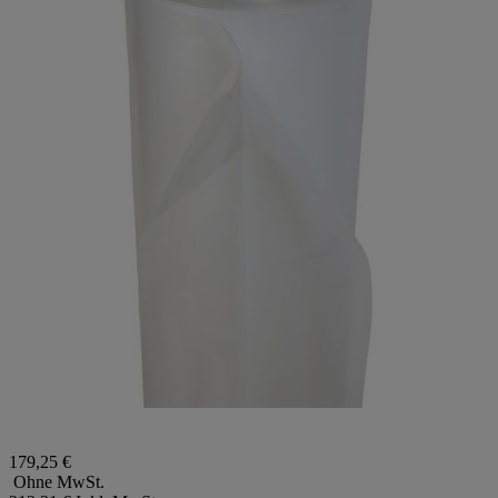
179,25 €
Ohne MwSt.