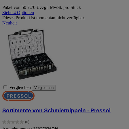
Paket von 50
7,70 € zzgl. MwSt. pro Stück
Siehe 4 Optionen
Dieses Produkt ist momentan nicht verfügbar.
Neuheit
Vergleichen
Vergleichen
Sortimente von Schmiernippeln - Pressol
(0)
0.0
Artikelnummer : MIG7826746