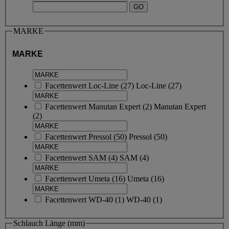
MARKE
MARKE
Facettenwert
Loc-Line
(
27
)
Loc-Line
(27)
Facettenwert
Manutan Expert
(
2
)
Manutan Expert
(2)
Facettenwert
Pressol
(
50
)
Pressol
(50)
Facettenwert
SAM
(
4
)
SAM
(4)
Facettenwert
Umeta
(
16
)
Umeta
(16)
Facettenwert
WD-40
(
1
)
WD-40
(1)
Schlauch Länge (mm)