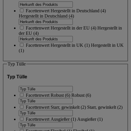
Facettenwert
Hergestellt in Deutschland
(
4
)
Hergestellt in Deutschland
(4)
Facettenwert
Hergestellt in der EU
(
4
)
Hergestellt in
der EU
(4)
Facettenwert
Hergestellt in UK
(
1
)
Hergestellt in UK
(1)
Typ Tülle
Typ Tülle
Facettenwert
Robust
(
6
)
Robust
(6)
Facettenwert
Starr, gewinkelt
(
2
)
Starr, gewinkelt
(2)
Facettenwert
Ausgießer
(
1
)
Ausgießer
(1)