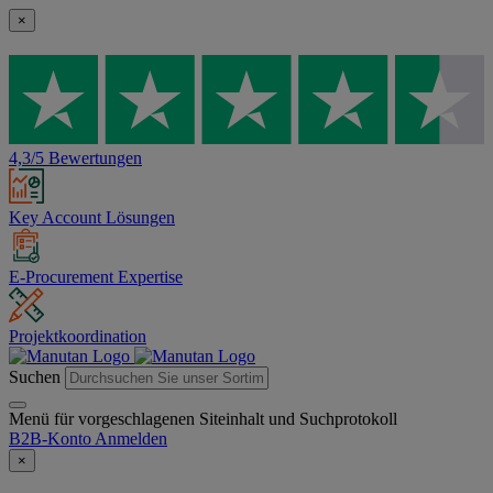
×
4,3/5 Bewertungen
Key Account Lösungen
E-Procurement Expertise
Projektkoordination
Suchen
Menü für vorgeschlagenen Siteinhalt und Suchprotokoll
B2B-Konto
Anmelden
×