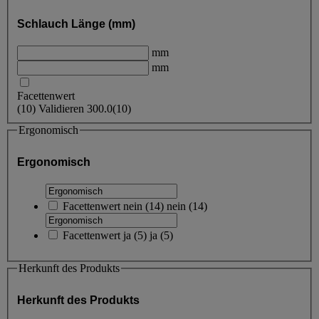
Schlauch Länge (mm)
mm
mm
Facettenwert
(
10
)
Validieren
300.0
(10)
Ergonomisch
Ergonomisch
Facettenwert
nein
(
14
)
nein
(14)
Facettenwert
ja
(
5
)
ja
(5)
Herkunft des Produkts
Herkunft des Produkts