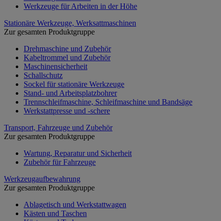
Werkzeuge für Arbeiten in der Höhe
Stationäre Werkzeuge, Werksattmaschinen
Zur gesamten Produktgruppe
Drehmaschine und Zubehör
Kabeltrommel und Zubehör
Maschinensicherheit
Schallschutz
Sockel für stationäre Werkzeuge
Stand- und Arbeitsplatzbohrer
Trennschleifmaschine, Schleifmaschine und Bandsäge
Werkstattpresse und -schere
Transport, Fahrzeuge und Zubehör
Zur gesamten Produktgruppe
Wartung, Reparatur und Sicherheit
Zubehör für Fahrzeuge
Werkzeugaufbewahrung
Zur gesamten Produktgruppe
Ablagetisch und Werkstattwagen
Kästen und Taschen