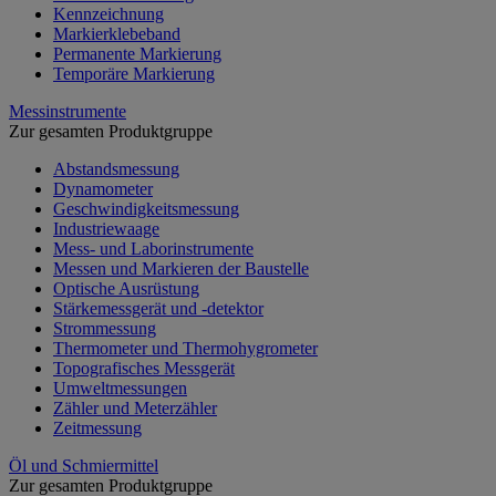
Kennzeichnung
Markierklebeband
Permanente Markierung
Temporäre Markierung
Messinstrumente
Zur gesamten Produktgruppe
Abstandsmessung
Dynamometer
Geschwindigkeitsmessung
Industriewaage
Mess- und Laborinstrumente
Messen und Markieren der Baustelle
Optische Ausrüstung
Stärkemessgerät und -detektor
Strommessung
Thermometer und Thermohygrometer
Topografisches Messgerät
Umweltmessungen
Zähler und Meterzähler
Zeitmessung
Öl und Schmiermittel
Zur gesamten Produktgruppe