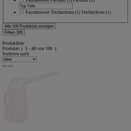
Facettenwert
Flexibel
(
1
)
Flexibel
(1)
Facettenwert
Trichterform
(
1
)
Trichterform
(1)
Alle 100 Produkt(e) anzeigen
Filters
100
Produktliste
Produkte:
( 1 - 48 von 100 )
Sortieren nach