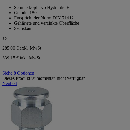
von
Schmierkopf Typ Hydraulic H1.
5
Gerade, 180°.
Sternen.
Entspricht der Norm DIN 71412.
Gehärtete und verzinkte Oberfläche.
Sechskant.
ab
285,00 €
exkl. MwSt
339,15 € inkl. MwSt
Siehe 8 Optionen
Dieses Produkt ist momentan nicht verfügbar.
Neuheit