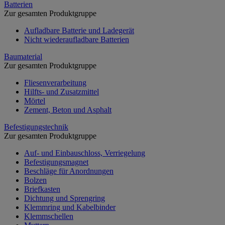
Batterien
Zur gesamten Produktgruppe
Aufladbare Batterie und Ladegerät
Nicht wiederaufladbare Batterien
Baumaterial
Zur gesamten Produktgruppe
Fliesenverarbeitung
Hilfts- und Zusatzmittel
Mörtel
Zement, Beton und Asphalt
Befestigungstechnik
Zur gesamten Produktgruppe
Auf- und Einbauschloss, Verriegelung
Befestigungsmagnet
Beschläge für Anordnungen
Bolzen
Briefkasten
Dichtung und Sprengring
Klemmring und Kabelbinder
Klemmschellen