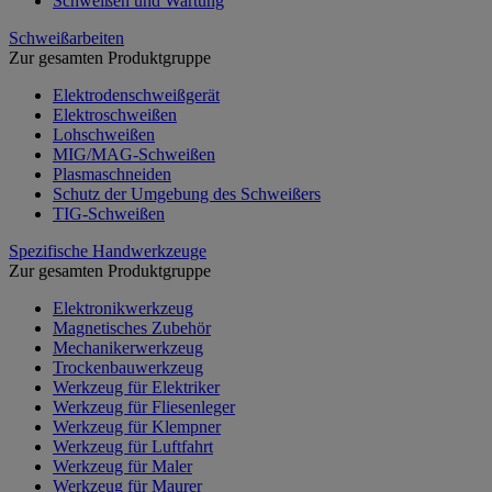
Schweißen und Wartung
Schweißarbeiten
Zur gesamten Produktgruppe
Elektrodenschweißgerät
Elektroschweißen
Lohschweißen
MIG/MAG-Schweißen
Plasmaschneiden
Schutz der Umgebung des Schweißers
TIG-Schweißen
Spezifische Handwerkzeuge
Zur gesamten Produktgruppe
Elektronikwerkzeug
Magnetisches Zubehör
Mechanikerwerkzeug
Trockenbauwerkzeug
Werkzeug für Elektriker
Werkzeug für Fliesenleger
Werkzeug für Klempner
Werkzeug für Luftfahrt
Werkzeug für Maler
Werkzeug für Maurer