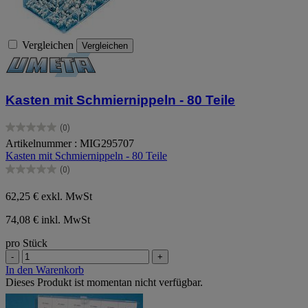
Vergleichen
Vergleichen
Kasten mit Schmiernippeln - 80 Teile
(0)
0.0
Artikelnummer : MIG295707
von
Kasten mit Schmiernippeln - 80 Teile
5
Sternen.
(0)
0.0
von
62,25 €
exkl. MwSt
5
Sternen.
74,08 € inkl. MwSt
pro Stück
-
+
In den Warenkorb
Dieses Produkt ist momentan nicht verfügbar.