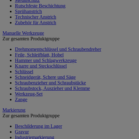
Metallschutz
Rutschfeste Beschichtung
Sprühanstrich
Technischer Anstrich
Zubehör für Anstrich
Manuelle Werkzeuge
Zur gesamten Produktgruppe
Drehmomentschlüssel und Schraubendreher
Feile, Schleifblatt, Hobel
Hammer und Schlagwerkzeuge
Knarre und Steckschlüssel
Schlüssel
Schneidgerät, Schere und Säge
Schraubenzieher und Schraubstücke
Schraubstock, Auszieher und Klemme
Werkzeug-Set
Zange
Markierung
Zur gesamten Produktgruppe
Beschilderung im Lager
Gravur
Industriemarkierung