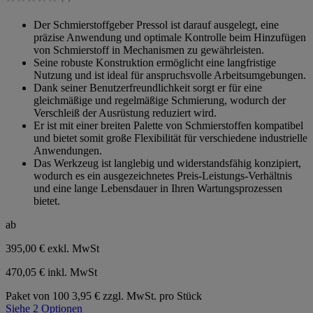
0.0
von
Der Schmierstoffgeber Pressol ist darauf ausgelegt, eine
5
präzise Anwendung und optimale Kontrolle beim Hinzufügen
Sternen.
von Schmierstoff in Mechanismen zu gewährleisten.
Seine robuste Konstruktion ermöglicht eine langfristige
Nutzung und ist ideal für anspruchsvolle Arbeitsumgebungen.
Dank seiner Benutzerfreundlichkeit sorgt er für eine
gleichmäßige und regelmäßige Schmierung, wodurch der
Verschleiß der Ausrüstung reduziert wird.
Er ist mit einer breiten Palette von Schmierstoffen kompatibel
und bietet somit große Flexibilität für verschiedene industrielle
Anwendungen.
Das Werkzeug ist langlebig und widerstandsfähig konzipiert,
wodurch es ein ausgezeichnetes Preis-Leistungs-Verhältnis
und eine lange Lebensdauer in Ihren Wartungsprozessen
bietet.
ab
395,00 €
exkl. MwSt
470,05 € inkl. MwSt
Paket von 100
3,95 € zzgl. MwSt. pro Stück
Siehe 2 Optionen