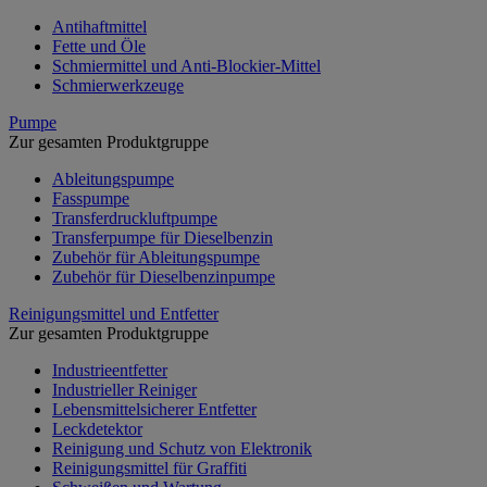
Antihaftmittel
Fette und Öle
Schmiermittel und Anti-Blockier-Mittel
Schmierwerkzeuge
Pumpe
Zur gesamten Produktgruppe
Ableitungspumpe
Fasspumpe
Transferdruckluftpumpe
Transferpumpe für Dieselbenzin
Zubehör für Ableitungspumpe
Zubehör für Dieselbenzinpumpe
Reinigungsmittel und Entfetter
Zur gesamten Produktgruppe
Industrieentfetter
Industrieller Reiniger
Lebensmittelsicherer Entfetter
Leckdetektor
Reinigung und Schutz von Elektronik
Reinigungsmittel für Graffiti