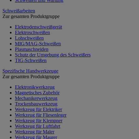
Schweißen und Wartung
Schweißarbeiten
Zur gesamten Produktgruppe
Elektrodenschweißgerät
Elektroschweißen
Lohschweißen
MIG/MAG-Schweißen
Plasmaschneiden
Schutz der Umgebung des Schweißers
TIG-Schweißen
Spezifische Handwerkzeuge
Zur gesamten Produktgruppe
Elektronikwerkzeug
Magnetisches Zubehör
Mechanikerwerkzeug
Trockenbauwerkzeug
Werkzeug für Elektriker
Werkzeug für Fliesenleger
Werkzeug für Klempner
Werkzeug für Luftfahrt
Werkzeug für Maler
Werkzeug für Maurer