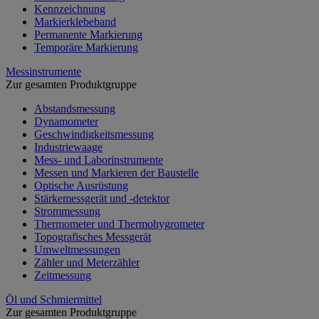
Kennzeichnung
Markierklebeband
Permanente Markierung
Temporäre Markierung
Messinstrumente
Zur gesamten Produktgruppe
Abstandsmessung
Dynamometer
Geschwindigkeitsmessung
Industriewaage
Mess- und Laborinstrumente
Messen und Markieren der Baustelle
Optische Ausrüstung
Stärkemessgerät und -detektor
Strommessung
Thermometer und Thermohygrometer
Topografisches Messgerät
Umweltmessungen
Zähler und Meterzähler
Zeitmessung
Öl und Schmiermittel
Zur gesamten Produktgruppe