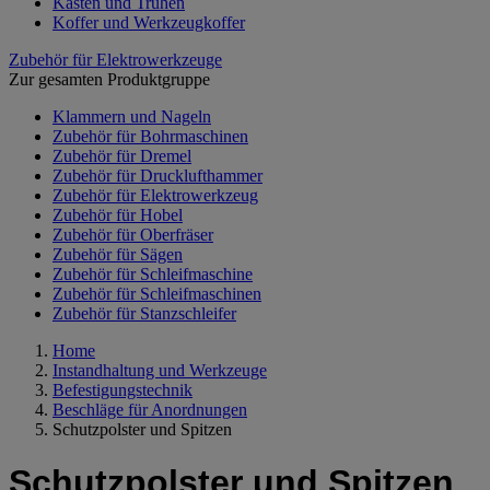
Kästen und Truhen
Koffer und Werkzeugkoffer
Zubehör für Elektrowerkzeuge
Zur gesamten Produktgruppe
Klammern und Nageln
Zubehör für Bohrmaschinen
Zubehör für Dremel
Zubehör für Drucklufthammer
Zubehör für Elektrowerkzeug
Zubehör für Hobel
Zubehör für Oberfräser
Zubehör für Sägen
Zubehör für Schleifmaschine
Zubehör für Schleifmaschinen
Zubehör für Stanzschleifer
Home
Instandhaltung und Werkzeuge
Befestigungstechnik
Beschläge für Anordnungen
Schutzpolster und Spitzen
Schutzpolster und Spitzen