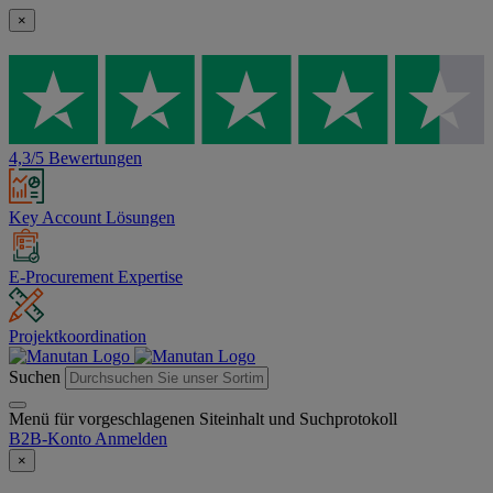
×
4,3/5 Bewertungen
Key Account Lösungen
E-Procurement Expertise
Projektkoordination
Suchen
Menü für vorgeschlagenen Siteinhalt und Suchprotokoll
B2B-Konto
Anmelden
×