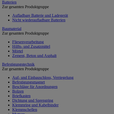
Batterien
Zur gesamten Produktgruppe
Aufladbare Batterie und Ladegerät
Nicht wiederaufladbare Batterien
Baumaterial
Zur gesamten Produktgruppe
Fliesenverarbeitung
Hilfts- und Zusatzmittel
Mörtel
Zement, Beton und Asphalt
Befestigungstechnik
Zur gesamten Produktgruppe
Auf- und Einbauschloss, Verriegelung
Befestigungsmagnet
Beschläge für Anordnungen
Bolzen
Briefkasten
Dichtung und Sprengring
Klemmring und Kabelbinder
Klemmschellen