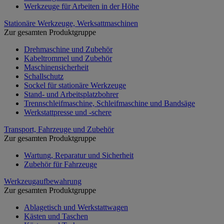
Werkzeuge für Arbeiten in der Höhe
Stationäre Werkzeuge, Werksattmaschinen
Zur gesamten Produktgruppe
Drehmaschine und Zubehör
Kabeltrommel und Zubehör
Maschinensicherheit
Schallschutz
Sockel für stationäre Werkzeuge
Stand- und Arbeitsplatzbohrer
Trennschleifmaschine, Schleifmaschine und Bandsäge
Werkstattpresse und -schere
Transport, Fahrzeuge und Zubehör
Zur gesamten Produktgruppe
Wartung, Reparatur und Sicherheit
Zubehör für Fahrzeuge
Werkzeugaufbewahrung
Zur gesamten Produktgruppe
Ablagetisch und Werkstattwagen
Kästen und Taschen