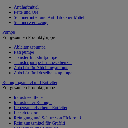
Antihaftmittel
Fette und Öle
Schmiermittel und Anti-Blockier-Mittel
Schmierwerkzeuge
Pumpe
Zur gesamten Produktgruppe
Ableitungspumpe
Fasspumpe
Transferdruckluftpumpe
Transferpumpe für Dieselbenzin
Zubehör für Ableitungspumpe
Zubehör für Dieselbenzinpumpe
Reinigungsmittel und Entfetter
Zur gesamten Produktgruppe
Industrieentfetter
Industrieller Reiniger
Lebensmittelsicherer Entfetter
Leckdetektor
Reinigung und Schutz von Elektronik
Reinigungsmittel für Graffiti