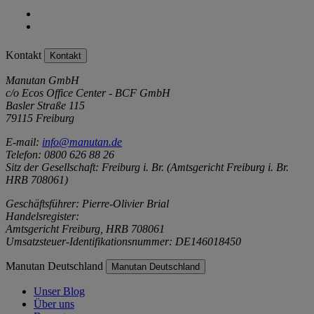
Kontakt
Kontakt
Manutan GmbH
c/o Ecos Office Center - BCF GmbH
Basler Straße 115
79115 Freiburg
E-mail:
info@manutan.de
Telefon: 0800 626 88 26
Sitz der Gesellschaft: Freiburg i. Br. (Amtsgericht Freiburg i. Br.
HRB 708061)
Geschäftsführer: Pierre-Olivier Brial
Handelsregister:
Amtsgericht Freiburg, HRB 708061
Umsatzsteuer-Identifikationsnummer: DE146018450
Manutan Deutschland
Manutan Deutschland
Unser Blog
Über uns