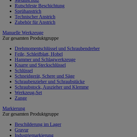
Metallschutz
Rutschfeste Beschichtung
Sprühanstrich
Technischer Anstrich
Zubehör für Anstrich
Manuelle Werkzeuge
Zur gesamten Produktgruppe
Drehmomentschlüssel und Schraubendreher
Feile, Schleifblatt, Hobel
Hammer und Schlagwerkzeuge
Knarre und Steckschlüssel
Schlüssel
Schneidgerät, Schere und Säge
Schraubenzieher und Schraubstücke
Schraubstock, Auszieher und Klemme
Werkzeug-Set
Zange
Markierung
Zur gesamten Produktgruppe
Beschilderung im Lager
Gravur
Industriemarkierung