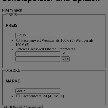
Filtern nach
PREIS
PREIS
Facettenwert
Weniger als 100 €
(
5
)
Weniger als
100 €
(5)
Unterer Grenzwert
Oberer Grenzwert
€
- €
MARKE
MARKE
Facettenwert
3M
(
4
)
3M
(4)
Alle 5 Produkt(e) anzeigen