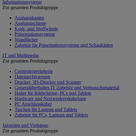
Informationssysteme
Zur gesamten Produktgruppe
Aushangkasten
Aushangschiene
Kork- und Stoffwände
Präsentationssysteme
Wandfächer
Zubehör für Präsentationssysteme und Schaukästen
IT und Multimedia
Zur gesamten Produktgruppe
Computerperipherie
Datenarchivierung
Drucker, 3D-Drucker und Scanner
Generalüberholtes IT Zubehör und Verbrauchsmaterial
Halter für Bildschirme, PCs und Tablets
Hardware und Netzwerkverkabelung
PC Anschlusskabel
Taschen für Laptops und Tablets
Zubehör für PCs, Laptops und Tablets
Jalousien und Vorhänge
Zur gesamten Produktgruppe