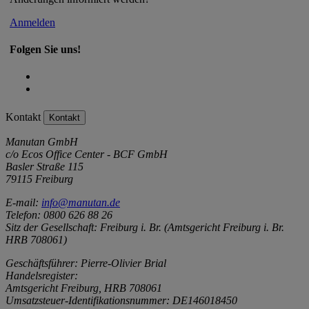
Anmelden
Folgen Sie uns!
Kontakt
Kontakt
Manutan GmbH
c/o Ecos Office Center - BCF GmbH
Basler Straße 115
79115 Freiburg
E-mail:
info@manutan.de
Telefon: 0800 626 88 26
Sitz der Gesellschaft: Freiburg i. Br. (Amtsgericht Freiburg i. Br.
HRB 708061)
Geschäftsführer: Pierre-Olivier Brial
Handelsregister:
Amtsgericht Freiburg, HRB 708061
Umsatzsteuer-Identifikationsnummer: DE146018450