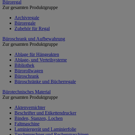
Büroregal
Zur gesamten Produktgruppe
Archivregale
Büroregale
Zubehör für Regal
Büroschrank und Aufbewahrung
Zur gesamten Produktgruppe
Ablage für Hängeakten
Ablage- und Verteilsysteme
Bibliothek
Bürorollwagen
Büroschrank
Büroschränke und Bücherregale
Bürotechnisches Material
Zur gesamten Produktgruppe
Aktenvernichter
Beschrifter und Etikettendrucker
Binden, Stanzen, Lochen
Faltmaschine
Laminiergerät und Laminierfolie
Taschenrechner und Rechenmaschinen