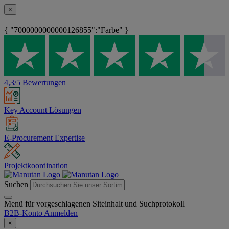
×
{ "7000000000000126855":"Farbe" }
4,3/5 Bewertungen
Key Account Lösungen
E-Procurement Expertise
Projektkoordination
Suchen
Menü für vorgeschlagenen Siteinhalt und Suchprotokoll
B2B-Konto
Anmelden
×