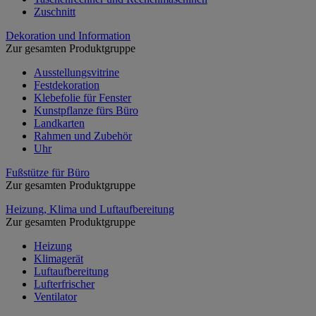
Zuschnitt
Dekoration und Information
Zur gesamten Produktgruppe
Ausstellungsvitrine
Festdekoration
Klebefolie für Fenster
Kunstpflanze fürs Büro
Landkarten
Rahmen und Zubehör
Uhr
Fußstütze für Büro
Zur gesamten Produktgruppe
Heizung, Klima und Luftaufbereitung
Zur gesamten Produktgruppe
Heizung
Klimagerät
Luftaufbereitung
Lufterfrischer
Ventilator