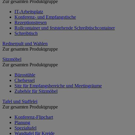
Zur gesamten Produktgruppe
IT-Arbeitsplatz
Konferenz- und Empfangstische
Rezeptionstresen
Rollcontainer und feststehende Schreibtischcontainer
Schreibtisch
Rednerpult und Wahlen
Zur gesamten Produktgruppe
Sitzmöbel
Zur gesamten Produktgruppe
Bürostühle
Chefsessel
Sitz für Empfangsbereiche und Meetingräume
Zubehör für Sitzmöbel
Tafel und Staffelei
Zur gesamten Produktgruppe
Konferenz-Flipchart
Planung
Spezialtafel
Wandtafel für Kreide