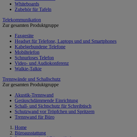
Whiteboards
Zubehör für Tafeln
Telekommunikation
Zur gesamten Produktgruppe
Faxgeräte
Headset für Telefone, Laptops und und Smartphones
Kabelgebundene Telefone
Mobiltelefon
Schnurloses Telefon
Video- und Audiokonferenz
Walkie-Talkie
Trennwände und Schallschutz
Zur gesamten Produktgruppe
Akustik-Trennwand
Geräuschdämmende Einrichtung
Schall- und Sichtschutz für Schreibtisch
Schutzwand vor Tröpfchen und Spritzern
Trennwand für Büro
Home
Büroausstattung