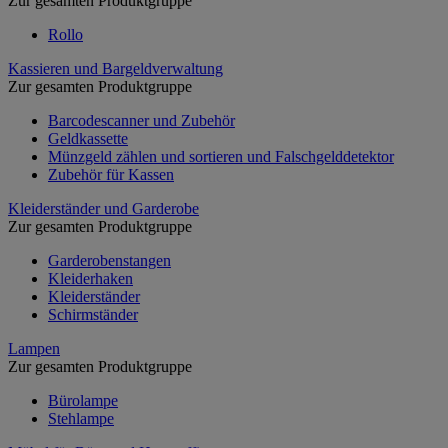
Zur gesamten Produktgruppe
Rollo
Kassieren und Bargeldverwaltung
Zur gesamten Produktgruppe
Barcodescanner und Zubehör
Geldkassette
Münzgeld zählen und sortieren und Falschgelddetektor
Zubehör für Kassen
Kleiderständer und Garderobe
Zur gesamten Produktgruppe
Garderobenstangen
Kleiderhaken
Kleiderständer
Schirmständer
Lampen
Zur gesamten Produktgruppe
Bürolampe
Stehlampe