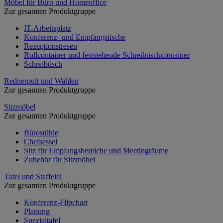
Möbel für Büro und Homeoffice
Zur gesamten Produktgruppe
IT-Arbeitsplatz
Konferenz- und Empfangstische
Rezeptionstresen
Rollcontainer und feststehende Schreibtischcontainer
Schreibtisch
Rednerpult und Wahlen
Zur gesamten Produktgruppe
Sitzmöbel
Zur gesamten Produktgruppe
Bürostühle
Chefsessel
Sitz für Empfangsbereiche und Meetingräume
Zubehör für Sitzmöbel
Tafel und Staffelei
Zur gesamten Produktgruppe
Konferenz-Flipchart
Planung
Spezialtafel