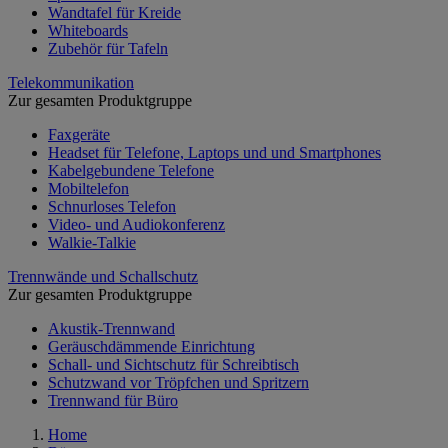
Wandtafel für Kreide
Whiteboards
Zubehör für Tafeln
Telekommunikation
Zur gesamten Produktgruppe
Faxgeräte
Headset für Telefone, Laptops und und Smartphones
Kabelgebundene Telefone
Mobiltelefon
Schnurloses Telefon
Video- und Audiokonferenz
Walkie-Talkie
Trennwände und Schallschutz
Zur gesamten Produktgruppe
Akustik-Trennwand
Geräuschdämmende Einrichtung
Schall- und Sichtschutz für Schreibtisch
Schutzwand vor Tröpfchen und Spritzern
Trennwand für Büro
Home