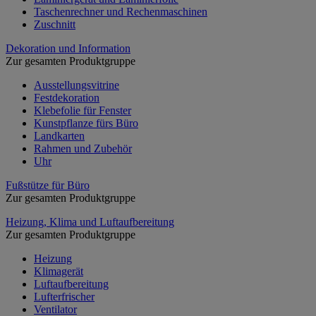
Taschenrechner und Rechenmaschinen
Zuschnitt
Dekoration und Information
Zur gesamten Produktgruppe
Ausstellungsvitrine
Festdekoration
Klebefolie für Fenster
Kunstpflanze fürs Büro
Landkarten
Rahmen und Zubehör
Uhr
Fußstütze für Büro
Zur gesamten Produktgruppe
Heizung, Klima und Luftaufbereitung
Zur gesamten Produktgruppe
Heizung
Klimagerät
Luftaufbereitung
Lufterfrischer
Ventilator