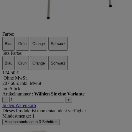
Farbe:
Blau
Grün
Orange
Schwarz
Sitz Farbe:
Blau
Grün
Orange
Schwarz
174,50 €
Ohne MwSt.
207,66 €
Inkl. MwSt
pro Stück
Artikelnummer :
Wählen Sie eine Variante
-
+
In den Warenkorb
Dieses Produkt ist momentan nicht verfügbar.
Mindestmenge: 1
Angebotsanfrage in 3 Schritten