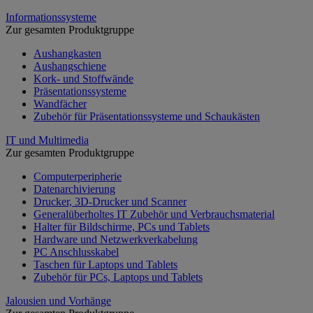
Informationssysteme
Zur gesamten Produktgruppe
Aushangkasten
Aushangschiene
Kork- und Stoffwände
Präsentationssysteme
Wandfächer
Zubehör für Präsentationssysteme und Schaukästen
IT und Multimedia
Zur gesamten Produktgruppe
Computerperipherie
Datenarchivierung
Drucker, 3D-Drucker und Scanner
Generalüberholtes IT Zubehör und Verbrauchsmaterial
Halter für Bildschirme, PCs und Tablets
Hardware und Netzwerkverkabelung
PC Anschlusskabel
Taschen für Laptops und Tablets
Zubehör für PCs, Laptops und Tablets
Jalousien und Vorhänge