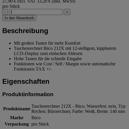
27,90 € excl. VAT
33,20 € (inkl. MwSt)
pro Stück
-
+
In den Warenkorb
Beschreibung
Mit großen Tasten für mehr Komfort
Taschenrechner Ibico 212X mit 12-stelligem, kippbarem
LCD-Display zum einfachen Ablesen
Hohe Tasten für die schnelle Eingabe
Funktionen wie Cost / Sell / Margin sowie automatische
Funktionen TAX +/-
Eigenschaften
Produktinformation
Taschenrechner 212X - Ibico, Wasserfest: nein, Typ
Produktname
Rechen: Bürorechner, Farbe: Weiß, Breite: 140 mm
Marke
Ibico
Verpackung
pro Stück