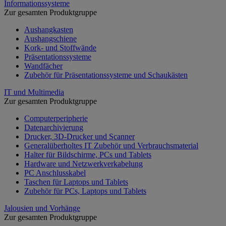
Informationssysteme
Zur gesamten Produktgruppe
Aushangkasten
Aushangschiene
Kork- und Stoffwände
Präsentationssysteme
Wandfächer
Zubehör für Präsentationssysteme und Schaukästen
IT und Multimedia
Zur gesamten Produktgruppe
Computerperipherie
Datenarchivierung
Drucker, 3D-Drucker und Scanner
Generalüberholtes IT Zubehör und Verbrauchsmaterial
Halter für Bildschirme, PCs und Tablets
Hardware und Netzwerkverkabelung
PC Anschlusskabel
Taschen für Laptops und Tablets
Zubehör für PCs, Laptops und Tablets
Jalousien und Vorhänge
Zur gesamten Produktgruppe