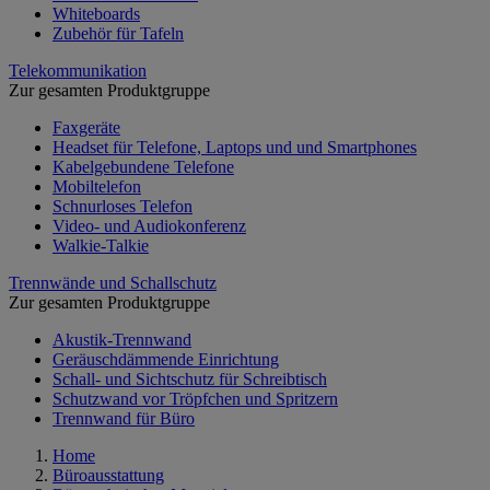
Whiteboards
Zubehör für Tafeln
Telekommunikation
Zur gesamten Produktgruppe
Faxgeräte
Headset für Telefone, Laptops und und Smartphones
Kabelgebundene Telefone
Mobiltelefon
Schnurloses Telefon
Video- und Audiokonferenz
Walkie-Talkie
Trennwände und Schallschutz
Zur gesamten Produktgruppe
Akustik-Trennwand
Geräuschdämmende Einrichtung
Schall- und Sichtschutz für Schreibtisch
Schutzwand vor Tröpfchen und Spritzern
Trennwand für Büro
Home
Büroausstattung