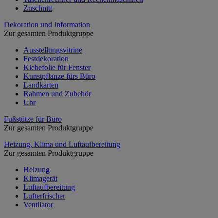
Zuschnitt
Dekoration und Information
Zur gesamten Produktgruppe
Ausstellungsvitrine
Festdekoration
Klebefolie für Fenster
Kunstpflanze fürs Büro
Landkarten
Rahmen und Zubehör
Uhr
Fußstütze für Büro
Zur gesamten Produktgruppe
Heizung, Klima und Luftaufbereitung
Zur gesamten Produktgruppe
Heizung
Klimagerät
Luftaufbereitung
Lufterfrischer
Ventilator