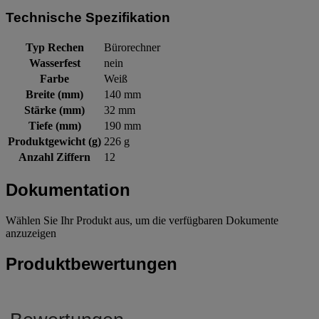
Technische Spezifikation
Typ Rechen
Bürorechner
Wasserfest
nein
Farbe
Weiß
Breite (mm)
140 mm
Stärke (mm)
32 mm
Tiefe (mm)
190 mm
Produktgewicht (g)
226 g
Anzahl Ziffern
12
Dokumentation
Wählen Sie Ihr Produkt aus, um die verfügbaren Dokumente
anzuzeigen
Produktbewertungen