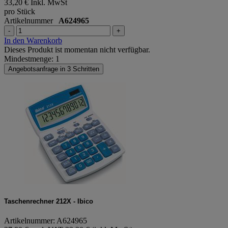
33,20 €
Inkl. MwSt
pro Stück
Artikelnummer
A624965
-
+
In den Warenkorb
Dieses Produkt ist momentan nicht verfügbar.
Mindestmenge: 1
Angebotsanfrage in 3 Schritten
Taschenrechner 212X - Ibico
Artikelnummer: A624965