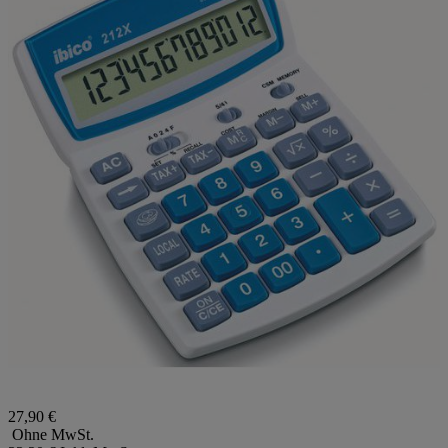
27,90 €
Ohne MwSt.