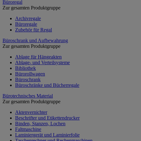
Büroregal
Zur gesamten Produktgruppe
Archivregale
Büroregale
Zubehör für Regal
Büroschrank und Aufbewahrung
Zur gesamten Produktgruppe
Ablage für Hängeakten
Ablage- und Verteilsysteme
Bibliothek
Bürorollwagen
Büroschrank
Büroschränke und Bücherregale
Bürotechnisches Material
Zur gesamten Produktgruppe
Aktenvernichter
Beschrifter und Etikettendrucker
Binden, Stanzen, Lochen
Faltmaschine
Laminiergerät und Laminierfolie
Taschenrechner und Rechenmaschinen