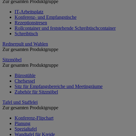
Zur gesamten Produktgruppe
IT-Arbeitsplatz
Konferenz- und Empfangstische
Rezeptionstresen
Rollcontainer und feststehende Schreibtischcontainer
Schreibtisch
Rednerpult und Wahlen
Zur gesamten Produktgruppe
Sitzmöbel
Zur gesamten Produktgruppe
Bürostühle
Chefsessel
Sitz für Empfangsbereiche und Meetingräume
Zubehör für Sitzmöbel
Tafel und Staffelei
Zur gesamten Produktgruppe
Konferenz-Flipchart
Planung
Spezialtafel
Wandtafel für Kreide