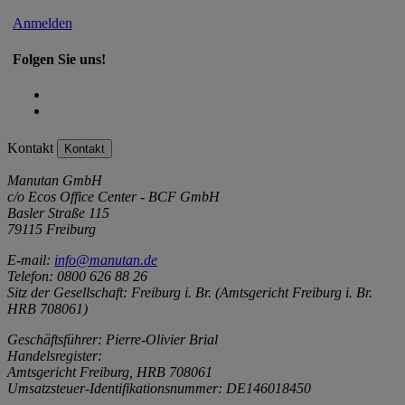
Anmelden
Folgen Sie uns!
Kontakt
Kontakt
Manutan GmbH
c/o Ecos Office Center - BCF GmbH
Basler Straße 115
79115 Freiburg
E-mail:
info@manutan.de
Telefon: 0800 626 88 26
Sitz der Gesellschaft: Freiburg i. Br. (Amtsgericht Freiburg i. Br.
HRB 708061)
Geschäftsführer: Pierre-Olivier Brial
Handelsregister:
Amtsgericht Freiburg, HRB 708061
Umsatzsteuer-Identifikationsnummer: DE146018450