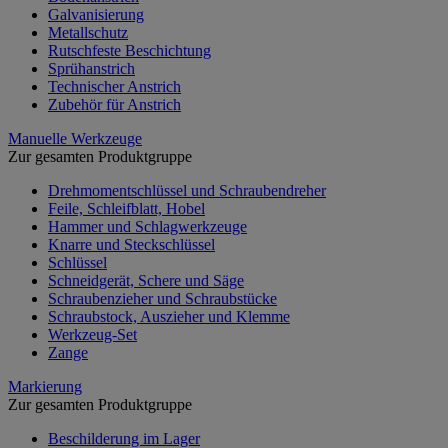
Galvanisierung
Metallschutz
Rutschfeste Beschichtung
Sprühanstrich
Technischer Anstrich
Zubehör für Anstrich
Manuelle Werkzeuge
Zur gesamten Produktgruppe
Drehmomentschlüssel und Schraubendreher
Feile, Schleifblatt, Hobel
Hammer und Schlagwerkzeuge
Knarre und Steckschlüssel
Schlüssel
Schneidgerät, Schere und Säge
Schraubenzieher und Schraubstücke
Schraubstock, Auszieher und Klemme
Werkzeug-Set
Zange
Markierung
Zur gesamten Produktgruppe
Beschilderung im Lager