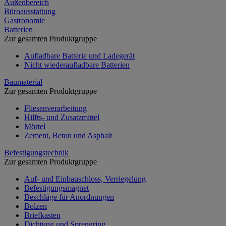
Außenbereich
Büroausstattung
Gastronomie
Batterien
Zur gesamten Produktgruppe
Aufladbare Batterie und Ladegerät
Nicht wiederaufladbare Batterien
Baumaterial
Zur gesamten Produktgruppe
Fliesenverarbeitung
Hilfts- und Zusatzmittel
Mörtel
Zement, Beton und Asphalt
Befestigungstechnik
Zur gesamten Produktgruppe
Auf- und Einbauschloss, Verriegelung
Befestigungsmagnet
Beschläge für Anordnungen
Bolzen
Briefkasten
Dichtung und Sprengring