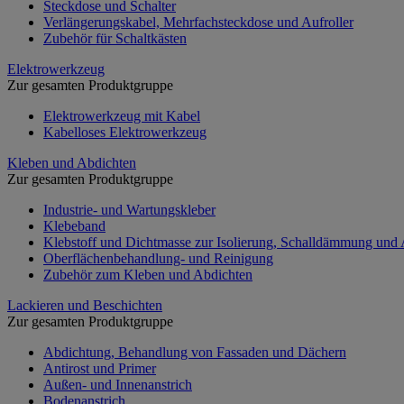
Steckdose und Schalter
Verlängerungskabel, Mehrfachsteckdose und Aufroller
Zubehör für Schaltkästen
Elektrowerkzeug
Zur gesamten Produktgruppe
Elektrowerkzeug mit Kabel
Kabelloses Elektrowerkzeug
Kleben und Abdichten
Zur gesamten Produktgruppe
Industrie- und Wartungskleber
Klebeband
Klebstoff und Dichtmasse zur Isolierung, Schalldämmung und
Oberflächenbehandlung- und Reinigung
Zubehör zum Kleben und Abdichten
Lackieren und Beschichten
Zur gesamten Produktgruppe
Abdichtung, Behandlung von Fassaden und Dächern
Antirost und Primer
Außen- und Innenanstrich
Bodenanstrich