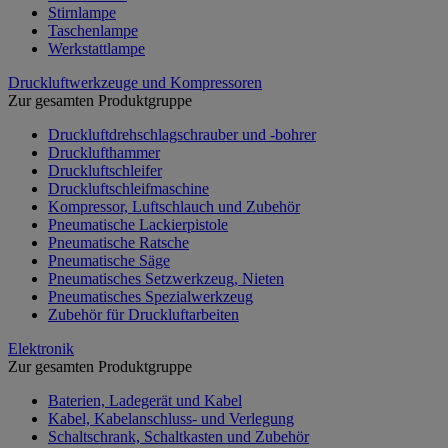
Stirnlampe
Taschenlampe
Werkstattlampe
Druckluftwerkzeuge und Kompressoren
Zur gesamten Produktgruppe
Druckluftdrehschlagschrauber und -bohrer
Drucklufthammer
Druckluftschleifer
Druckluftschleifmaschine
Kompressor, Luftschlauch und Zubehör
Pneumatische Lackierpistole
Pneumatische Ratsche
Pneumatische Säge
Pneumatisches Setzwerkzeug, Nieten
Pneumatisches Spezialwerkzeug
Zubehör für Druckluftarbeiten
Elektronik
Zur gesamten Produktgruppe
Baterien, Ladegerät und Kabel
Kabel, Kabelanschluss- und Verlegung
Schaltschrank, Schaltkasten und Zubehör