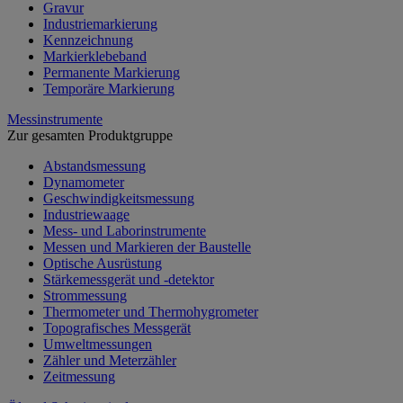
Gravur
Industriemarkierung
Kennzeichnung
Markierklebeband
Permanente Markierung
Temporäre Markierung
Messinstrumente
Zur gesamten Produktgruppe
Abstandsmessung
Dynamometer
Geschwindigkeitsmessung
Industriewaage
Mess- und Laborinstrumente
Messen und Markieren der Baustelle
Optische Ausrüstung
Stärkemessgerät und -detektor
Strommessung
Thermometer und Thermohygrometer
Topografisches Messgerät
Umweltmessungen
Zähler und Meterzähler
Zeitmessung