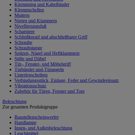
Klemmring und Kabelbinder
Klemmschellen
Muttern
Nieten und Klammern
Nivellierungsfuß
Scharniere
Schließknopf und abschließbarer Griff
Schraube
Schraubstange
Spitzen, Nägel und Heftklammern
Stifte und Dübel
Tür-, Fenster- und Möbelgriff
Türbänder und-Türangeln
Unterlegscheiben
Verbindungsstück, Einlage, Feder und Gewindeeinsatz
Vibrationsschutz
Zubehör für Türen, Fenster und Tore
Beleuchtung
Zur gesamten Produktgruppe
Baustellenscheinwerfer
Handlampe
Innen- und Außenbeleuchtung
Leuchtmittel