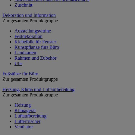
Zuschnitt
Dekoration und Information
Zur gesamten Produktgruppe
Ausstellungsvitrine
Festdekoration
Klebefolie für Fenster
Kunstpflanze fürs Büro
Landkarten
Rahmen und Zubehör
Uhr
Fußstütze für Büro
Zur gesamten Produktgruppe
Heizung, Klima und Luftaufbereitung
Zur gesamten Produktgruppe
Heizung
Klimagerät
Luftaufbereitung
Lufterfrischer
Ventilator