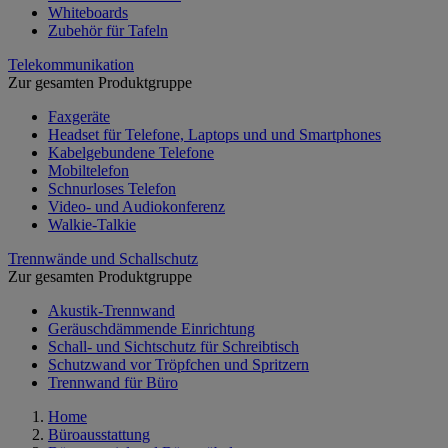
Whiteboards
Zubehör für Tafeln
Telekommunikation
Zur gesamten Produktgruppe
Faxgeräte
Headset für Telefone, Laptops und und Smartphones
Kabelgebundene Telefone
Mobiltelefon
Schnurloses Telefon
Video- und Audiokonferenz
Walkie-Talkie
Trennwände und Schallschutz
Zur gesamten Produktgruppe
Akustik-Trennwand
Geräuschdämmende Einrichtung
Schall- und Sichtschutz für Schreibtisch
Schutzwand vor Tröpfchen und Spritzern
Trennwand für Büro
Home
Büroausstattung