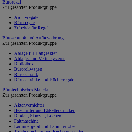
Büroregal
Zur gesamten Produktgruppe
Archivregale
Büroregale
Zubehör für Regal
Büroschrank und Aufbewahrung
Zur gesamten Produktgruppe
Ablage für Hängeakten
Ablage- und Verteilsysteme
Bibliothek
Bürorollwagen
Büroschrank
Büroschränke und Bücherregale
Bürotechnisches Material
Zur gesamten Produktgruppe
Aktenvernichter
Beschrifter und Etikettendrucker
Binden, Stanzen, Lochen
Faltmaschine
Laminiergerät und Laminierfolie
Taschenrechner und Rechenmaschinen