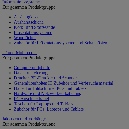
Informationssysteme
Zur gesamten Produktgruppe
Aushangkasten
Aushangschiene
Kork- und Stoffwände
Präsentationssysteme
Wandfächer
Zubehör für Präsentationssysteme und Schaukästen
IT und Multimedia
Zur gesamten Produktgruppe
Computerperipherie
Datenarchivierung
Drucker, 3D-Drucker und Scanner
Generalüberholtes IT Zubehör und Verbrauchsmaterial
Halter für Bildschirme, PCs und Tablets
Hardware und Netzwerkverkabelung
PC Anschlusskabel
Taschen für Laptops und Tablets
Zubehör für PCs, Laptops und Tablets
Jalousien und Vorhänge
Zur gesamten Produktgruppe