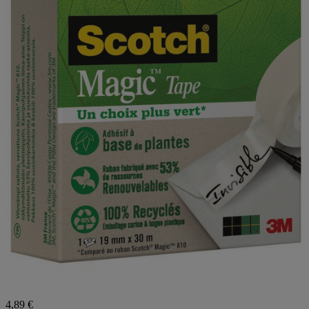
4,89 €