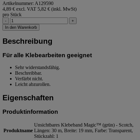
Artikelnummer: A129590
4,89 € excl. VAT
5,82 € (inkl. MwSt)
pro Stück
-
+
In den Warenkorb
Beschreibung
Für alle Klebearbeiten geeignet
Sehr widerstandsfähig.
Beschreibbar.
Verfärbt nicht.
Leicht abzurollen.
Eigenschaften
Produktinformation
Unsichtbares Klebeband Magic™ (grün) - Scotch,
Produktname
Längen: 30 m, Breite: 19 mm, Farbe: Transparent,
Stückzahl: 1