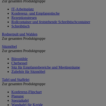
Zur gesamten Produktgruppe
IT-Arbeitsplatz
Konferenz- und Empfangstische
Rezeptionstresen
Rollcontainer und feststehende Schreibtischcontainer
Schreibtisch
Rednerpult und Wahlen
Zur gesamten Produktgruppe
Sitzmöbel
Zur gesamten Produktgruppe
Bürostühle
Chefsessel
Sitz für Empfangsbereiche und Meetingräume
Zubehör für Sitzmöbel
Tafel und Staffelei
Zur gesamten Produktgruppe
Konferenz-Flipchart
Planung
Spezialtafel
Wandtafel für Kreide