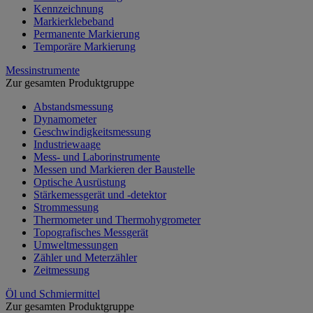
Kennzeichnung
Markierklebeband
Permanente Markierung
Temporäre Markierung
Messinstrumente
Zur gesamten Produktgruppe
Abstandsmessung
Dynamometer
Geschwindigkeitsmessung
Industriewaage
Mess- und Laborinstrumente
Messen und Markieren der Baustelle
Optische Ausrüstung
Stärkemessgerät und -detektor
Strommessung
Thermometer und Thermohygrometer
Topografisches Messgerät
Umweltmessungen
Zähler und Meterzähler
Zeitmessung
Öl und Schmiermittel
Zur gesamten Produktgruppe