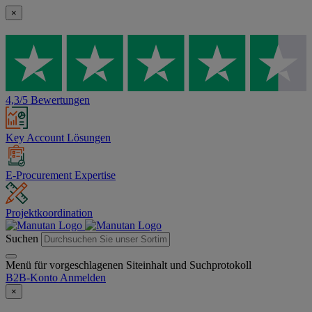
×
4,3/5 Bewertungen
Key Account Lösungen
E-Procurement Expertise
Projektkoordination
Suchen
Menü für vorgeschlagenen Siteinhalt und Suchprotokoll
B2B-Konto
Anmelden
×