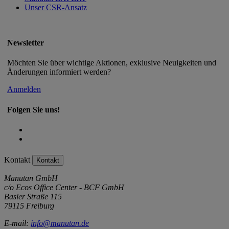
Unser CSR-Ansatz
Newsletter
Möchten Sie über wichtige Aktionen, exklusive Neuigkeiten und
Änderungen informiert werden?
Anmelden
Folgen Sie uns!
Kontakt
Kontakt
Manutan GmbH
c/o Ecos Office Center - BCF GmbH
Basler Straße 115
79115 Freiburg
E-mail:
info@manutan.de