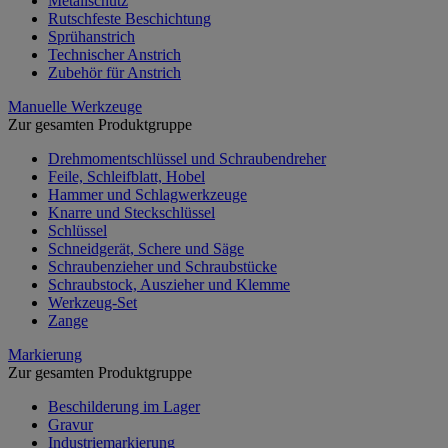
Metallschutz
Rutschfeste Beschichtung
Sprühanstrich
Technischer Anstrich
Zubehör für Anstrich
Manuelle Werkzeuge
Zur gesamten Produktgruppe
Drehmomentschlüssel und Schraubendreher
Feile, Schleifblatt, Hobel
Hammer und Schlagwerkzeuge
Knarre und Steckschlüssel
Schlüssel
Schneidgerät, Schere und Säge
Schraubenzieher und Schraubstücke
Schraubstock, Auszieher und Klemme
Werkzeug-Set
Zange
Markierung
Zur gesamten Produktgruppe
Beschilderung im Lager
Gravur
Industriemarkierung