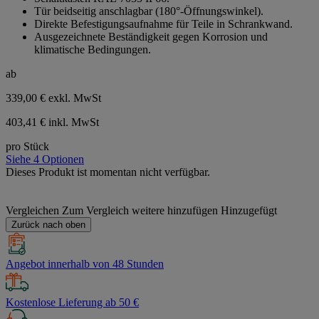
5
Tür beidseitig anschlagbar (180°-Öffnungswinkel).
Sternen.
Direkte Befestigungsaufnahme für Teile in Schrankwand.
Ausgezeichnete Beständigkeit gegen Korrosion und
klimatische Bedingungen.
ab
339,00 €
exkl. MwSt
403,41 € inkl. MwSt
pro Stück
Siehe 4 Optionen
Dieses Produkt ist momentan nicht verfügbar.
Vergleichen
Zum Vergleich weitere hinzufügen
Hinzugefügt
Zurück nach oben
Angebot innerhalb von 48 Stunden
Kostenlose Lieferung ab 50 €