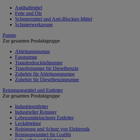
Antihaftmittel
Fette und Öle
Schmiermittel und Anti-Blockier-Mittel
Schmierwerkzeuge
Pumpe
Zur gesamten Produktgruppe
Ableitungspumpe
Fasspumpe
Transferdruckluftpumpe
Transferpumpe für Dieselbenzin
Zubehör für Ableitungspumpe
Zubehör für Dieselbenzinpumpe
Reinigungsmittel und Entfetter
Zur gesamten Produktgruppe
Industrieentfetter
Industrieller Reiniger
Lebensmittelsicherer Entfetter
Leckdetektor
Reinigung und Schutz von Elektronik
Reinigungsmittel für Graffiti