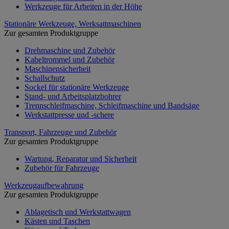
Werkzeuge für Arbeiten in der Höhe
Stationäre Werkzeuge, Werksattmaschinen
Zur gesamten Produktgruppe
Drehmaschine und Zubehör
Kabeltrommel und Zubehör
Maschinensicherheit
Schallschutz
Sockel für stationäre Werkzeuge
Stand- und Arbeitsplatzbohrer
Trennschleifmaschine, Schleifmaschine und Bandsäge
Werkstattpresse und -schere
Transport, Fahrzeuge und Zubehör
Zur gesamten Produktgruppe
Wartung, Reparatur und Sicherheit
Zubehör für Fahrzeuge
Werkzeugaufbewahrung
Zur gesamten Produktgruppe
Ablagetisch und Werkstattwagen
Kästen und Taschen