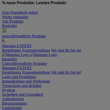
% neue Produkte:
Letztes Produkt:
Zum Warenkorb gehen
Weiter einkaufen
Alle Produkte
Bestseller
umweltfreundliche Produkte
Manutan EXPERT
Bestellstatus
Expressbestellung
Wir sind für Sie da!
Bestseller
Umweltfreundliche Produkte
Manutan-EXPERT
Bestellstatus
Expressbestellung
Wir sind für Sie da!
Lager und Produktion
Instandhaltung und Werkzeuge
Verpackung und Behälter
Hygiene
Sicherheit und Gesundheit
Außenbereich
Büroausstattung
Gastronomie