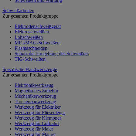
Schweißen und Wartung
Schweißarbeiten
Zur gesamten Produktgruppe
Elektrodenschweißgerät
Elektroschweißen
Lohschweißen
MIG/MAG-Schweißen
Plasmaschneiden
Schutz der Umgebung des Schweißers
TIG-Schweißen
Spezifische Handwerkzeuge
Zur gesamten Produktgruppe
Elektronikwerkzeug
Magnetisches Zubehör
Mechanikerwerkzeug
Trockenbauwerkzeug
Werkzeug für Elektriker
Werkzeug für Fliesenleger
Werkzeug für Klempner
Werkzeug für Luftfahrt
Werkzeug für Maler
Werkzeug für Maurer