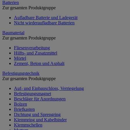
Batterien
Zur gesamten Produktgruppe
Aufladbare Batterie und Ladegerät
Nicht wiederaufladbare Batterien
Baumaterial
Zur gesamten Produktgruppe
Fliesenverarbeitung
Hilfts- und Zusatzmittel
Mörtel
Zement, Beton und Asphalt
Befestigungstechnik
Zur gesamten Produktgruppe
Auf- und Einbauschloss, Verriegelung
Befestigungsmagnet
Beschläge für Anordnungen
Bolzen
Briefkasten
Dichtung und Sprengring
Klemmring und Kabelbinder
Klemmschellen