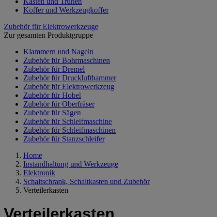
Kästen und Truhen
Koffer und Werkzeugkoffer
Zubehör für Elektrowerkzeuge
Zur gesamten Produktgruppe
Klammern und Nageln
Zubehör für Bohrmaschinen
Zubehör für Dremel
Zubehör für Drucklufthammer
Zubehör für Elektrowerkzeug
Zubehör für Hobel
Zubehör für Oberfräser
Zubehör für Sägen
Zubehör für Schleifmaschine
Zubehör für Schleifmaschinen
Zubehör für Stanzschleifer
Home
Instandhaltung und Werkzeuge
Elektronik
Schaltschrank, Schaltkasten und Zubehör
Verteilerkasten
Verteilerkasten