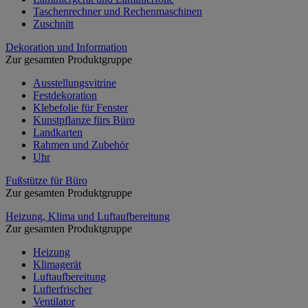
Taschenrechner und Rechenmaschinen
Zuschnitt
Dekoration und Information
Zur gesamten Produktgruppe
Ausstellungsvitrine
Festdekoration
Klebefolie für Fenster
Kunstpflanze fürs Büro
Landkarten
Rahmen und Zubehör
Uhr
Fußstütze für Büro
Zur gesamten Produktgruppe
Heizung, Klima und Luftaufbereitung
Zur gesamten Produktgruppe
Heizung
Klimagerät
Luftaufbereitung
Lufterfrischer
Ventilator