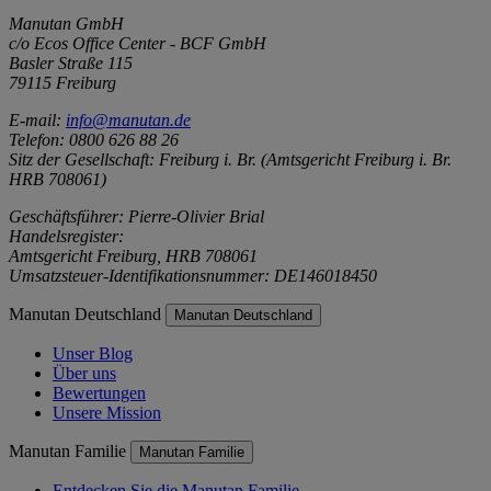
Manutan GmbH
c/o Ecos Office Center - BCF GmbH
Basler Straße 115
79115 Freiburg
E-mail:
info@manutan.de
Telefon: 0800 626 88 26
Sitz der Gesellschaft: Freiburg i. Br. (Amtsgericht Freiburg i. Br.
HRB 708061)
Geschäftsführer: Pierre-Olivier Brial
Handelsregister:
Amtsgericht Freiburg, HRB 708061
Umsatzsteuer-Identifikationsnummer: DE146018450
Manutan Deutschland
Manutan Deutschland
Unser Blog
Über uns
Bewertungen
Unsere Mission
Manutan Familie
Manutan Familie
Entdecken Sie die Manutan Familie