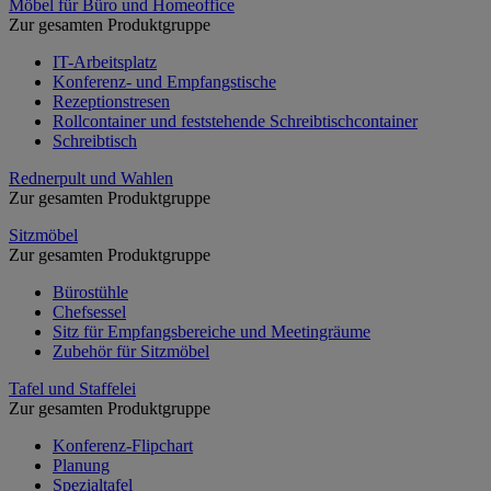
Möbel für Büro und Homeoffice
Zur gesamten Produktgruppe
IT-Arbeitsplatz
Konferenz- und Empfangstische
Rezeptionstresen
Rollcontainer und feststehende Schreibtischcontainer
Schreibtisch
Rednerpult und Wahlen
Zur gesamten Produktgruppe
Sitzmöbel
Zur gesamten Produktgruppe
Bürostühle
Chefsessel
Sitz für Empfangsbereiche und Meetingräume
Zubehör für Sitzmöbel
Tafel und Staffelei
Zur gesamten Produktgruppe
Konferenz-Flipchart
Planung
Spezialtafel