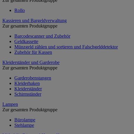
Zur gesamten Produktgruppe
Rollo
Kassieren und Bargeldverwaltung
Zur gesamten Produktgruppe
Barcodescanner und Zubehör
Geldkassette
Münzgeld zählen und sortieren und Falschgelddetektor
Zubehör für Kassen
Kleiderständer und Garderobe
Zur gesamten Produktgruppe
Garderobenstangen
Kleiderhaken
Kleiderständer
Schirmständer
Lampen
Zur gesamten Produktgruppe
Bürolampe
Stehlampe