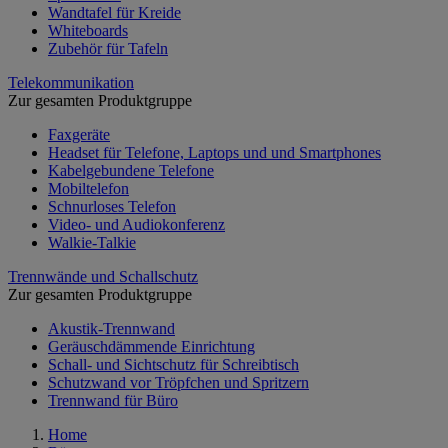
Wandtafel für Kreide
Whiteboards
Zubehör für Tafeln
Telekommunikation
Zur gesamten Produktgruppe
Faxgeräte
Headset für Telefone, Laptops und und Smartphones
Kabelgebundene Telefone
Mobiltelefon
Schnurloses Telefon
Video- und Audiokonferenz
Walkie-Talkie
Trennwände und Schallschutz
Zur gesamten Produktgruppe
Akustik-Trennwand
Geräuschdämmende Einrichtung
Schall- und Sichtschutz für Schreibtisch
Schutzwand vor Tröpfchen und Spritzern
Trennwand für Büro
Home