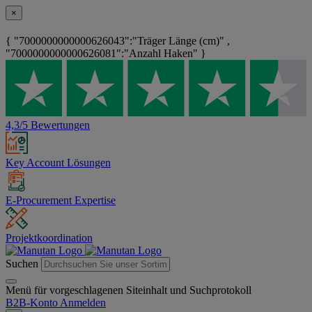
×
{ "7000000000000626043":"Träger Länge (cm)" ,
"7000000000000626081":"Anzahl Haken" }
4,3/5 Bewertungen
Key Account Lösungen
E-Procurement Expertise
Projektkoordination
Suchen
Menü für vorgeschlagenen Siteinhalt und Suchprotokoll
B2B-Konto
Anmelden