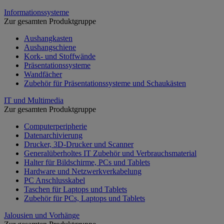
Informationssysteme
Zur gesamten Produktgruppe
Aushangkasten
Aushangschiene
Kork- und Stoffwände
Präsentationssysteme
Wandfächer
Zubehör für Präsentationssysteme und Schaukästen
IT und Multimedia
Zur gesamten Produktgruppe
Computerperipherie
Datenarchivierung
Drucker, 3D-Drucker und Scanner
Generalüberholtes IT Zubehör und Verbrauchsmaterial
Halter für Bildschirme, PCs und Tablets
Hardware und Netzwerkverkabelung
PC Anschlusskabel
Taschen für Laptops und Tablets
Zubehör für PCs, Laptops und Tablets
Jalousien und Vorhänge