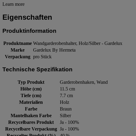
Learn more
Eigenschaften
Produktinformation
Produktname
Wandgarderobenhalter, Holz/Silber - Gardelux
Marke
Gardelux By Hermeta
Verpackung
pro Stück
Technische Spezifikation
Typ Produkt
Garderobenhaken, Wand
Höhe (cm)
11.5 cm
Tiefe (cm)
7.7 cm
Materialien
Holz
Farbe
Braun
Mantelhaken Farbe
Silber
Recycelbares Produkt
Ja - 100%
Recycelbare Verpackung
Ja - 100%
Recyceltes Produkt (%)
40 %