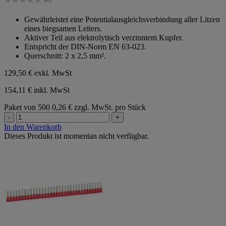
0.0
von
Gewährleistet eine Potentialausgleichsverbindung aller Litzen
5
eines biegsamen Leiters.
Sternen.
Aktiver Teil aus elektrolytisch verzinntem Kupfer.
Entspricht der DIN-Norm EN 63-023.
Querschnitt: 2 x 2,5 mm².
129,50 €
exkl. MwSt
154,11 € inkl. MwSt
Paket von 500
0,26 € zzgl. MwSt. pro Stück
-
+
In den Warenkorb
Dieses Produkt ist momentan nicht verfügbar.