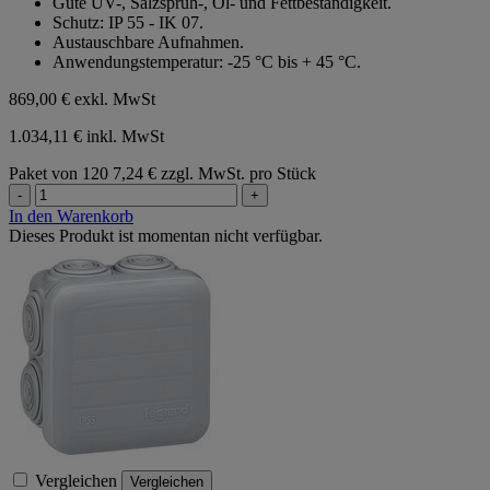
Gute UV-, Salzsprüh-, Öl- und Fettbeständigkeit.
5
Schutz: IP 55 - IK 07.
Sternen.
Austauschbare Aufnahmen.
Anwendungstemperatur: -25 °C bis + 45 °C.
869,00 €
exkl. MwSt
1.034,11 € inkl. MwSt
Paket von 120
7,24 € zzgl. MwSt. pro Stück
-
+
In den Warenkorb
Dieses Produkt ist momentan nicht verfügbar.
Vergleichen
Vergleichen