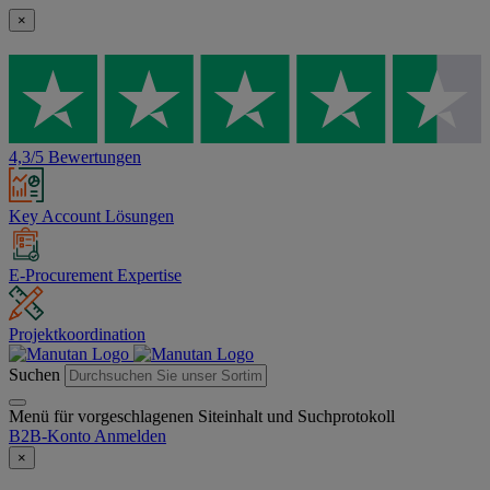
×
4,3/5 Bewertungen
Key Account Lösungen
E-Procurement Expertise
Projektkoordination
Suchen
Menü für vorgeschlagenen Siteinhalt und Suchprotokoll
B2B-Konto
Anmelden
×