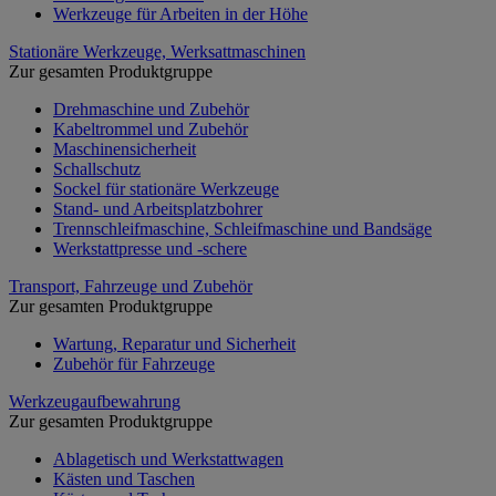
Werkzeuge für Arbeiten in der Höhe
Stationäre Werkzeuge, Werksattmaschinen
Zur gesamten Produktgruppe
Drehmaschine und Zubehör
Kabeltrommel und Zubehör
Maschinensicherheit
Schallschutz
Sockel für stationäre Werkzeuge
Stand- und Arbeitsplatzbohrer
Trennschleifmaschine, Schleifmaschine und Bandsäge
Werkstattpresse und -schere
Transport, Fahrzeuge und Zubehör
Zur gesamten Produktgruppe
Wartung, Reparatur und Sicherheit
Zubehör für Fahrzeuge
Werkzeugaufbewahrung
Zur gesamten Produktgruppe
Ablagetisch und Werkstattwagen
Kästen und Taschen