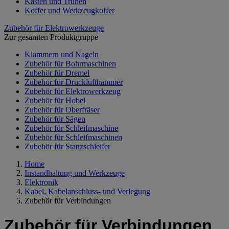
Kästen und Truhen
Koffer und Werkzeugkoffer
Zubehör für Elektrowerkzeuge
Zur gesamten Produktgruppe
Klammern und Nageln
Zubehör für Bohrmaschinen
Zubehör für Dremel
Zubehör für Drucklufthammer
Zubehör für Elektrowerkzeug
Zubehör für Hobel
Zubehör für Oberfräser
Zubehör für Sägen
Zubehör für Schleifmaschine
Zubehör für Schleifmaschinen
Zubehör für Stanzschleifer
Home
Instandhaltung und Werkzeuge
Elektronik
Kabel, Kabelanschluss- und Verlegung
Zubehör für Verbindungen
Zubehör für Verbindungen