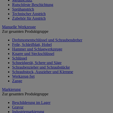
Metallschutz
Rutschfeste Beschichtung
Sprühanstrich
Technischer Anstrich
Zubehör für Anstrich
Manuelle Werkzeuge
Zur gesamten Produktgruppe
Drehmomentschlüssel und Schraubendreher
Feile, Schleifblatt, Hobel
Hammer und Schlagwerkzeuge
Knarre und Steckschlüssel
Schlüssel
Schneidgerät, Schere und Säge
Schraubenzieher und Schraubstücke
Schraubstock, Auszieher und Klemme
Werkzeug-Set
Zange
Markierung
Zur gesamten Produktgruppe
Beschilderung im Lager
Gravur
Industriemarkierung