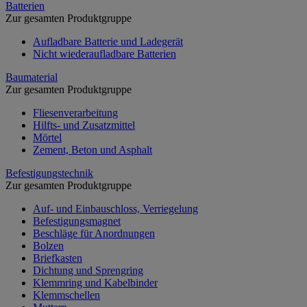
Batterien
Zur gesamten Produktgruppe
Aufladbare Batterie und Ladegerät
Nicht wiederaufladbare Batterien
Baumaterial
Zur gesamten Produktgruppe
Fliesenverarbeitung
Hilfts- und Zusatzmittel
Mörtel
Zement, Beton und Asphalt
Befestigungstechnik
Zur gesamten Produktgruppe
Auf- und Einbauschloss, Verriegelung
Befestigungsmagnet
Beschläge für Anordnungen
Bolzen
Briefkasten
Dichtung und Sprengring
Klemmring und Kabelbinder
Klemmschellen