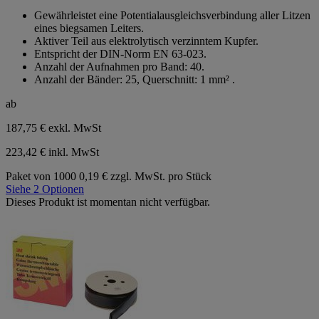
von
Gewährleistet eine Potentialausgleichsverbindung aller Litzen
5
eines biegsamen Leiters.
Sternen.
Aktiver Teil aus elektrolytisch verzinntem Kupfer.
Entspricht der DIN-Norm EN 63-023.
Anzahl der Aufnahmen pro Band: 40.
Anzahl der Bänder: 25, Querschnitt: 1 mm² .
ab
187,75 €
exkl. MwSt
223,42 € inkl. MwSt
Paket von 1000
0,19 € zzgl. MwSt. pro Stück
Siehe 2 Optionen
Dieses Produkt ist momentan nicht verfügbar.