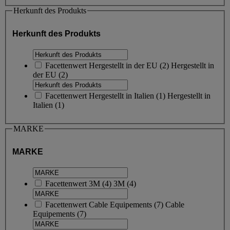
Herkunft des Produkts
Herkunft des Produkts
Facettenwert
Hergestellt in der EU
(
2
)
Hergestellt in
der EU
(2)
Facettenwert
Hergestellt in Italien
(
1
)
Hergestellt in
Italien
(1)
MARKE
MARKE
Facettenwert
3M
(
4
)
3M
(4)
Facettenwert
Cable Equipements
(
7
)
Cable
Equipements
(7)