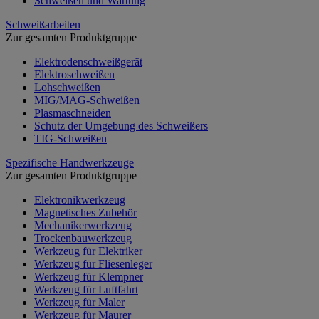
Schweißen und Wartung
Schweißarbeiten
Zur gesamten Produktgruppe
Elektrodenschweißgerät
Elektroschweißen
Lohschweißen
MIG/MAG-Schweißen
Plasmaschneiden
Schutz der Umgebung des Schweißers
TIG-Schweißen
Spezifische Handwerkzeuge
Zur gesamten Produktgruppe
Elektronikwerkzeug
Magnetisches Zubehör
Mechanikerwerkzeug
Trockenbauwerkzeug
Werkzeug für Elektriker
Werkzeug für Fliesenleger
Werkzeug für Klempner
Werkzeug für Luftfahrt
Werkzeug für Maler
Werkzeug für Maurer