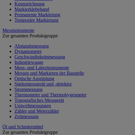
Kennzeichnung
Markierklebeband
Permanente Markierung
Temporäre Markierung
Messinstrumente
Zur gesamten Produktgruppe
Abstandsmessung
Dynamometer
Geschwindigkeitsmessung
Industriewaage
Mess- und Laborinstrumente
Messen und Markieren der Baustelle
Optische Ausrüstung
Stärkemessgerät und -detektor
Strommessung
Thermometer und Thermohygrometer
Topografisches Messgerät
Umweltmessungen
Zähler und Meterzähler
Zeitmessung
Öl und Schmiermittel
Zur gesamten Produktgruppe