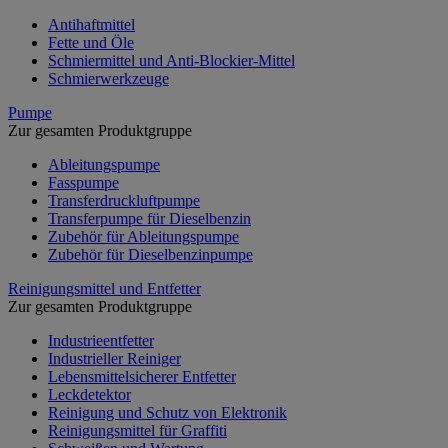
Antihaftmittel
Fette und Öle
Schmiermittel und Anti-Blockier-Mittel
Schmierwerkzeuge
Pumpe
Zur gesamten Produktgruppe
Ableitungspumpe
Fasspumpe
Transferdruckluftpumpe
Transferpumpe für Dieselbenzin
Zubehör für Ableitungspumpe
Zubehör für Dieselbenzinpumpe
Reinigungsmittel und Entfetter
Zur gesamten Produktgruppe
Industrieentfetter
Industrieller Reiniger
Lebensmittelsicherer Entfetter
Leckdetektor
Reinigung und Schutz von Elektronik
Reinigungsmittel für Graffiti