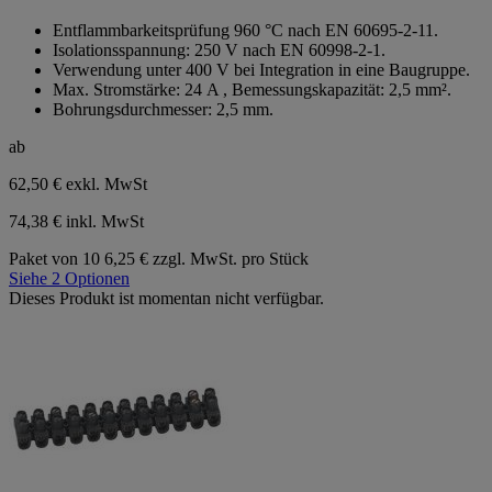
von
Entflammbarkeitsprüfung 960 °C nach EN 60695-2-11.
5
Isolationsspannung: 250 V nach EN 60998-2-1.
Sternen.
Verwendung unter 400 V bei Integration in eine Baugruppe.
Max. Stromstärke: 24 A , Bemessungskapazität: 2,5 mm².
Bohrungsdurchmesser: 2,5 mm.
ab
62,50 €
exkl. MwSt
74,38 € inkl. MwSt
Paket von 10
6,25 € zzgl. MwSt. pro Stück
Siehe 2 Optionen
Dieses Produkt ist momentan nicht verfügbar.