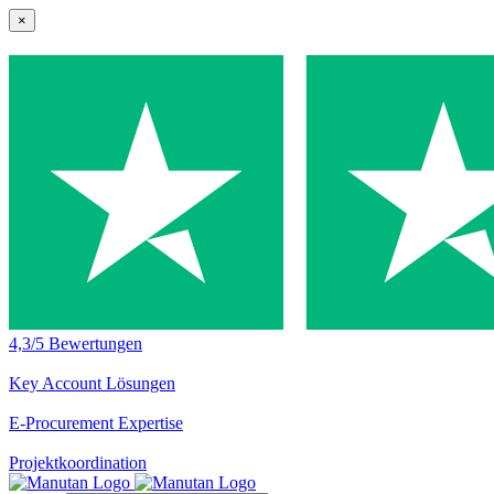
×
4,3/5 Bewertungen
Key Account Lösungen
E-Procurement Expertise
Projektkoordination