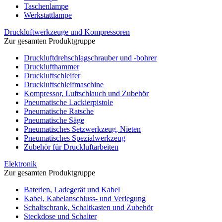
Taschenlampe
Werkstattlampe
Druckluftwerkzeuge und Kompressoren
Zur gesamten Produktgruppe
Druckluftdrehschlagschrauber und -bohrer
Drucklufthammer
Druckluftschleifer
Druckluftschleifmaschine
Kompressor, Luftschlauch und Zubehör
Pneumatische Lackierpistole
Pneumatische Ratsche
Pneumatische Säge
Pneumatisches Setzwerkzeug, Nieten
Pneumatisches Spezialwerkzeug
Zubehör für Druckluftarbeiten
Elektronik
Zur gesamten Produktgruppe
Baterien, Ladegerät und Kabel
Kabel, Kabelanschluss- und Verlegung
Schaltschrank, Schaltkasten und Zubehör
Steckdose und Schalter