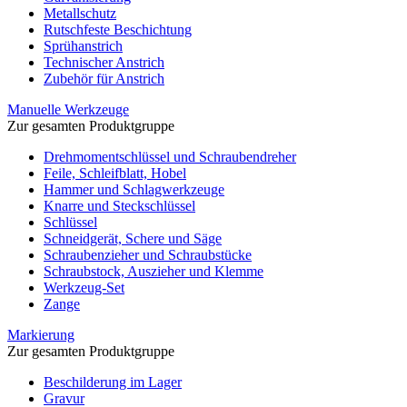
Metallschutz
Rutschfeste Beschichtung
Sprühanstrich
Technischer Anstrich
Zubehör für Anstrich
Manuelle Werkzeuge
Zur gesamten Produktgruppe
Drehmomentschlüssel und Schraubendreher
Feile, Schleifblatt, Hobel
Hammer und Schlagwerkzeuge
Knarre und Steckschlüssel
Schlüssel
Schneidgerät, Schere und Säge
Schraubenzieher und Schraubstücke
Schraubstock, Auszieher und Klemme
Werkzeug-Set
Zange
Markierung
Zur gesamten Produktgruppe
Beschilderung im Lager
Gravur