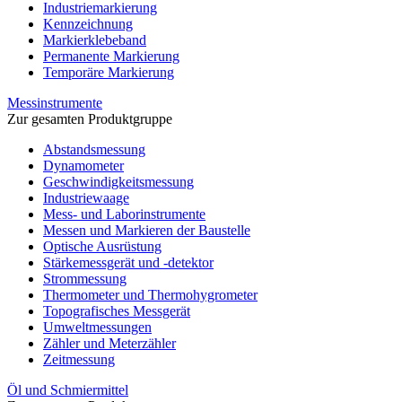
Industriemarkierung
Kennzeichnung
Markierklebeband
Permanente Markierung
Temporäre Markierung
Messinstrumente
Zur gesamten Produktgruppe
Abstandsmessung
Dynamometer
Geschwindigkeitsmessung
Industriewaage
Mess- und Laborinstrumente
Messen und Markieren der Baustelle
Optische Ausrüstung
Stärkemessgerät und -detektor
Strommessung
Thermometer und Thermohygrometer
Topografisches Messgerät
Umweltmessungen
Zähler und Meterzähler
Zeitmessung
Öl und Schmiermittel