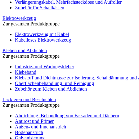
Verlängerungskabel, Mehrfachsteckdose und Aufroller
Zubehör für Schaltkästen
Elektrowerkzeug
Zur gesamten Produktgruppe
Elektrowerkzeug mit Kabel
Kabelloses Elektrowerkzeug
Kleben und Abdichten
Zur gesamten Produktgruppe
Industrie- und Wartungskleber
Klebeband
Klebstoff und Dichtmasse zur Isolierung, Schalldämmung und
Oberflächenbehandlung- und Reinigung
Zubehör zum Kleben und Abdichten
Lackieren und Beschichten
Zur gesamten Produktgruppe
Abdichtung, Behandlung von Fassaden und Dächern
Antirost und Primer
Außen- und Innenanstrich
Bodenanstrich
Galvanisierung