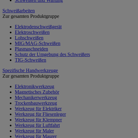
Schweißen und Wartung
Schweißarbeiten
Zur gesamten Produktgruppe
Elektrodenschweißgerät
Elektroschweißen
Lohschweißen
MIG/MAG-Schweißen
Plasmaschneiden
Schutz der Umgebung des Schweißers
TIG-Schweißen
Spezifische Handwerkzeuge
Zur gesamten Produktgruppe
Elektronikwerkzeug
Magnetisches Zubehör
Mechanikerwerkzeug
Trockenbauwerkzeug
Werkzeug für Elektriker
Werkzeug für Fliesenleger
Werkzeug für Klempner
Werkzeug für Luftfahrt
Werkzeug für Maler
Werkzeug für Maurer