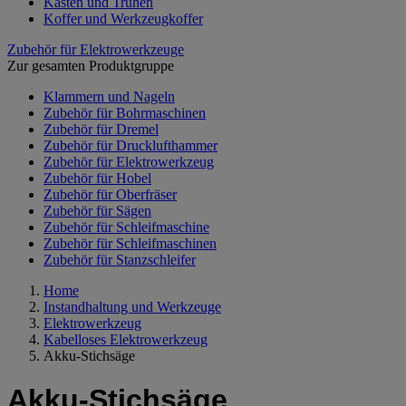
Kästen und Truhen
Koffer und Werkzeugkoffer
Zubehör für Elektrowerkzeuge
Zur gesamten Produktgruppe
Klammern und Nageln
Zubehör für Bohrmaschinen
Zubehör für Dremel
Zubehör für Drucklufthammer
Zubehör für Elektrowerkzeug
Zubehör für Hobel
Zubehör für Oberfräser
Zubehör für Sägen
Zubehör für Schleifmaschine
Zubehör für Schleifmaschinen
Zubehör für Stanzschleifer
Home
Instandhaltung und Werkzeuge
Elektrowerkzeug
Kabelloses Elektrowerkzeug
Akku-Stichsäge
Akku-Stichsäge