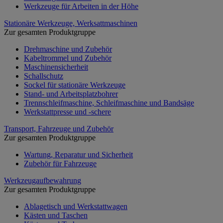
Werkzeuge für Arbeiten in der Höhe
Stationäre Werkzeuge, Werksattmaschinen
Zur gesamten Produktgruppe
Drehmaschine und Zubehör
Kabeltrommel und Zubehör
Maschinensicherheit
Schallschutz
Sockel für stationäre Werkzeuge
Stand- und Arbeitsplatzbohrer
Trennschleifmaschine, Schleifmaschine und Bandsäge
Werkstattpresse und -schere
Transport, Fahrzeuge und Zubehör
Zur gesamten Produktgruppe
Wartung, Reparatur und Sicherheit
Zubehör für Fahrzeuge
Werkzeugaufbewahrung
Zur gesamten Produktgruppe
Ablagetisch und Werkstattwagen
Kästen und Taschen