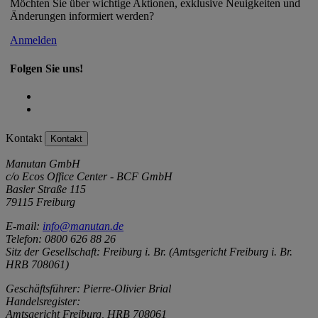
Möchten Sie über wichtige Aktionen, exklusive Neuigkeiten und
Änderungen informiert werden?
Anmelden
Folgen Sie uns!
Kontakt
Kontakt
Manutan GmbH
c/o Ecos Office Center - BCF GmbH
Basler Straße 115
79115 Freiburg
E-mail:
info@manutan.de
Telefon: 0800 626 88 26
Sitz der Gesellschaft: Freiburg i. Br. (Amtsgericht Freiburg i. Br.
HRB 708061)
Geschäftsführer: Pierre-Olivier Brial
Handelsregister:
Amtsgericht Freiburg, HRB 708061