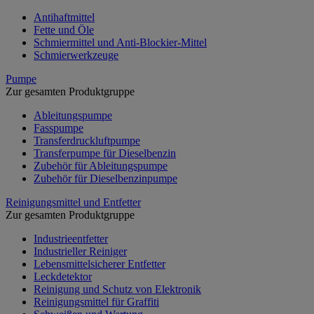
Antihaftmittel
Fette und Öle
Schmiermittel und Anti-Blockier-Mittel
Schmierwerkzeuge
Pumpe
Zur gesamten Produktgruppe
Ableitungspumpe
Fasspumpe
Transferdruckluftpumpe
Transferpumpe für Dieselbenzin
Zubehör für Ableitungspumpe
Zubehör für Dieselbenzinpumpe
Reinigungsmittel und Entfetter
Zur gesamten Produktgruppe
Industrieentfetter
Industrieller Reiniger
Lebensmittelsicherer Entfetter
Leckdetektor
Reinigung und Schutz von Elektronik
Reinigungsmittel für Graffiti