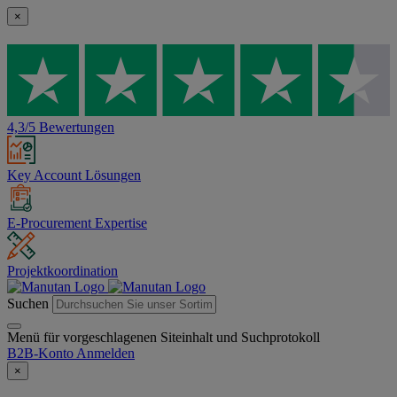
×
4,3/5 Bewertungen
Key Account Lösungen
E-Procurement Expertise
Projektkoordination
Suchen
Menü für vorgeschlagenen Siteinhalt und Suchprotokoll
B2B-Konto
Anmelden
×