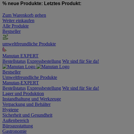
% neue Produkte:
Letztes Produkt:
Zum Warenkorb gehen
Weiter einkaufen
Alle Produkte
Bestseller
umweltfreundliche Produkte
Manutan EXPERT
Bestellstatus
Expressbestellung
Wir sind für Sie da!
Bestseller
Umweltfreundliche Produkte
Manutan-EXPERT
Bestellstatus
Expressbestellung
Wir sind für Sie da!
Lager und Produktion
Instandhaltung und Werkzeuge
Verpackung und Behälter
Hygiene
Sicherheit und Gesundheit
Außenbereich
Büroausstattung
Gastronomie