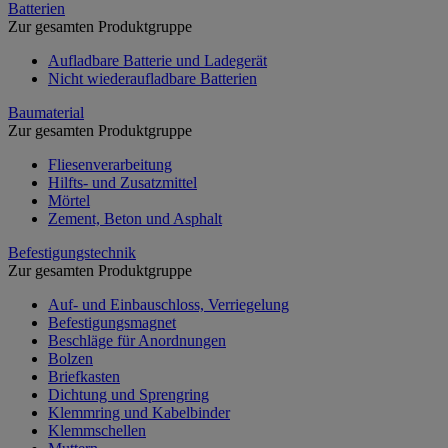
Batterien
Zur gesamten Produktgruppe
Aufladbare Batterie und Ladegerät
Nicht wiederaufladbare Batterien
Baumaterial
Zur gesamten Produktgruppe
Fliesenverarbeitung
Hilfts- und Zusatzmittel
Mörtel
Zement, Beton und Asphalt
Befestigungstechnik
Zur gesamten Produktgruppe
Auf- und Einbauschloss, Verriegelung
Befestigungsmagnet
Beschläge für Anordnungen
Bolzen
Briefkasten
Dichtung und Sprengring
Klemmring und Kabelbinder
Klemmschellen