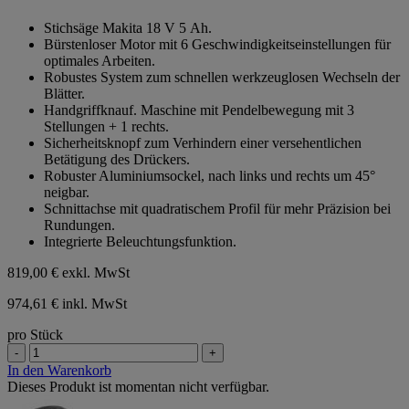
von
Stichsäge Makita 18 V 5 Ah.
5
Bürstenloser Motor mit 6 Geschwindigkeitseinstellungen für
Sternen.
optimales Arbeiten.
Robustes System zum schnellen werkzeuglosen Wechseln der
Blätter.
Handgriffknauf. Maschine mit Pendelbewegung mit 3
Stellungen + 1 rechts.
Sicherheitsknopf zum Verhindern einer versehentlichen
Betätigung des Drückers.
Robuster Aluminiumsockel, nach links und rechts um 45°
neigbar.
Schnittachse mit quadratischem Profil für mehr Präzision bei
Rundungen.
Integrierte Beleuchtungsfunktion.
819,00 €
exkl. MwSt
974,61 € inkl. MwSt
pro Stück
-
+
In den Warenkorb
Dieses Produkt ist momentan nicht verfügbar.