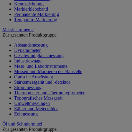
Kennzeichnung
Markierklebeband
Permanente Markierung
Temporäre Markierung
Messinstrumente
Zur gesamten Produktgruppe
Abstandsmessung
Dynamometer
Geschwindigkeitsmessung
Industriewaage
Mess- und Laborinstrumente
Messen und Markieren der Baustelle
Optische Ausrüstung
Stärkemessgerät und -detektor
Strommessung
Thermometer und Thermohygrometer
Topografisches Messgerät
Umweltmessungen
Zähler und Meterzähler
Zeitmessung
Öl und Schmiermittel
Zur gesamten Produktgruppe