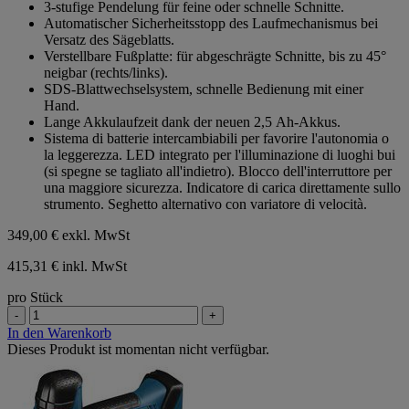
3-stufige Pendelung für feine oder schnelle Schnitte.
Automatischer Sicherheitsstopp des Laufmechanismus bei
Versatz des Sägeblatts.
Verstellbare Fußplatte: für abgeschrägte Schnitte, bis zu 45°
neigbar (rechts/links).
SDS-Blattwechselsystem, schnelle Bedienung mit einer
Hand.
Lange Akkulaufzeit dank der neuen 2,5 Ah-Akkus.
Sistema di batterie intercambiabili per favorire l'autonomia o
la leggerezza. LED integrato per l'illuminazione di luoghi bui
(si spegne se tagliato all'indietro). Blocco dell'interruttore per
una maggiore sicurezza. Indicatore di carica direttamente sullo
strumento. Seghetto alternativo con variatore di velocità.
349,00 €
exkl. MwSt
415,31 € inkl. MwSt
pro Stück
-
+
In den Warenkorb
Dieses Produkt ist momentan nicht verfügbar.