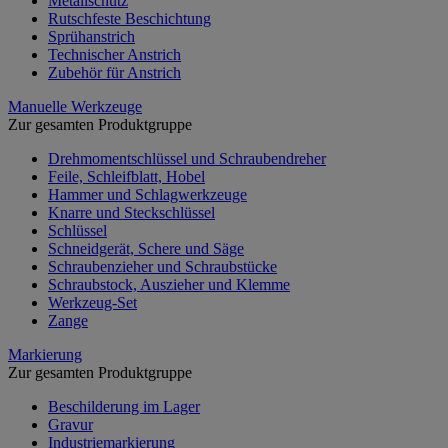
Metallschutz
Rutschfeste Beschichtung
Sprühanstrich
Technischer Anstrich
Zubehör für Anstrich
Manuelle Werkzeuge
Zur gesamten Produktgruppe
Drehmomentschlüssel und Schraubendreher
Feile, Schleifblatt, Hobel
Hammer und Schlagwerkzeuge
Knarre und Steckschlüssel
Schlüssel
Schneidgerät, Schere und Säge
Schraubenzieher und Schraubstücke
Schraubstock, Auszieher und Klemme
Werkzeug-Set
Zange
Markierung
Zur gesamten Produktgruppe
Beschilderung im Lager
Gravur
Industriemarkierung