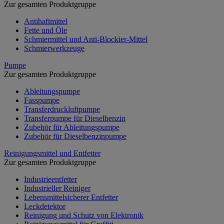
Zur gesamten Produktgruppe
Antihaftmittel
Fette und Öle
Schmiermittel und Anti-Blockier-Mittel
Schmierwerkzeuge
Pumpe
Zur gesamten Produktgruppe
Ableitungspumpe
Fasspumpe
Transferdruckluftpumpe
Transferpumpe für Dieselbenzin
Zubehör für Ableitungspumpe
Zubehör für Dieselbenzinpumpe
Reinigungsmittel und Entfetter
Zur gesamten Produktgruppe
Industrieentfetter
Industrieller Reiniger
Lebensmittelsicherer Entfetter
Leckdetektor
Reinigung und Schutz von Elektronik