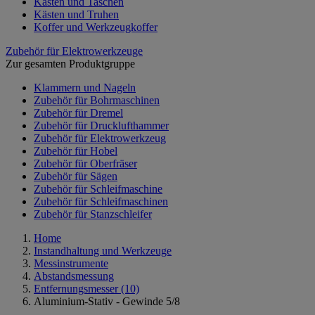
Kästen und Taschen
Kästen und Truhen
Koffer und Werkzeugkoffer
Zubehör für Elektrowerkzeuge
Zur gesamten Produktgruppe
Klammern und Nageln
Zubehör für Bohrmaschinen
Zubehör für Dremel
Zubehör für Drucklufthammer
Zubehör für Elektrowerkzeug
Zubehör für Hobel
Zubehör für Oberfräser
Zubehör für Sägen
Zubehör für Schleifmaschine
Zubehör für Schleifmaschinen
Zubehör für Stanzschleifer
Home
Instandhaltung und Werkzeuge
Messinstrumente
Abstandsmessung
Entfernungsmesser
(10)
Aluminium-Stativ - Gewinde 5/8