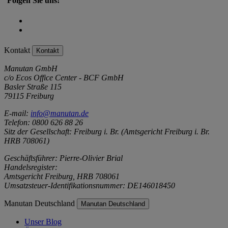
Folgen Sie uns!
Kontakt
Kontakt
Manutan GmbH
c/o Ecos Office Center - BCF GmbH
Basler Straße 115
79115 Freiburg
E-mail:
info@manutan.de
Telefon: 0800 626 88 26
Sitz der Gesellschaft: Freiburg i. Br. (Amtsgericht Freiburg i. Br.
HRB 708061)
Geschäftsführer: Pierre-Olivier Brial
Handelsregister:
Amtsgericht Freiburg, HRB 708061
Umsatzsteuer-Identifikationsnummer: DE146018450
Manutan Deutschland
Manutan Deutschland
Unser Blog