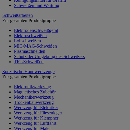
Reinigungsmittel für Graffiti
Schweißen und Wartung
Schweißarbeiten
Zur gesamten Produktgruppe
Elektrodenschweißgerät
Elektroschweißen
Lohschweißen
MIG/MAG-Schweißen
Plasmaschneiden
Schutz der Umgebung des Schweißers
TIG-Schweißen
Spezifische Handwerkzeuge
Zur gesamten Produktgruppe
Elektronikwerkzeug
Magnetisches Zubehör
Mechanikerwerkzeug
Trockenbauwerkzeug
Werkzeug für Elektriker
Werkzeug für Fliesenleger
Werkzeug für Klempner
Werkzeug für Luftfahrt
Werkzeug für Maler