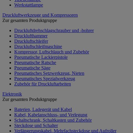
Werkstattlampe
Druckluftwerkzeuge und Kompressoren
Zur gesamten Produktgruppe
Druckluftdrehschlagschrauber und -bohrer
Drucklufthammer
Druckluftschleifer
Druckluftschleifmaschine
Kompressor, Luftschlauch und Zubehör
Pneumatische Lackierpistole
Pneumatische Ratsche
Pneumatische Säge
Pneumatisches Setzwerkzeug, Nieten
Pneumatisches Spezialwerkzeug
Zubehör für Druckluftarbeiten
Elektronik
Zur gesamten Produktgruppe
Baterien, Ladegerät und Kabel
Kabel, Kabelanschluss- und Verlegung
Schaltschrank, Schaltkasten und Zubehör
Steckdose und Schalter
Verlängerungskabel, Mehrfachsteckdose und Aufroller