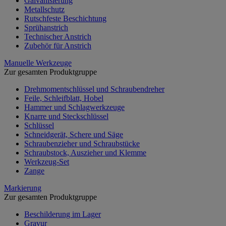
Galvanisierung
Metallschutz
Rutschfeste Beschichtung
Sprühanstrich
Technischer Anstrich
Zubehör für Anstrich
Manuelle Werkzeuge
Zur gesamten Produktgruppe
Drehmomentschlüssel und Schraubendreher
Feile, Schleifblatt, Hobel
Hammer und Schlagwerkzeuge
Knarre und Steckschlüssel
Schlüssel
Schneidgerät, Schere und Säge
Schraubenzieher und Schraubstücke
Schraubstock, Auszieher und Klemme
Werkzeug-Set
Zange
Markierung
Zur gesamten Produktgruppe
Beschilderung im Lager
Gravur