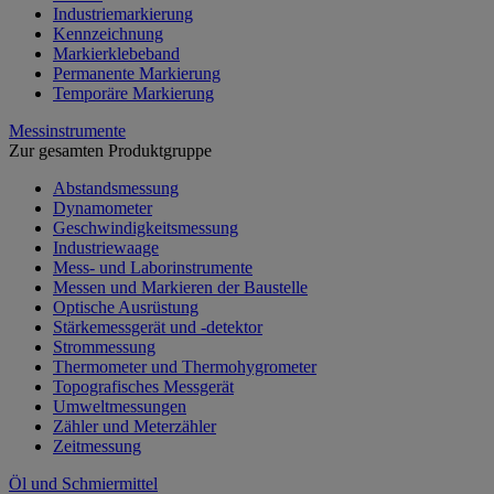
Industriemarkierung
Kennzeichnung
Markierklebeband
Permanente Markierung
Temporäre Markierung
Messinstrumente
Zur gesamten Produktgruppe
Abstandsmessung
Dynamometer
Geschwindigkeitsmessung
Industriewaage
Mess- und Laborinstrumente
Messen und Markieren der Baustelle
Optische Ausrüstung
Stärkemessgerät und -detektor
Strommessung
Thermometer und Thermohygrometer
Topografisches Messgerät
Umweltmessungen
Zähler und Meterzähler
Zeitmessung
Öl und Schmiermittel