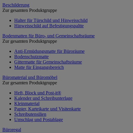
Beschilderung
Zur gesamten Produktgruppe
Halter für Türschild und Hinweisschild
Hinweisschild auf Befestigungspaltte
Bodenmatten für Büro- und Gemeinschaftsräume
Zur gesamten Produktgruppe
Anti-Ermüdungsmatte für Büroräume
Bodenschutzmatte
Gittermatte für Gemeinschaftsräume
Matte für Eingangsbereich
Büromaterial und Büromöbel
Zur gesamten Produktgruppe
Heft, Block und Post-it®
Kalender und Schreibunterlage
Kleinmaterial
Papier, Karteikarte und Visitenkarte
Schreibutensilien
Umschlag und Postablage
Büroregal