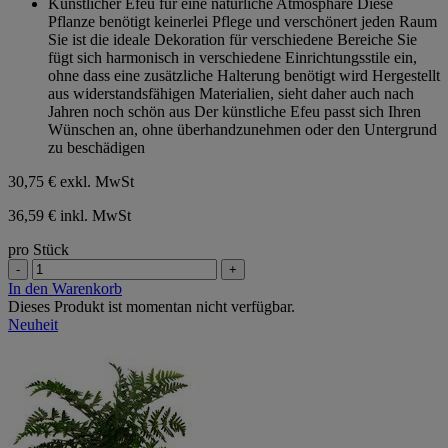
Künstlicher Efeu für eine natürliche Atmosphäre Diese
5
Pflanze benötigt keinerlei Pflege und verschönert jeden Raum
Sternen.
Sie ist die ideale Dekoration für verschiedene Bereiche Sie
fügt sich harmonisch in verschiedene Einrichtungsstile ein,
ohne dass eine zusätzliche Halterung benötigt wird Hergestellt
aus widerstandsfähigen Materialien, sieht daher auch nach
Jahren noch schön aus Der künstliche Efeu passt sich Ihren
Wünschen an, ohne überhandzunehmen oder den Untergrund
zu beschädigen
30,75 €
exkl. MwSt
36,59 € inkl. MwSt
pro Stück
-
+
In den Warenkorb
Dieses Produkt ist momentan nicht verfügbar.
Neuheit