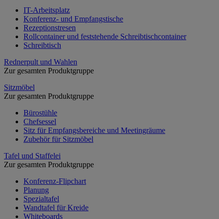
IT-Arbeitsplatz
Konferenz- und Empfangstische
Rezeptionstresen
Rollcontainer und feststehende Schreibtischcontainer
Schreibtisch
Rednerpult und Wahlen
Zur gesamten Produktgruppe
Sitzmöbel
Zur gesamten Produktgruppe
Bürostühle
Chefsessel
Sitz für Empfangsbereiche und Meetingräume
Zubehör für Sitzmöbel
Tafel und Staffelei
Zur gesamten Produktgruppe
Konferenz-Flipchart
Planung
Spezialtafel
Wandtafel für Kreide
Whiteboards