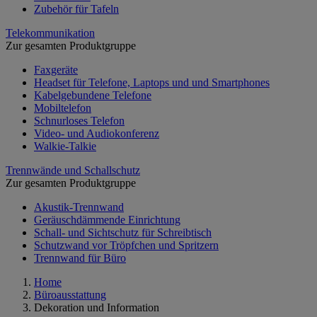
Zubehör für Tafeln
Telekommunikation
Zur gesamten Produktgruppe
Faxgeräte
Headset für Telefone, Laptops und und Smartphones
Kabelgebundene Telefone
Mobiltelefon
Schnurloses Telefon
Video- und Audiokonferenz
Walkie-Talkie
Trennwände und Schallschutz
Zur gesamten Produktgruppe
Akustik-Trennwand
Geräuschdämmende Einrichtung
Schall- und Sichtschutz für Schreibtisch
Schutzwand vor Tröpfchen und Spritzern
Trennwand für Büro
Home
Büroausstattung
Dekoration und Information