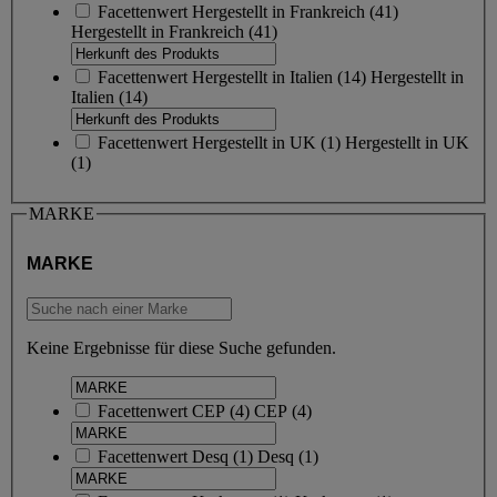
Facettenwert
Hergestellt in Frankreich
(
41
)
Hergestellt in Frankreich
(41)
Facettenwert
Hergestellt in Italien
(
14
)
Hergestellt in
Italien
(14)
Facettenwert
Hergestellt in UK
(
1
)
Hergestellt in UK
(1)
MARKE
MARKE
Keine Ergebnisse für diese Suche gefunden.
Facettenwert
CEP
(
4
)
CEP
(4)
Facettenwert
Desq
(
1
)
Desq
(1)