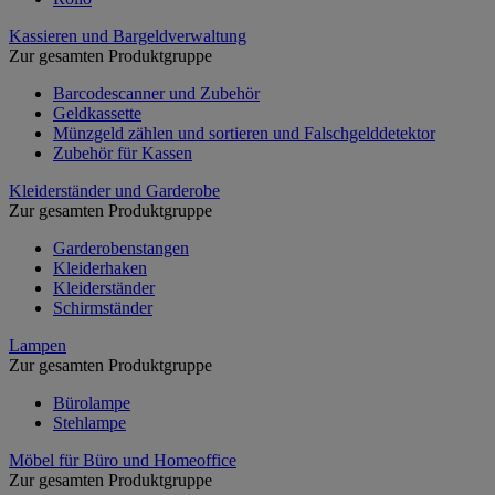
Kassieren und Bargeldverwaltung
Zur gesamten Produktgruppe
Barcodescanner und Zubehör
Geldkassette
Münzgeld zählen und sortieren und Falschgelddetektor
Zubehör für Kassen
Kleiderständer und Garderobe
Zur gesamten Produktgruppe
Garderobenstangen
Kleiderhaken
Kleiderständer
Schirmständer
Lampen
Zur gesamten Produktgruppe
Bürolampe
Stehlampe
Möbel für Büro und Homeoffice
Zur gesamten Produktgruppe