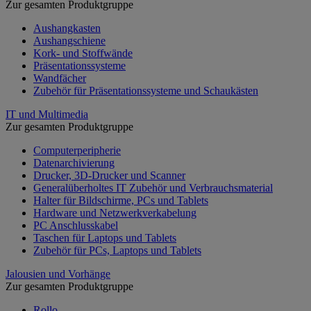
Zur gesamten Produktgruppe
Aushangkasten
Aushangschiene
Kork- und Stoffwände
Präsentationssysteme
Wandfächer
Zubehör für Präsentationssysteme und Schaukästen
IT und Multimedia
Zur gesamten Produktgruppe
Computerperipherie
Datenarchivierung
Drucker, 3D-Drucker und Scanner
Generalüberholtes IT Zubehör und Verbrauchsmaterial
Halter für Bildschirme, PCs und Tablets
Hardware und Netzwerkverkabelung
PC Anschlusskabel
Taschen für Laptops und Tablets
Zubehör für PCs, Laptops und Tablets
Jalousien und Vorhänge
Zur gesamten Produktgruppe
Rollo