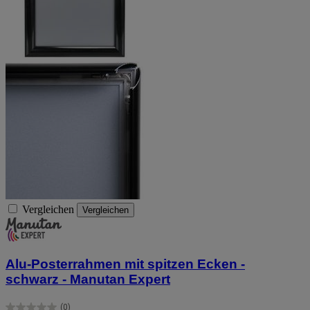
Vergleichen
Vergleichen
Alu-Posterrahmen mit spitzen Ecken -
schwarz - Manutan Expert
(0)