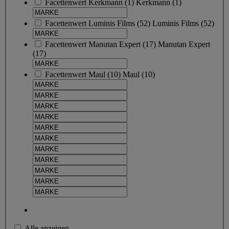
Facettenwert
Kerkmann
(
1
)
Kerkmann
(1)
Facettenwert
Luminis Films
(
52
)
Luminis Films
(52)
Facettenwert
Manutan Expert
(
17
)
Manutan Expert
(17)
Facettenwert
Maul
(
10
)
Maul
(10)
Alle anzeigen