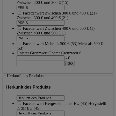
Zwischen 200 € und 300 €
(15)
Facettenwert
Zwischen 300 € und 400 €
(
21
)
Zwischen 300 € und 400 €
(21)
Facettenwert
Zwischen 400 € und 500 €
(
1
)
Zwischen 400 € und 500 €
(1)
Facettenwert
Mehr als 500 €
(
53
)
Mehr als 500 €
(53)
Unterer Grenzwert
Oberer Grenzwert
€
- €
Herkunft des Produkts
Herkunft des Produkts
Facettenwert
Hergestellt in der EU
(
45
)
Hergestellt
in der EU
(45)