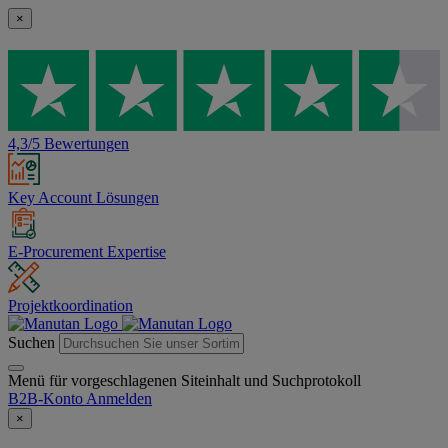
×
4,3/5 Bewertungen
Key Account Lösungen
E-Procurement Expertise
Projektkoordination
Suchen
Menü für vorgeschlagenen Siteinhalt und Suchprotokoll
B2B-Konto
Anmelden
×