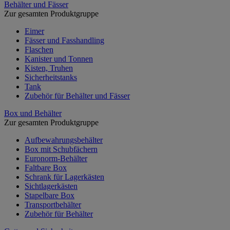
Behälter und Fässer
Zur gesamten Produktgruppe
Eimer
Fässer und Fasshandling
Flaschen
Kanister und Tonnen
Kisten, Truhen
Sicherheitstanks
Tank
Zubehör für Behälter und Fässer
Box und Behälter
Zur gesamten Produktgruppe
Aufbewahrungsbehälter
Box mit Schubfächern
Euronorm-Behälter
Faltbare Box
Schrank für Lagerkästen
Sichtlagerkästen
Stapelbare Box
Transportbehälter
Zubehör für Behälter