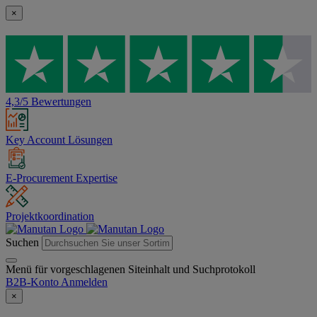
×
4,3/5 Bewertungen
Key Account Lösungen
E-Procurement Expertise
Projektkoordination
Suchen
Menü für vorgeschlagenen Siteinhalt und Suchprotokoll
B2B-Konto
Anmelden
×