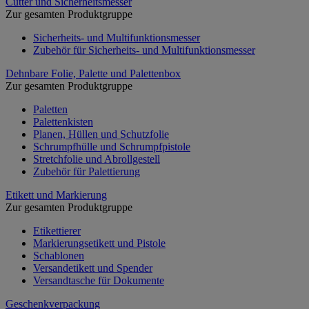
Cutter und Sicherheitsmesser
Zur gesamten Produktgruppe
Sicherheits- und Multifunktionsmesser
Zubehör für Sicherheits- und Multifunktionsmesser
Dehnbare Folie, Palette und Palettenbox
Zur gesamten Produktgruppe
Paletten
Palettenkisten
Planen, Hüllen und Schutzfolie
Schrumpfhülle und Schrumpfpistole
Stretchfolie und Abrollgestell
Zubehör für Palettierung
Etikett und Markierung
Zur gesamten Produktgruppe
Etikettierer
Markierungsetikett und Pistole
Schablonen
Versandetikett und Spender
Versandtasche für Dokumente
Geschenkverpackung