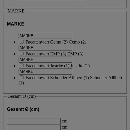
MARKE
MARKE
Facettenwert
Cemo
(
2
)
Cemo
(2)
Facettenwert
EMP
(
3
)
EMP
(3)
Facettenwert
Justrite
(
1
)
Justrite
(1)
Facettenwert
Schoeller Allibert
(
1
)
Schoeller Allibert
(1)
Gesamt Ø (cm)
Gesamt Ø (cm)
cm
cm