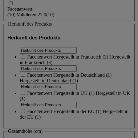
Facettenwert
(
10
)
Validieren
27.0
(10)
Herkunft des Produkts
Herkunft des Produkts
Facettenwert
Hergestellt in Frankreich
(
3
)
Hergestellt
in Frankreich
(3)
Facettenwert
Hergestellt in Deutschland
(
1
)
Hergestellt in Deutschland
(1)
Facettenwert
Hergestellt in UK
(
1
)
Hergestellt in UK
(1)
Facettenwert
Hergestellt in der EU
(
1
)
Hergestellt in
der EU
(1)
Gesamthöhe (cm)