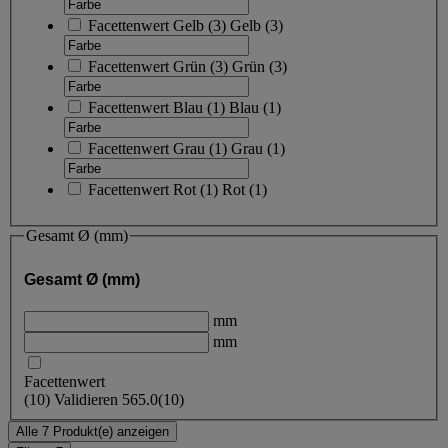
Facettenwert
Gelb
(
3
)
Gelb
(3)
Facettenwert
Grün
(
3
)
Grün
(3)
Facettenwert
Blau
(
1
)
Blau
(1)
Facettenwert
Grau
(
1
)
Grau
(1)
Facettenwert
Rot
(
1
)
Rot
(1)
Gesamt Ø (mm)
Gesamt Ø (mm)
mm
mm
Facettenwert
(
10
)
Validieren
565.0
(10)
Alle 7 Produkt(e) anzeigen