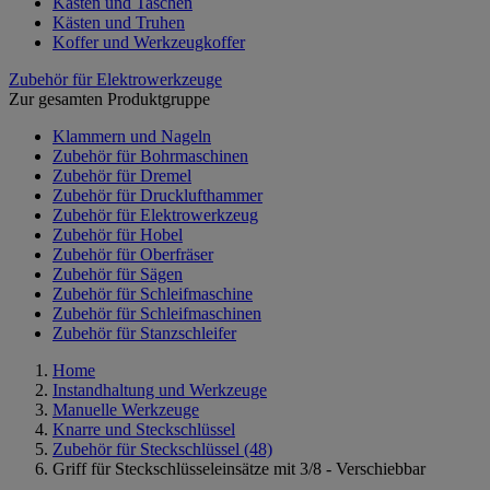
Kästen und Taschen
Kästen und Truhen
Koffer und Werkzeugkoffer
Zubehör für Elektrowerkzeuge
Zur gesamten Produktgruppe
Klammern und Nageln
Zubehör für Bohrmaschinen
Zubehör für Dremel
Zubehör für Drucklufthammer
Zubehör für Elektrowerkzeug
Zubehör für Hobel
Zubehör für Oberfräser
Zubehör für Sägen
Zubehör für Schleifmaschine
Zubehör für Schleifmaschinen
Zubehör für Stanzschleifer
Home
Instandhaltung und Werkzeuge
Manuelle Werkzeuge
Knarre und Steckschlüssel
Zubehör für Steckschlüssel
(48)
Griff für Steckschlüsseleinsätze mit 3/8 - Verschiebbar