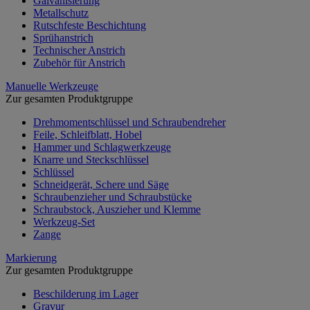
Galvanisierung
Metallschutz
Rutschfeste Beschichtung
Sprühanstrich
Technischer Anstrich
Zubehör für Anstrich
Manuelle Werkzeuge
Zur gesamten Produktgruppe
Drehmomentschlüssel und Schraubendreher
Feile, Schleifblatt, Hobel
Hammer und Schlagwerkzeuge
Knarre und Steckschlüssel
Schlüssel
Schneidgerät, Schere und Säge
Schraubenzieher und Schraubstücke
Schraubstock, Auszieher und Klemme
Werkzeug-Set
Zange
Markierung
Zur gesamten Produktgruppe
Beschilderung im Lager
Gravur