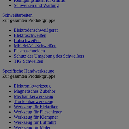
Reinigungsmittel für Graffiti
Schweißen und Wartung
Schweißarbeiten
Zur gesamten Produktgruppe
Elektrodenschweißgerät
Elektroschweißen
Lohschweißen
MIG/MAG-Schweißen
Plasmaschneiden
Schutz der Umgebung des Schweißers
TIG-Schweißen
Spezifische Handwerkzeuge
Zur gesamten Produktgruppe
Elektronikwerkzeug
Magnetisches Zubehör
Mechanikerwerkzeug
Trockenbauwerkzeug
Werkzeug für Elektriker
Werkzeug für Fliesenleger
Werkzeug für Klempner
Werkzeug für Luftfahrt
Werkzeug für Maler