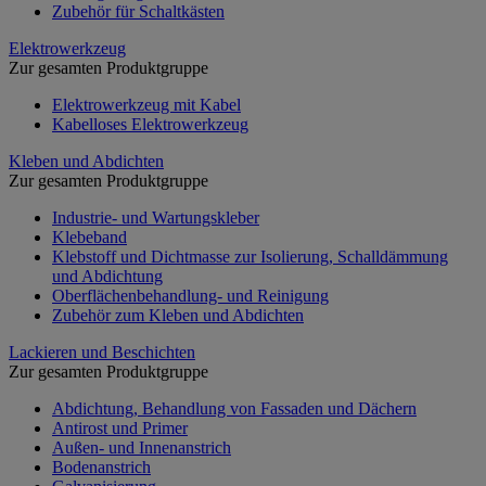
Zubehör für Schaltkästen
Elektrowerkzeug
Zur gesamten Produktgruppe
Elektrowerkzeug mit Kabel
Kabelloses Elektrowerkzeug
Kleben und Abdichten
Zur gesamten Produktgruppe
Industrie- und Wartungskleber
Klebeband
Klebstoff und Dichtmasse zur Isolierung, Schalldämmung
und Abdichtung
Oberflächenbehandlung- und Reinigung
Zubehör zum Kleben und Abdichten
Lackieren und Beschichten
Zur gesamten Produktgruppe
Abdichtung, Behandlung von Fassaden und Dächern
Antirost und Primer
Außen- und Innenanstrich
Bodenanstrich