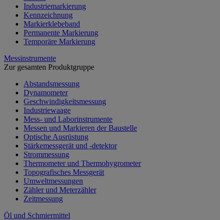
Industriemarkierung
Kennzeichnung
Markierklebeband
Permanente Markierung
Temporäre Markierung
Messinstrumente
Zur gesamten Produktgruppe
Abstandsmessung
Dynamometer
Geschwindigkeitsmessung
Industriewaage
Mess- und Laborinstrumente
Messen und Markieren der Baustelle
Optische Ausrüstung
Stärkemessgerät und -detektor
Strommessung
Thermometer und Thermohygrometer
Topografisches Messgerät
Umweltmessungen
Zähler und Meterzähler
Zeitmessung
Öl und Schmiermittel