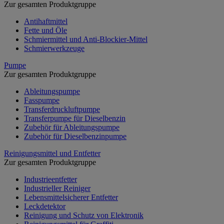
Zur gesamten Produktgruppe
Antihaftmittel
Fette und Öle
Schmiermittel und Anti-Blockier-Mittel
Schmierwerkzeuge
Pumpe
Zur gesamten Produktgruppe
Ableitungspumpe
Fasspumpe
Transferdruckluftpumpe
Transferpumpe für Dieselbenzin
Zubehör für Ableitungspumpe
Zubehör für Dieselbenzinpumpe
Reinigungsmittel und Entfetter
Zur gesamten Produktgruppe
Industrieentfetter
Industrieller Reiniger
Lebensmittelsicherer Entfetter
Leckdetektor
Reinigung und Schutz von Elektronik