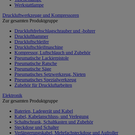
Werkstattlampe
Druckluftwerkzeuge und Kompressoren
Zur gesamten Produktgruppe
Druckluftdrehschlagschrauber und -bohrer
Drucklufthammer
Druckluftschleifer
Druckluftschleifmaschine
Kompressor, Luftschlauch und Zubehör
Pneumatische Lackierpistole
Pneumatische Ratsche
Pneumatische Säge
Pneumatisches Setzwerkzeug, Nieten
Pneumatisches Spezialwerkzeug
Zubehör für Druckluftarbeiten
Elektronik
Zur gesamten Produktgruppe
Baterien, Ladegerät und Kabel
Kabel, Kabelanschluss- und Verlegung
Schaltschrank, Schaltkasten und Zubehör
Steckdose und Schalter
Verlängerungskabel, Mehrfachsteckdose und Aufroller