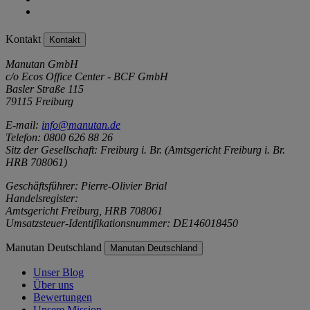
Kontakt
Kontakt
Manutan GmbH
c/o Ecos Office Center - BCF GmbH
Basler Straße 115
79115 Freiburg
E-mail:
info@manutan.de
Telefon: 0800 626 88 26
Sitz der Gesellschaft: Freiburg i. Br. (Amtsgericht Freiburg i. Br.
HRB 708061)
Geschäftsführer: Pierre-Olivier Brial
Handelsregister:
Amtsgericht Freiburg, HRB 708061
Umsatzsteuer-Identifikationsnummer: DE146018450
Manutan Deutschland
Manutan Deutschland
Unser Blog
Über uns
Bewertungen
Unsere Mission