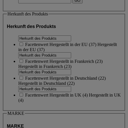
Herkunft des Produkts
Herkunft des Produkts
Facettenwert
Hergestellt in der EU
(
37
)
Hergestellt
in der EU
(37)
Facettenwert
Hergestellt in Frankreich
(
23
)
Hergestellt in Frankreich
(23)
Facettenwert
Hergestellt in Deutschland
(
22
)
Hergestellt in Deutschland
(22)
Facettenwert
Hergestellt in UK
(
4
)
Hergestellt in UK
(4)
MARKE
MARKE