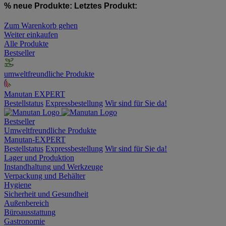
% neue Produkte:
Letztes Produkt:
Zum Warenkorb gehen
Weiter einkaufen
Alle Produkte
Bestseller
umweltfreundliche Produkte
Manutan EXPERT
Bestellstatus
Expressbestellung
Wir sind für Sie da!
Bestseller
Umweltfreundliche Produkte
Manutan-EXPERT
Bestellstatus
Expressbestellung
Wir sind für Sie da!
Lager und Produktion
Instandhaltung und Werkzeuge
Verpackung und Behälter
Hygiene
Sicherheit und Gesundheit
Außenbereich
Büroausstattung
Gastronomie