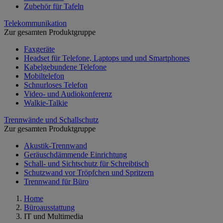
Zubehör für Tafeln
Telekommunikation
Zur gesamten Produktgruppe
Faxgeräte
Headset für Telefone, Laptops und und Smartphones
Kabelgebundene Telefone
Mobiltelefon
Schnurloses Telefon
Video- und Audiokonferenz
Walkie-Talkie
Trennwände und Schallschutz
Zur gesamten Produktgruppe
Akustik-Trennwand
Geräuschdämmende Einrichtung
Schall- und Sichtschutz für Schreibtisch
Schutzwand vor Tröpfchen und Spritzern
Trennwand für Büro
Home
Büroausstattung
IT und Multimedia