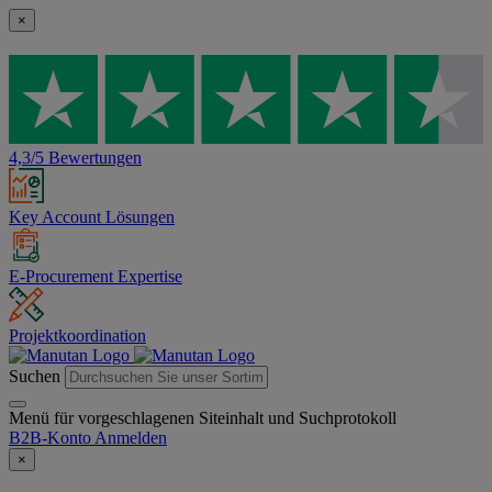
×
4,3/5 Bewertungen
Key Account Lösungen
E-Procurement Expertise
Projektkoordination
Suchen
Menü für vorgeschlagenen Siteinhalt und Suchprotokoll
B2B-Konto
Anmelden
×