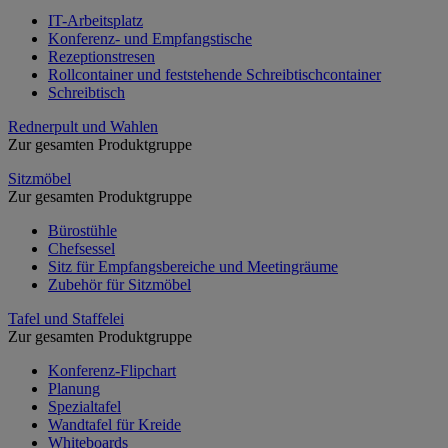
IT-Arbeitsplatz
Konferenz- und Empfangstische
Rezeptionstresen
Rollcontainer und feststehende Schreibtischcontainer
Schreibtisch
Rednerpult und Wahlen
Zur gesamten Produktgruppe
Sitzmöbel
Zur gesamten Produktgruppe
Bürostühle
Chefsessel
Sitz für Empfangsbereiche und Meetingräume
Zubehör für Sitzmöbel
Tafel und Staffelei
Zur gesamten Produktgruppe
Konferenz-Flipchart
Planung
Spezialtafel
Wandtafel für Kreide
Whiteboards