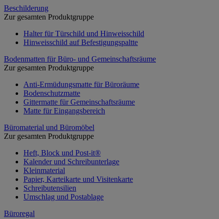
Beschilderung
Zur gesamten Produktgruppe
Halter für Türschild und Hinweisschild
Hinweisschild auf Befestigungspaltte
Bodenmatten für Büro- und Gemeinschaftsräume
Zur gesamten Produktgruppe
Anti-Ermüdungsmatte für Büroräume
Bodenschutzmatte
Gittermatte für Gemeinschaftsräume
Matte für Eingangsbereich
Büromaterial und Büromöbel
Zur gesamten Produktgruppe
Heft, Block und Post-it®
Kalender und Schreibunterlage
Kleinmaterial
Papier, Karteikarte und Visitenkarte
Schreibutensilien
Umschlag und Postablage
Büroregal