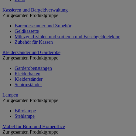
Kassieren und Bargeldverwaltung
Zur gesamten Produktgruppe
Barcodescanner und Zubehör
Geldkassette
Münzgeld zählen und sortieren und Falschgelddetektor
Zubehör für Kassen
Kleiderständer und Garderobe
Zur gesamten Produktgruppe
Garderobenstangen
Kleiderhaken
Kleiderständer
Schirmständer
Lampen
Zur gesamten Produktgruppe
Bürolampe
Stehlampe
Möbel für Büro und Homeoffice
Zur gesamten Produktgruppe