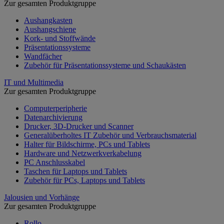
Zur gesamten Produktgruppe
Aushangkasten
Aushangschiene
Kork- und Stoffwände
Präsentationssysteme
Wandfächer
Zubehör für Präsentationssysteme und Schaukästen
IT und Multimedia
Zur gesamten Produktgruppe
Computerperipherie
Datenarchivierung
Drucker, 3D-Drucker und Scanner
Generalüberholtes IT Zubehör und Verbrauchsmaterial
Halter für Bildschirme, PCs und Tablets
Hardware und Netzwerkverkabelung
PC Anschlusskabel
Taschen für Laptops und Tablets
Zubehör für PCs, Laptops und Tablets
Jalousien und Vorhänge
Zur gesamten Produktgruppe
Rollo