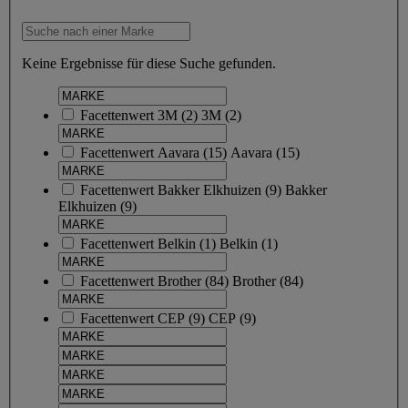
Keine Ergebnisse für diese Suche gefunden.
Facettenwert
3M
(
2
)
3M
(2)
Facettenwert
Aavara
(
15
)
Aavara
(15)
Facettenwert
Bakker Elkhuizen
(
9
)
Bakker
Elkhuizen
(9)
Facettenwert
Belkin
(
1
)
Belkin
(1)
Facettenwert
Brother
(
84
)
Brother
(84)
Facettenwert
CEP
(
9
)
CEP
(9)