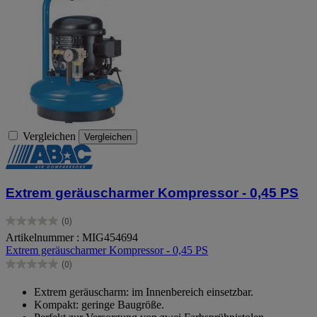
Vergleichen
Vergleichen
Extrem geräuscharmer Kompressor - 0,45 PS
(0)
0.0
Artikelnummer : MIG454694
von
Extrem geräuscharmer Kompressor - 0,45 PS
5
Sternen.
(0)
0.0
von
Extrem geräuscharm: im Innenbereich einsetzbar.
5
Kompakt: geringe Baugröße.
Sternen.