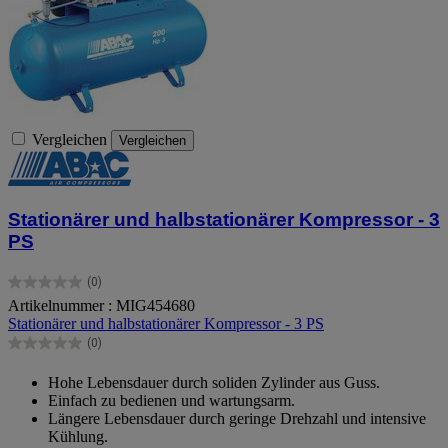
Vergleichen
Vergleichen
Stationärer und halbstationärer Kompressor - 3
PS
(0)
0.0
Artikelnummer : MIG454680
von
Stationärer und halbstationärer Kompressor - 3 PS
5
Sternen.
(0)
0.0
von
Hohe Lebensdauer durch soliden Zylinder aus Guss.
5
Einfach zu bedienen und wartungsarm.
Sternen.
Längere Lebensdauer durch geringe Drehzahl und intensive
Kühlung.