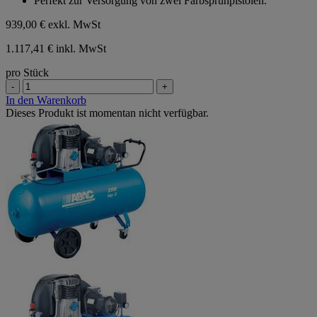
Perfekt zur Versorgung von zwei Farbsprühpistolen.
939,00 €
exkl. MwSt
1.117,41 € inkl. MwSt
pro Stück
-
+
In den Warenkorb
Dieses Produkt ist momentan nicht verfügbar.