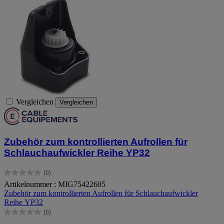
Vergleichen
Vergleichen
Zubehör zum kontrollierten Aufrollen für
Schlauchaufwickler Reihe YP32
(0)
0.0
Artikelnummer : MIG75422605
von
Zubehör zum kontrollierten Aufrollen für Schlauchaufwickler
5
Reihe YP32
Sternen.
(0)
0.0