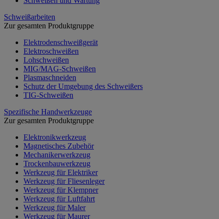
Schweißen und Wartung
Schweißarbeiten
Zur gesamten Produktgruppe
Elektrodenschweißgerät
Elektroschweißen
Lohschweißen
MIG/MAG-Schweißen
Plasmaschneiden
Schutz der Umgebung des Schweißers
TIG-Schweißen
Spezifische Handwerkzeuge
Zur gesamten Produktgruppe
Elektronikwerkzeug
Magnetisches Zubehör
Mechanikerwerkzeug
Trockenbauwerkzeug
Werkzeug für Elektriker
Werkzeug für Fliesenleger
Werkzeug für Klempner
Werkzeug für Luftfahrt
Werkzeug für Maler
Werkzeug für Maurer