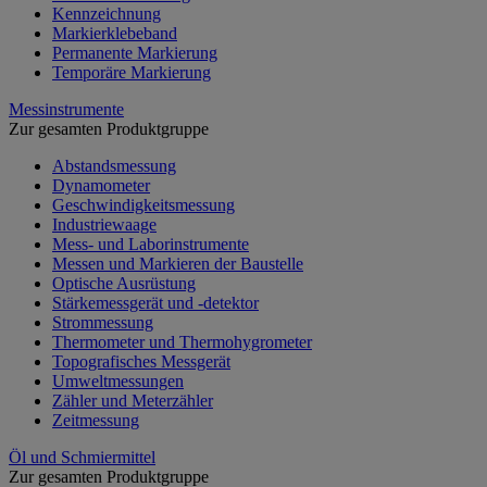
Kennzeichnung
Markierklebeband
Permanente Markierung
Temporäre Markierung
Messinstrumente
Zur gesamten Produktgruppe
Abstandsmessung
Dynamometer
Geschwindigkeitsmessung
Industriewaage
Mess- und Laborinstrumente
Messen und Markieren der Baustelle
Optische Ausrüstung
Stärkemessgerät und -detektor
Strommessung
Thermometer und Thermohygrometer
Topografisches Messgerät
Umweltmessungen
Zähler und Meterzähler
Zeitmessung
Öl und Schmiermittel
Zur gesamten Produktgruppe