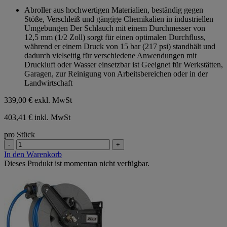
von
Abroller aus hochwertigen Materialien, beständig gegen
5
Stöße, Verschleiß und gängige Chemikalien in industriellen
Sternen.
Umgebungen Der Schlauch mit einem Durchmesser von
12,5 mm (1/2 Zoll) sorgt für einen optimalen Durchfluss,
während er einem Druck von 15 bar (217 psi) standhält und
dadurch vielseitig für verschiedene Anwendungen mit
Druckluft oder Wasser einsetzbar ist Geeignet für Werkstätten,
Garagen, zur Reinigung von Arbeitsbereichen oder in der
Landwirtschaft
339,00 €
exkl. MwSt
403,41 € inkl. MwSt
pro Stück
-
+
In den Warenkorb
Dieses Produkt ist momentan nicht verfügbar.