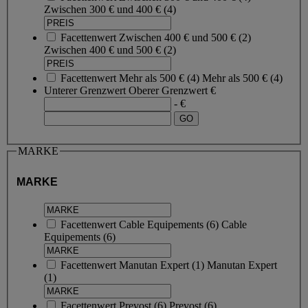
Zwischen 300 € und 400 €
(4)
Facettenwert
Zwischen 400 € und 500 €
(
2
)
Zwischen 400 € und 500 €
(2)
Facettenwert
Mehr als 500 €
(
4
)
Mehr als 500 €
(4)
Unterer Grenzwert
Oberer Grenzwert
€
- €
MARKE
MARKE
Facettenwert
Cable Equipements
(
6
)
Cable
Equipements
(6)
Facettenwert
Manutan Expert
(
1
)
Manutan Expert
(1)
Facettenwert
Prevost
(
6
)
Prevost
(6)