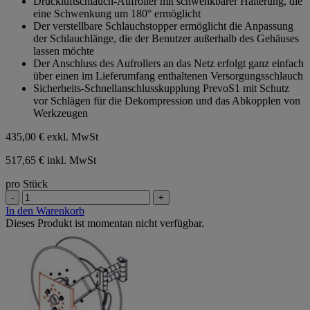
Druckluftschlauch-Aufroller mit schwenkbarer Halterung, die
5
eine Schwenkung um 180° ermöglicht
Sternen.
Der verstellbare Schlauchstopper ermöglicht die Anpassung
der Schlauchlänge, die der Benutzer außerhalb des Gehäuses
lassen möchte
Der Anschluss des Aufrollers an das Netz erfolgt ganz einfach
über einen im Lieferumfang enthaltenen Versorgungsschlauch
Sicherheits-Schnellanschlusskupplung PrevoS1 mit Schutz
vor Schlägen für die Dekompression und das Abkopplen von
Werkzeugen
435,00 €
exkl. MwSt
517,65 € inkl. MwSt
pro Stück
-
+
In den Warenkorb
Dieses Produkt ist momentan nicht verfügbar.