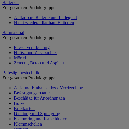
Batterien
Zur gesamten Produktgruppe
Aufladbare Batterie und Ladegerät
Nicht wiederaufladbare Batterien
Baumaterial
Zur gesamten Produktgruppe
Fliesenverarbeitung
Hilfts- und Zusatzmittel
Mörtel
Zement, Beton und Asphalt
Befestigungstechnik
Zur gesamten Produktgruppe
Auf- und Einbauschloss, Verriegelung
Befestigungsmagnet
Beschläge für Anordnungen
Bolzen
Briefkasten
Dichtung und Sprengring
Klemmring und Kabelbinder
Klemmschellen