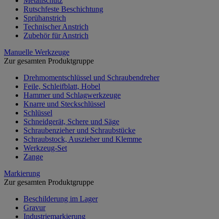
Metallschutz
Rutschfeste Beschichtung
Sprühanstrich
Technischer Anstrich
Zubehör für Anstrich
Manuelle Werkzeuge
Zur gesamten Produktgruppe
Drehmomentschlüssel und Schraubendreher
Feile, Schleifblatt, Hobel
Hammer und Schlagwerkzeuge
Knarre und Steckschlüssel
Schlüssel
Schneidgerät, Schere und Säge
Schraubenzieher und Schraubstücke
Schraubstock, Auszieher und Klemme
Werkzeug-Set
Zange
Markierung
Zur gesamten Produktgruppe
Beschilderung im Lager
Gravur
Industriemarkierung