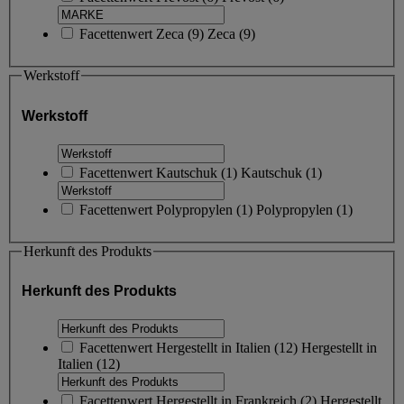
Facettenwert
Zeca
(
9
)
Zeca
(9)
Werkstoff
Werkstoff
Facettenwert
Kautschuk
(
1
)
Kautschuk
(1)
Facettenwert
Polypropylen
(
1
)
Polypropylen
(1)
Herkunft des Produkts
Herkunft des Produkts
Facettenwert
Hergestellt in Italien
(
12
)
Hergestellt in
Italien
(12)
Facettenwert
Hergestellt in Frankreich
(
2
)
Hergestellt