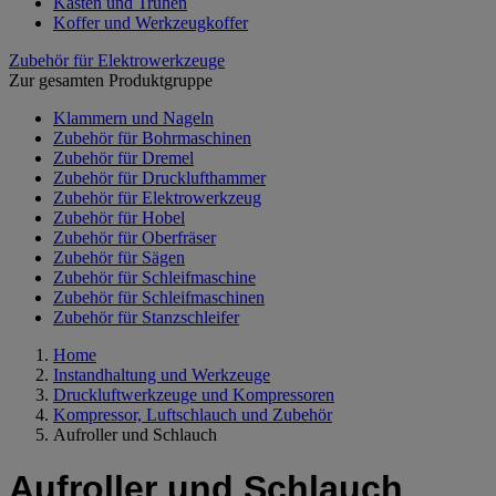
Kästen und Truhen
Koffer und Werkzeugkoffer
Zubehör für Elektrowerkzeuge
Zur gesamten Produktgruppe
Klammern und Nageln
Zubehör für Bohrmaschinen
Zubehör für Dremel
Zubehör für Drucklufthammer
Zubehör für Elektrowerkzeug
Zubehör für Hobel
Zubehör für Oberfräser
Zubehör für Sägen
Zubehör für Schleifmaschine
Zubehör für Schleifmaschinen
Zubehör für Stanzschleifer
Home
Instandhaltung und Werkzeuge
Druckluftwerkzeuge und Kompressoren
Kompressor, Luftschlauch und Zubehör
Aufroller und Schlauch
Aufroller und Schlauch