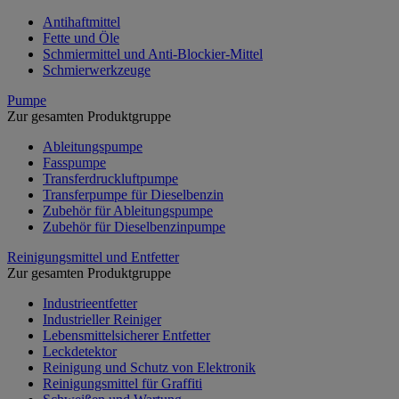
Antihaftmittel
Fette und Öle
Schmiermittel und Anti-Blockier-Mittel
Schmierwerkzeuge
Pumpe
Zur gesamten Produktgruppe
Ableitungspumpe
Fasspumpe
Transferdruckluftpumpe
Transferpumpe für Dieselbenzin
Zubehör für Ableitungspumpe
Zubehör für Dieselbenzinpumpe
Reinigungsmittel und Entfetter
Zur gesamten Produktgruppe
Industrieentfetter
Industrieller Reiniger
Lebensmittelsicherer Entfetter
Leckdetektor
Reinigung und Schutz von Elektronik
Reinigungsmittel für Graffiti