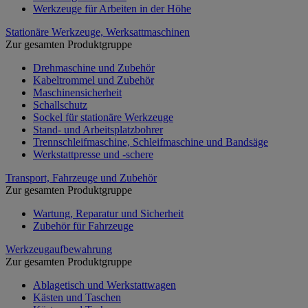
Werkzeuge für Arbeiten in der Höhe
Stationäre Werkzeuge, Werksattmaschinen
Zur gesamten Produktgruppe
Drehmaschine und Zubehör
Kabeltrommel und Zubehör
Maschinensicherheit
Schallschutz
Sockel für stationäre Werkzeuge
Stand- und Arbeitsplatzbohrer
Trennschleifmaschine, Schleifmaschine und Bandsäge
Werkstattpresse und -schere
Transport, Fahrzeuge und Zubehör
Zur gesamten Produktgruppe
Wartung, Reparatur und Sicherheit
Zubehör für Fahrzeuge
Werkzeugaufbewahrung
Zur gesamten Produktgruppe
Ablagetisch und Werkstattwagen
Kästen und Taschen