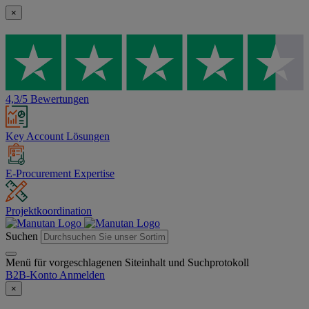
×
4,3/5 Bewertungen
Key Account Lösungen
E-Procurement Expertise
Projektkoordination
Suchen
Menü für vorgeschlagenen Siteinhalt und Suchprotokoll
B2B-Konto
Anmelden
×