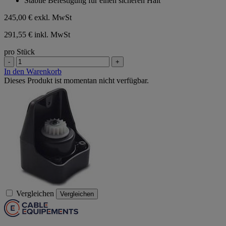
Stabile Befestigung für einen sicheren Halt
245,00 €
exkl. MwSt
291,55 € inkl. MwSt
pro Stück
-
+
In den Warenkorb
Dieses Produkt ist momentan nicht verfügbar.
Vergleichen
Vergleichen