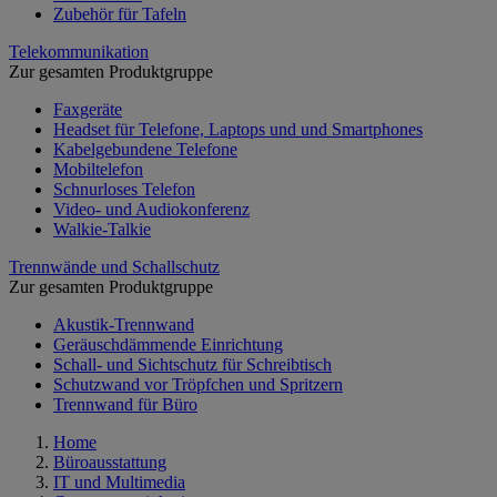
Zubehör für Tafeln
Telekommunikation
Zur gesamten Produktgruppe
Faxgeräte
Headset für Telefone, Laptops und und Smartphones
Kabelgebundene Telefone
Mobiltelefon
Schnurloses Telefon
Video- und Audiokonferenz
Walkie-Talkie
Trennwände und Schallschutz
Zur gesamten Produktgruppe
Akustik-Trennwand
Geräuschdämmende Einrichtung
Schall- und Sichtschutz für Schreibtisch
Schutzwand vor Tröpfchen und Spritzern
Trennwand für Büro
Home
Büroausstattung
IT und Multimedia