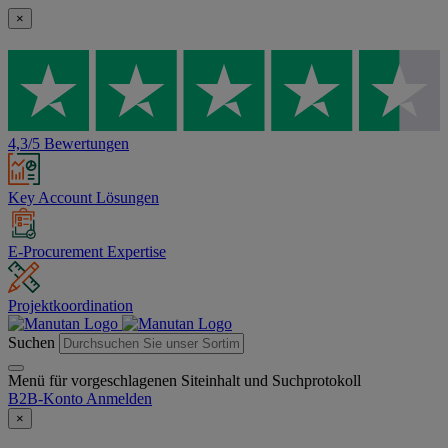
×
4,3/5 Bewertungen
Key Account Lösungen
E-Procurement Expertise
Projektkoordination
Suchen
Menü für vorgeschlagenen Siteinhalt und Suchprotokoll
B2B-Konto
Anmelden
×