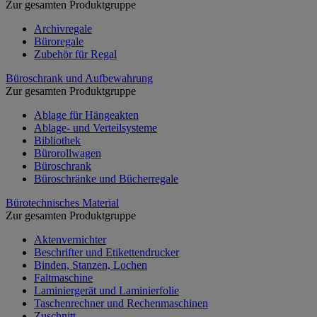
Zur gesamten Produktgruppe
Archivregale
Büroregale
Zubehör für Regal
Büroschrank und Aufbewahrung
Zur gesamten Produktgruppe
Ablage für Hängeakten
Ablage- und Verteilsysteme
Bibliothek
Bürorollwagen
Büroschrank
Büroschränke und Bücherregale
Bürotechnisches Material
Zur gesamten Produktgruppe
Aktenvernichter
Beschrifter und Etikettendrucker
Binden, Stanzen, Lochen
Faltmaschine
Laminiergerät und Laminierfolie
Taschenrechner und Rechenmaschinen
Zuschnitt