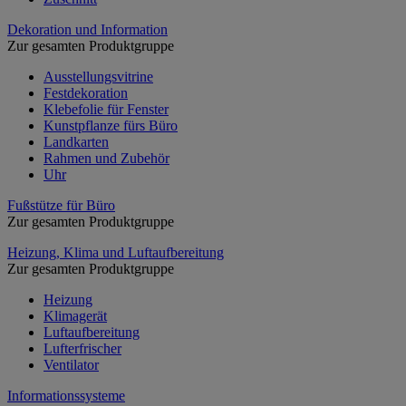
Dekoration und Information
Zur gesamten Produktgruppe
Ausstellungsvitrine
Festdekoration
Klebefolie für Fenster
Kunstpflanze fürs Büro
Landkarten
Rahmen und Zubehör
Uhr
Fußstütze für Büro
Zur gesamten Produktgruppe
Heizung, Klima und Luftaufbereitung
Zur gesamten Produktgruppe
Heizung
Klimagerät
Luftaufbereitung
Lufterfrischer
Ventilator
Informationssysteme