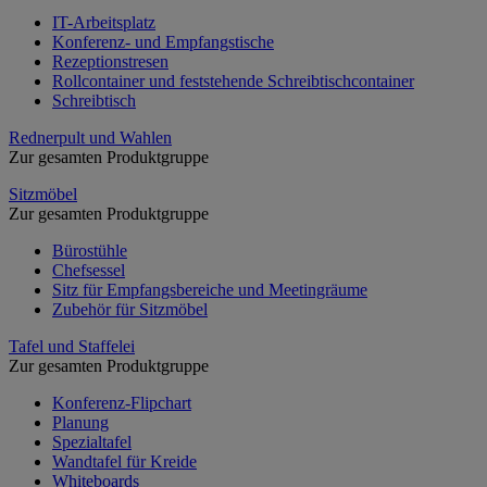
IT-Arbeitsplatz
Konferenz- und Empfangstische
Rezeptionstresen
Rollcontainer und feststehende Schreibtischcontainer
Schreibtisch
Rednerpult und Wahlen
Zur gesamten Produktgruppe
Sitzmöbel
Zur gesamten Produktgruppe
Bürostühle
Chefsessel
Sitz für Empfangsbereiche und Meetingräume
Zubehör für Sitzmöbel
Tafel und Staffelei
Zur gesamten Produktgruppe
Konferenz-Flipchart
Planung
Spezialtafel
Wandtafel für Kreide
Whiteboards