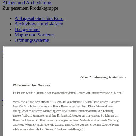
Ablage und Archivierung
Zur gesamten Produktgruppe
Ablagezubehör fürs Büro
Archivboxen und -kästen
Hängeordner
Mappe und Sortierer
Ordnungssysteme
Audiovisuell
Zur gesamten Produktgruppe
Audio- und Hi-Fi-Geräte
Audio- und Videoanschluss
Kamera, Camcorder und Fernglas
Ohne Zustimmung fortfahren >
Professionelle Ton- und Aufnahmegeräte
Willkommen bei Manutan
Projektoren und Beamer
Es ist uns wichtig, Ihnen einen massgeschneiderten Besuch auf unserer Website zu bieten!
Aufsteller
Wenn Sie auf die Schaltfläche "Alle cookies akzeptieren" klicken, kann unsere Plattform
Zur gesamten Produktgruppe
über Cookies Informationen mit Ihrem Browser austauschen. Diese Informationen
ermöglichen es unserem Marketingteam und unseren Internetpartnern, die Leistung
Aufsteller auf Füßen
unserer Website zu messen und Ihre Einkaufspräferenzen zu analysieren. So können wir
Mobiler Aufsteller
Ihnen noch besser auf Ihre Bedürfnisse zugeschnittene Produkte und passende Werbung
Tischaufsteller
anbieten. Wenn Sie mehr über die Zwecke und Präferenzen der einzelnen Cookie-Typen
erfahren möchten, klicken Sie auf "Cookie-Einstellungen".
Wand-Display