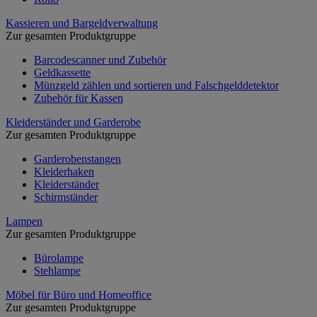
Kassieren und Bargeldverwaltung
Zur gesamten Produktgruppe
Barcodescanner und Zubehör
Geldkassette
Münzgeld zählen und sortieren und Falschgelddetektor
Zubehör für Kassen
Kleiderständer und Garderobe
Zur gesamten Produktgruppe
Garderobenstangen
Kleiderhaken
Kleiderständer
Schirmständer
Lampen
Zur gesamten Produktgruppe
Bürolampe
Stehlampe
Möbel für Büro und Homeoffice
Zur gesamten Produktgruppe