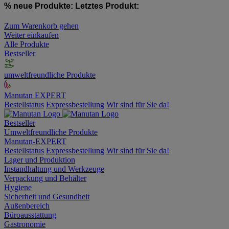
% neue Produkte:
Letztes Produkt:
Zum Warenkorb gehen
Weiter einkaufen
Alle Produkte
Bestseller
umweltfreundliche Produkte
Manutan EXPERT
Bestellstatus
Expressbestellung
Wir sind für Sie da!
Bestseller
Umweltfreundliche Produkte
Manutan-EXPERT
Bestellstatus
Expressbestellung
Wir sind für Sie da!
Lager und Produktion
Instandhaltung und Werkzeuge
Verpackung und Behälter
Hygiene
Sicherheit und Gesundheit
Außenbereich
Büroausstattung
Gastronomie