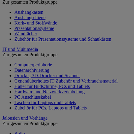
Zur gesamten Produktgruppe
Aushangkasten
Aushangschiene
Kork- und Stoffwände
Präsentationssysteme
Wandfächer
Zubehör für Präsentationssysteme und Schaukästen
IT und Multimedia
Zur gesamten Produktgruppe
Computerperipherie
Datenarchivierung
Drucker, 3D-Drucker und Scanner
Generalüberholtes IT Zubehör und Verbrauchsmaterial
Halter für Bildschirme, PCs und Tablets
Hardware und Netzwerkverkabelung
PC Anschlusskabel
Taschen für Laptops und Tablets
Zubehör für PCs, Laptops und Tablets
Jalousien und Vorhänge
Zur gesamten Produktgruppe
Rollo