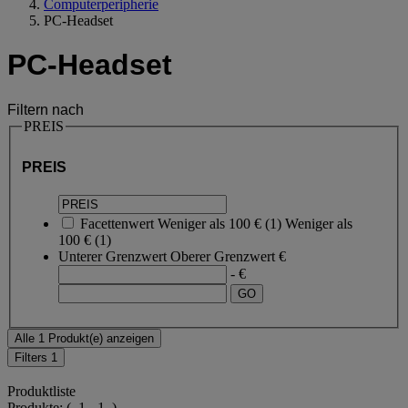
Computerperipherie
PC-Headset
PC-Headset
Filtern nach
PREIS
PREIS
Facettenwert
Weniger als 100 €
(
1
)
Weniger als
100 €
(1)
Unterer Grenzwert
Oberer Grenzwert
€
- €
Alle 1 Produkt(e) anzeigen
Filters
1
Produktliste
Produkte:
( 1 - 1 )