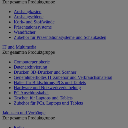
Zur gesamten Produktgruppe
Aushangkasten
Aushangschiene
Kork- und Stoffwände
Präsentationssysteme
Wandfächer
Zubehör für Präsentationssysteme und Schaukästen
IT und Multimedia
Zur gesamten Produktgruppe
Computerperipherie
Datenarchivierung
Drucker, 3D-Drucker und Scanner
Generalüberholtes IT Zubehör und Verbrauchsmaterial
Halter für Bildschirme, PCs und Tablets
Hardware und Netzwerkverkabelung
PC Anschlusskabel
Taschen für Laptops und Tablets
Zubehör für PCs, Laptops und Tablets
Jalousien und Vorhänge
Zur gesamten Produktgruppe
Rollo