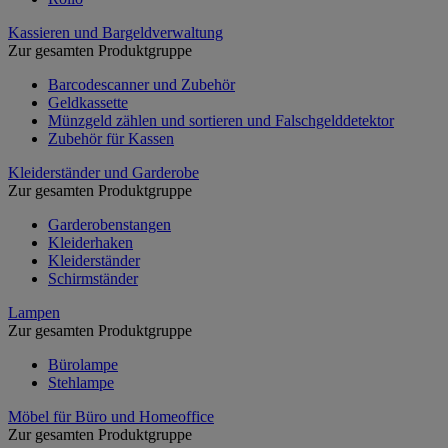
Kassieren und Bargeldverwaltung
Zur gesamten Produktgruppe
Barcodescanner und Zubehör
Geldkassette
Münzgeld zählen und sortieren und Falschgelddetektor
Zubehör für Kassen
Kleiderständer und Garderobe
Zur gesamten Produktgruppe
Garderobenstangen
Kleiderhaken
Kleiderständer
Schirmständer
Lampen
Zur gesamten Produktgruppe
Bürolampe
Stehlampe
Möbel für Büro und Homeoffice
Zur gesamten Produktgruppe