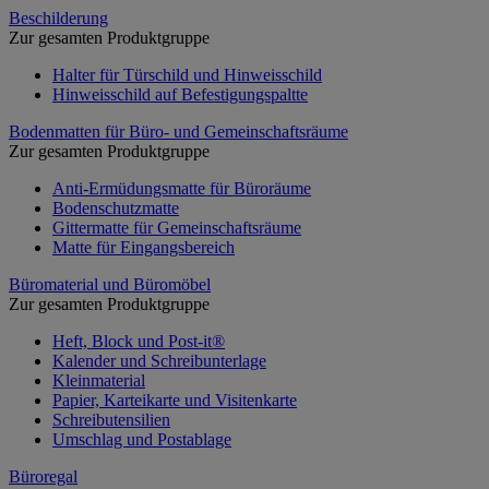
Beschilderung
Zur gesamten Produktgruppe
Halter für Türschild und Hinweisschild
Hinweisschild auf Befestigungspaltte
Bodenmatten für Büro- und Gemeinschaftsräume
Zur gesamten Produktgruppe
Anti-Ermüdungsmatte für Büroräume
Bodenschutzmatte
Gittermatte für Gemeinschaftsräume
Matte für Eingangsbereich
Büromaterial und Büromöbel
Zur gesamten Produktgruppe
Heft, Block und Post-it®
Kalender und Schreibunterlage
Kleinmaterial
Papier, Karteikarte und Visitenkarte
Schreibutensilien
Umschlag und Postablage
Büroregal