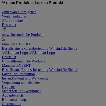
% neue Produkte:
Letztes Produkt:
Zum Warenkorb gehen
Weiter einkaufen
Alle Produkte
Bestseller
umweltfreundliche Produkte
Manutan EXPERT
Bestellstatus
Expressbestellung
Wir sind für Sie da!
Bestseller
Umweltfreundliche Produkte
Manutan-EXPERT
Bestellstatus
Expressbestellung
Wir sind für Sie da!
Lager und Produktion
Instandhaltung und Werkzeuge
Verpackung und Behälter
Hygiene
Sicherheit und Gesundheit
Außenbereich
Büroausstattung
Gastronomie