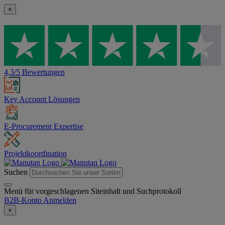
×
4,3/5 Bewertungen
Key Account Lösungen
E-Procurement Expertise
Projektkoordination
Suchen
Menü für vorgeschlagenen Siteinhalt und Suchprotokoll
B2B-Konto
Anmelden
×