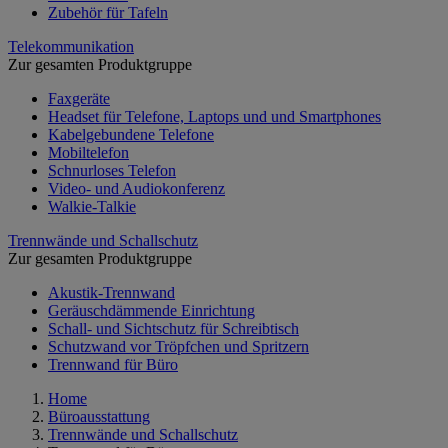
Zubehör für Tafeln
Telekommunikation
Zur gesamten Produktgruppe
Faxgeräte
Headset für Telefone, Laptops und und Smartphones
Kabelgebundene Telefone
Mobiltelefon
Schnurloses Telefon
Video- und Audiokonferenz
Walkie-Talkie
Trennwände und Schallschutz
Zur gesamten Produktgruppe
Akustik-Trennwand
Geräuschdämmende Einrichtung
Schall- und Sichtschutz für Schreibtisch
Schutzwand vor Tröpfchen und Spritzern
Trennwand für Büro
Home
Büroausstattung
Trennwände und Schallschutz