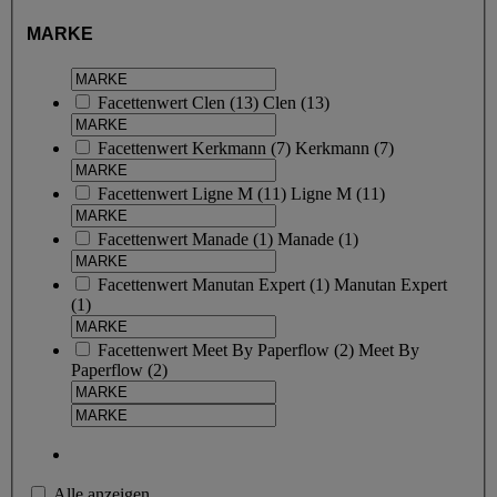
MARKE
Facettenwert
Clen
(
13
)
Clen
(13)
Facettenwert
Kerkmann
(
7
)
Kerkmann
(7)
Facettenwert
Ligne M
(
11
)
Ligne M
(11)
Facettenwert
Manade
(
1
)
Manade
(1)
Facettenwert
Manutan Expert
(
1
)
Manutan Expert
(1)
Facettenwert
Meet By Paperflow
(
2
)
Meet By
Paperflow
(2)
Alle anzeigen