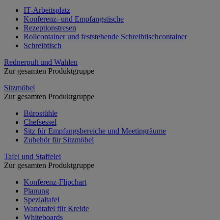
IT-Arbeitsplatz
Konferenz- und Empfangstische
Rezeptionstresen
Rollcontainer und feststehende Schreibtischcontainer
Schreibtisch
Rednerpult und Wahlen
Zur gesamten Produktgruppe
Sitzmöbel
Zur gesamten Produktgruppe
Bürostühle
Chefsessel
Sitz für Empfangsbereiche und Meetingräume
Zubehör für Sitzmöbel
Tafel und Staffelei
Zur gesamten Produktgruppe
Konferenz-Flipchart
Planung
Spezialtafel
Wandtafel für Kreide
Whiteboards