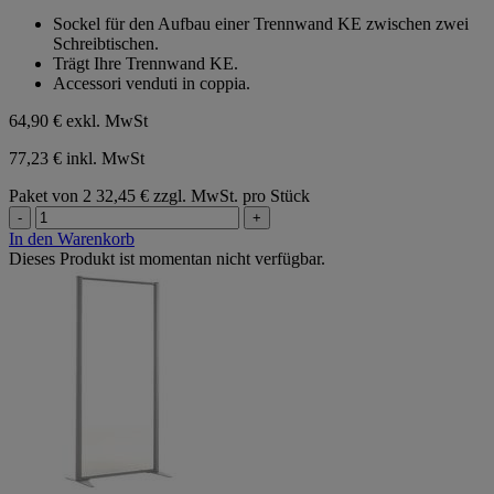
von
Sockel für den Aufbau einer Trennwand KE zwischen zwei
5
Schreibtischen.
Sternen.
Trägt Ihre Trennwand KE.
Accessori venduti in coppia.
64,90 €
exkl. MwSt
77,23 € inkl. MwSt
Paket von 2
32,45 € zzgl. MwSt. pro Stück
-
+
In den Warenkorb
Dieses Produkt ist momentan nicht verfügbar.