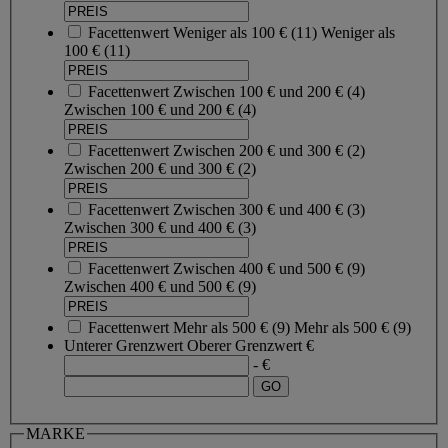
Facettenwert
Weniger als 100 €
(
11
)
Weniger als
100 €
(11)
Facettenwert
Zwischen 100 € und 200 €
(
4
)
Zwischen 100 € und 200 €
(4)
Facettenwert
Zwischen 200 € und 300 €
(
2
)
Zwischen 200 € und 300 €
(2)
Facettenwert
Zwischen 300 € und 400 €
(
3
)
Zwischen 300 € und 400 €
(3)
Facettenwert
Zwischen 400 € und 500 €
(
9
)
Zwischen 400 € und 500 €
(9)
Facettenwert
Mehr als 500 €
(
9
)
Mehr als 500 €
(9)
Unterer Grenzwert
Oberer Grenzwert
€
- €
MARKE