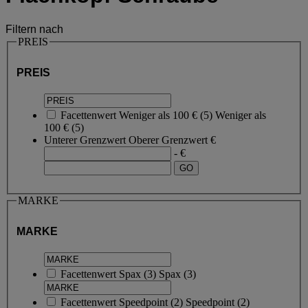
Filtern nach
PREIS
PREIS
Facettenwert
Weniger als 100 €
(
5
)
Weniger als
100 €
(5)
Unterer Grenzwert
Oberer Grenzwert
€
- €
MARKE
MARKE
Facettenwert
Spax
(
3
)
Spax
(3)
Facettenwert
Speedpoint
(
2
)
Speedpoint
(2)