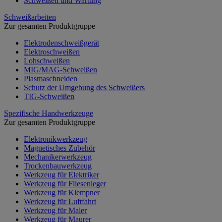
Schweißen und Wartung
Schweißarbeiten
Zur gesamten Produktgruppe
Elektrodenschweißgerät
Elektroschweißen
Lohschweißen
MIG/MAG-Schweißen
Plasmaschneiden
Schutz der Umgebung des Schweißers
TIG-Schweißen
Spezifische Handwerkzeuge
Zur gesamten Produktgruppe
Elektronikwerkzeug
Magnetisches Zubehör
Mechanikerwerkzeug
Trockenbauwerkzeug
Werkzeug für Elektriker
Werkzeug für Fliesenleger
Werkzeug für Klempner
Werkzeug für Luftfahrt
Werkzeug für Maler
Werkzeug für Maurer