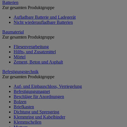
Batterien
Zur gesamten Produktgruppe
Aufladbare Batterie und Ladegerät
Nicht wiederaufladbare Batterien
Baumaterial
Zur gesamten Produktgruppe
Fliesenverarbeitung
Hilfts- und Zusatzmittel
Mörtel
Zement, Beton und Asphalt
Befestigungstechnik
Zur gesamten Produktgruppe
Auf- und Einbauschloss, Verriegelung
Befestigungsmagnet
Beschläge für Anordnungen
Bolzen
Briefkasten
Dichtung und Sprengring
Klemmring und Kabelbinder
Klemmschellen