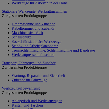
Werkzeuge für Arbeiten in der Höhe
Stationäre Werkzeuge, Werksattmaschinen
Zur gesamten Produktgruppe
Drehmaschine und Zubehör
Kabeltrommel und Zubehör
Maschinensicherheit
Schallschutz
Sockel für stationäre Werkzeuge
Stand- und Arbeitsplatzbohrer
Trennschleifmaschine, Schleifmaschine und Bandsäge
Werkstattpresse und -schere
Transport, Fahrzeuge und Zubehör
Zur gesamten Produktgruppe
Wartung, Reparatur und Sicherheit
Zubehör für Fahrzeuge
Werkzeugaufbewahrung
Zur gesamten Produktgruppe
Ablagetisch und Werkstattwagen
Kästen und Taschen