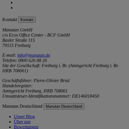
Kontakt
Kontakt
Manutan GmbH
c/o Ecos Office Center - BCF GmbH
Basler Straße 115
79115 Freiburg
E-mail:
info@manutan.de
Telefon: 0800 626 88 26
Sitz der Gesellschaft: Freiburg i. Br. (Amtsgericht Freiburg i. Br.
HRB 708061)
Geschäftsführer: Pierre-Olivier Brial
Handelsregister:
Amtsgericht Freiburg, HRB 708061
Umsatzsteuer-Identifikationsnummer: DE146018450
Manutan Deutschland
Manutan Deutschland
Unser Blog
Über uns
Bewertungen