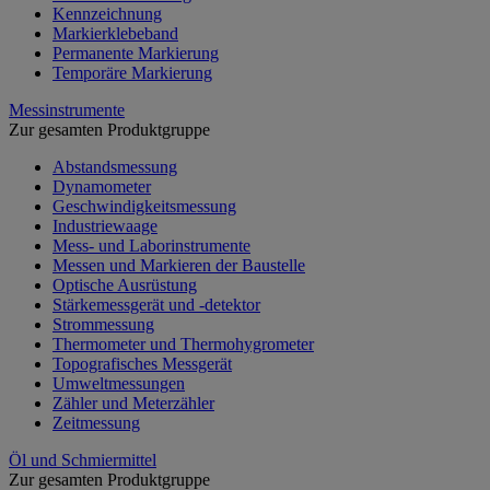
Kennzeichnung
Markierklebeband
Permanente Markierung
Temporäre Markierung
Messinstrumente
Zur gesamten Produktgruppe
Abstandsmessung
Dynamometer
Geschwindigkeitsmessung
Industriewaage
Mess- und Laborinstrumente
Messen und Markieren der Baustelle
Optische Ausrüstung
Stärkemessgerät und -detektor
Strommessung
Thermometer und Thermohygrometer
Topografisches Messgerät
Umweltmessungen
Zähler und Meterzähler
Zeitmessung
Öl und Schmiermittel
Zur gesamten Produktgruppe