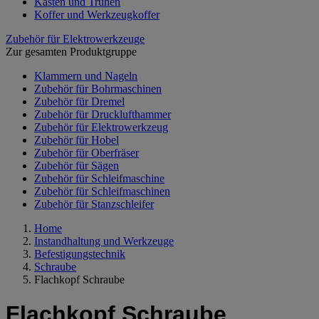
Kästen und Truhen
Koffer und Werkzeugkoffer
Zubehör für Elektrowerkzeuge
Zur gesamten Produktgruppe
Klammern und Nageln
Zubehör für Bohrmaschinen
Zubehör für Dremel
Zubehör für Drucklufthammer
Zubehör für Elektrowerkzeug
Zubehör für Hobel
Zubehör für Oberfräser
Zubehör für Sägen
Zubehör für Schleifmaschine
Zubehör für Schleifmaschinen
Zubehör für Stanzschleifer
Home
Instandhaltung und Werkzeuge
Befestigungstechnik
Schraube
Flachkopf Schraube
Flachkopf Schraube