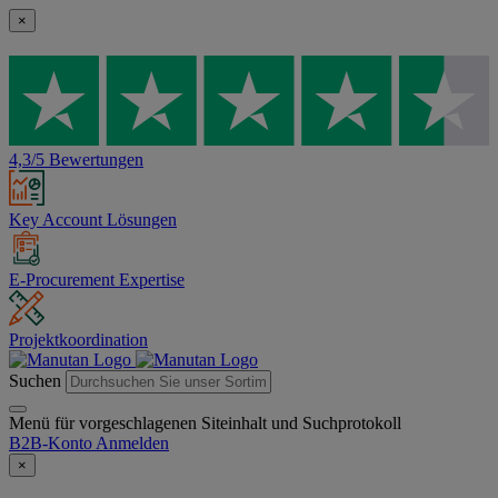
×
4,3/5 Bewertungen
Key Account Lösungen
E-Procurement Expertise
Projektkoordination
Suchen
Menü für vorgeschlagenen Siteinhalt und Suchprotokoll
B2B-Konto
Anmelden
×