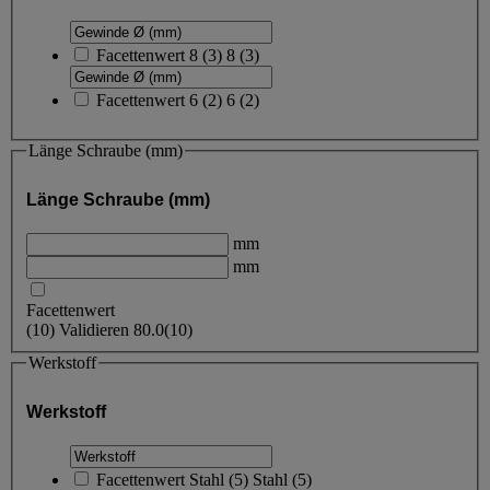
Facettenwert
8
(
3
)
8
(3)
Facettenwert
6
(
2
)
6
(2)
Länge Schraube (mm)
Länge Schraube (mm)
mm
mm
Facettenwert
(
10
)
Validieren
80.0
(10)
Werkstoff
Werkstoff
Facettenwert
Stahl
(
5
)
Stahl
(5)