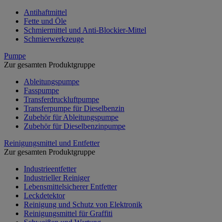
Antihaftmittel
Fette und Öle
Schmiermittel und Anti-Blockier-Mittel
Schmierwerkzeuge
Pumpe
Zur gesamten Produktgruppe
Ableitungspumpe
Fasspumpe
Transferdruckluftpumpe
Transferpumpe für Dieselbenzin
Zubehör für Ableitungspumpe
Zubehör für Dieselbenzinpumpe
Reinigungsmittel und Entfetter
Zur gesamten Produktgruppe
Industrieentfetter
Industrieller Reiniger
Lebensmittelsicherer Entfetter
Leckdetektor
Reinigung und Schutz von Elektronik
Reinigungsmittel für Graffiti