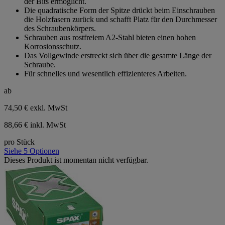
der Bits ermöglicht.
Die quadratische Form der Spitze drückt beim Einschrauben
die Holzfasern zurück und schafft Platz für den Durchmesser
des Schraubenkörpers.
Schrauben aus rostfreiem A2-Stahl bieten einen hohen
Korrosionsschutz.
Das Vollgewinde erstreckt sich über die gesamte Länge der
Schraube.
Für schnelles und wesentlich effizienteres Arbeiten.
ab
74,50 €
exkl. MwSt
88,66 € inkl. MwSt
pro Stück
Siehe 5 Optionen
Dieses Produkt ist momentan nicht verfügbar.