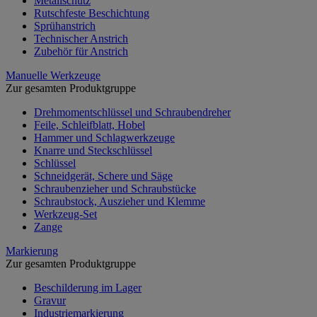
Metallschutz
Rutschfeste Beschichtung
Sprühanstrich
Technischer Anstrich
Zubehör für Anstrich
Manuelle Werkzeuge
Zur gesamten Produktgruppe
Drehmomentschlüssel und Schraubendreher
Feile, Schleifblatt, Hobel
Hammer und Schlagwerkzeuge
Knarre und Steckschlüssel
Schlüssel
Schneidgerät, Schere und Säge
Schraubenzieher und Schraubstücke
Schraubstock, Auszieher und Klemme
Werkzeug-Set
Zange
Markierung
Zur gesamten Produktgruppe
Beschilderung im Lager
Gravur
Industriemarkierung