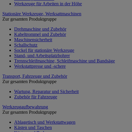
Werkzeuge für Arbeiten in der Höhe
Stationäre Werkzeuge, Werksattmaschinen
Zur gesamten Produktgruppe
Drehmaschine und Zubehör
Kabeltrommel und Zubehör
Maschinensicherheit
Schallschutz
Sockel für stationäre Werkzeuge
Stand- und Arbeitsplatzbohrer
Trennschleifmaschine, Schleifmaschine und Bandsäge
Werkstattpresse und -schere
Transport, Fahrzeuge und Zubehör
Zur gesamten Produktgruppe
Wartung, Reparatur und Sicherheit
Zubehör für Fahrzeuge
Werkzeugaufbewahrung
Zur gesamten Produktgruppe
Ablagetisch und Werkstattwagen
Kästen und Taschen