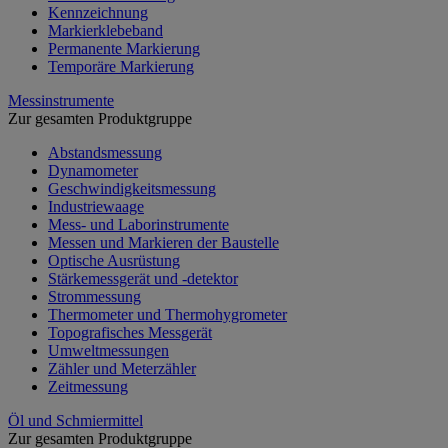
Kennzeichnung
Markierklebeband
Permanente Markierung
Temporäre Markierung
Messinstrumente
Zur gesamten Produktgruppe
Abstandsmessung
Dynamometer
Geschwindigkeitsmessung
Industriewaage
Mess- und Laborinstrumente
Messen und Markieren der Baustelle
Optische Ausrüstung
Stärkemessgerät und -detektor
Strommessung
Thermometer und Thermohygrometer
Topografisches Messgerät
Umweltmessungen
Zähler und Meterzähler
Zeitmessung
Öl und Schmiermittel
Zur gesamten Produktgruppe