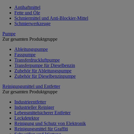
Antihaftmittel
Fette und Öle
Schmiermittel und Anti-Blockier-Mittel
Schmierwerkzeuge
Pumpe
Zur gesamten Produktgruppe
Ableitungspumpe
Fasspumpe
Transferdruckluftpumpe
Transferpumpe für Dieselbenzin
Zubehör für Ableitungspumpe
Zubehör für Dieselbenzinpumpe
Reinigungsmittel und Entfetter
Zur gesamten Produktgruppe
Industrieentfetter
Industrieller Reiniger
Lebensmittelsicherer Entfetter
Leckdetektor
Reinigung und Schutz von Elektronik
Reinigungsmittel für Graffiti