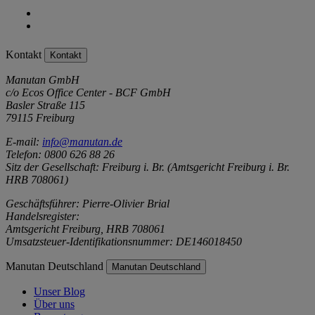
Kontakt
Kontakt
Manutan GmbH
c/o Ecos Office Center - BCF GmbH
Basler Straße 115
79115 Freiburg
E-mail:
info@manutan.de
Telefon: 0800 626 88 26
Sitz der Gesellschaft: Freiburg i. Br. (Amtsgericht Freiburg i. Br.
HRB 708061)
Geschäftsführer: Pierre-Olivier Brial
Handelsregister:
Amtsgericht Freiburg, HRB 708061
Umsatzsteuer-Identifikationsnummer: DE146018450
Manutan Deutschland
Manutan Deutschland
Unser Blog
Über uns