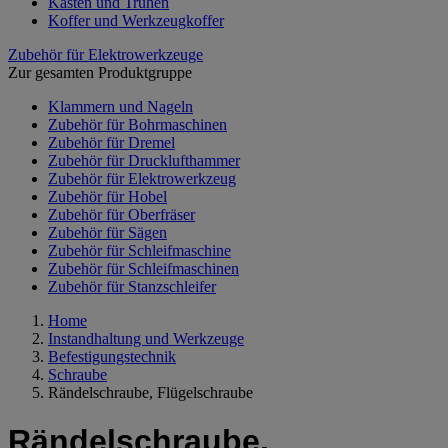
Kästen und Truhen
Koffer und Werkzeugkoffer
Zubehör für Elektrowerkzeuge
Zur gesamten Produktgruppe
Klammern und Nageln
Zubehör für Bohrmaschinen
Zubehör für Dremel
Zubehör für Drucklufthammer
Zubehör für Elektrowerkzeug
Zubehör für Hobel
Zubehör für Oberfräser
Zubehör für Sägen
Zubehör für Schleifmaschine
Zubehör für Schleifmaschinen
Zubehör für Stanzschleifer
Home
Instandhaltung und Werkzeuge
Befestigungstechnik
Schraube
Rändelschraube, Flügelschraube
Rändelschraube,