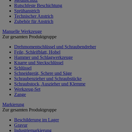
Metallschutz
Rutschfeste Beschichtung
Sprühanstrich
Technischer Anstrich
Zubehör für Anstrich
Manuelle Werkzeuge
Zur gesamten Produktgruppe
Drehmomentschlüssel und Schraubendreher
Feile, Schleifblatt, Hobel
Hammer und Schlagwerkzeuge
Knarre und Steckschlüssel
Schlüssel
Schneidgerät, Schere und Säge
Schraubenzieher und Schraubstücke
Schraubstock, Auszieher und Klemme
Werkzeug-Set
Zange
Markierung
Zur gesamten Produktgruppe
Beschilderung im Lager
Gravur
Industriemarkierung