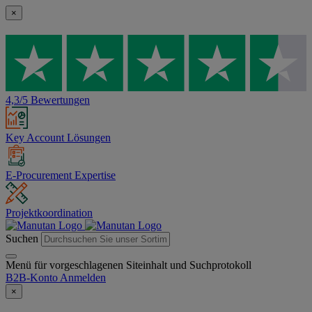
×
4,3/5 Bewertungen
Key Account Lösungen
E-Procurement Expertise
Projektkoordination
Suchen
Menü für vorgeschlagenen Siteinhalt und Suchprotokoll
B2B-Konto
Anmelden
×