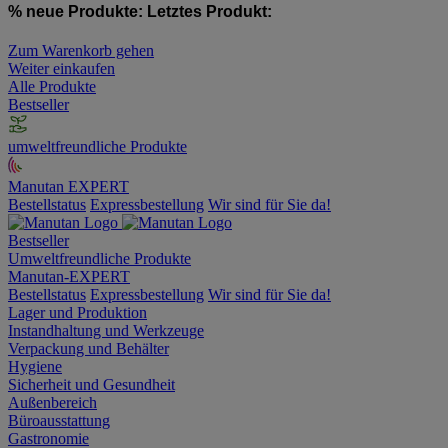
% neue Produkte:
Letztes Produkt:
Zum Warenkorb gehen
Weiter einkaufen
Alle Produkte
Bestseller
umweltfreundliche Produkte
Manutan EXPERT
Bestellstatus
Expressbestellung
Wir sind für Sie da!
Bestseller
Umweltfreundliche Produkte
Manutan-EXPERT
Bestellstatus
Expressbestellung
Wir sind für Sie da!
Lager und Produktion
Instandhaltung und Werkzeuge
Verpackung und Behälter
Hygiene
Sicherheit und Gesundheit
Außenbereich
Büroausstattung
Gastronomie