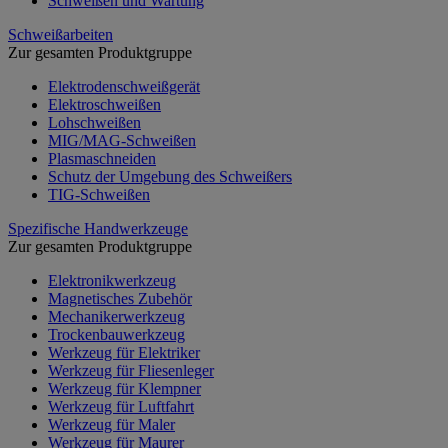
Schweißen und Wartung
Schweißarbeiten
Zur gesamten Produktgruppe
Elektrodenschweißgerät
Elektroschweißen
Lohschweißen
MIG/MAG-Schweißen
Plasmaschneiden
Schutz der Umgebung des Schweißers
TIG-Schweißen
Spezifische Handwerkzeuge
Zur gesamten Produktgruppe
Elektronikwerkzeug
Magnetisches Zubehör
Mechanikerwerkzeug
Trockenbauwerkzeug
Werkzeug für Elektriker
Werkzeug für Fliesenleger
Werkzeug für Klempner
Werkzeug für Luftfahrt
Werkzeug für Maler
Werkzeug für Maurer