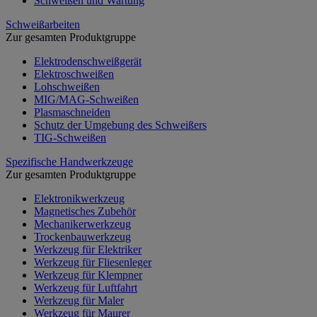
Schweißen und Wartung
Schweißarbeiten
Zur gesamten Produktgruppe
Elektrodenschweißgerät
Elektroschweißen
Lohschweißen
MIG/MAG-Schweißen
Plasmaschneiden
Schutz der Umgebung des Schweißers
TIG-Schweißen
Spezifische Handwerkzeuge
Zur gesamten Produktgruppe
Elektronikwerkzeug
Magnetisches Zubehör
Mechanikerwerkzeug
Trockenbauwerkzeug
Werkzeug für Elektriker
Werkzeug für Fliesenleger
Werkzeug für Klempner
Werkzeug für Luftfahrt
Werkzeug für Maler
Werkzeug für Maurer