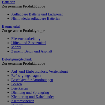
Batterien
Zur gesamten Produktgruppe
Aufladbare Batterie und Ladegerät
Nicht wiederaufladbare Batterien
Baumaterial
Zur gesamten Produktgruppe
Fliesenverarbeitung
Hilfts- und Zusatzmittel
Mörtel
Zement, Beton und Asphalt
Befestigungstechnik
Zur gesamten Produktgruppe
Auf- und Einbauschloss, Verriegelung
Befestigungsmagnet
Beschläge für Anordnungen
Bolzen
Briefkasten
Dichtung und Sprengring
Klemmring und Kabelbinder
Klemmschellen