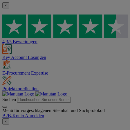
×
4,3/5 Bewertungen
Key Account Lösungen
E-Procurement Expertise
Projektkoordination
Suchen
Menü für vorgeschlagenen Siteinhalt und Suchprotokoll
B2B-Konto
Anmelden
×