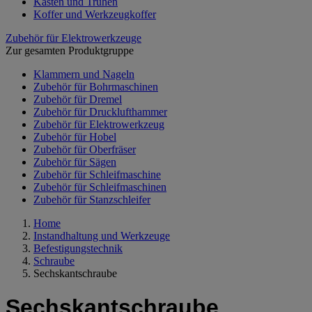
Kästen und Truhen
Koffer und Werkzeugkoffer
Zubehör für Elektrowerkzeuge
Zur gesamten Produktgruppe
Klammern und Nageln
Zubehör für Bohrmaschinen
Zubehör für Dremel
Zubehör für Drucklufthammer
Zubehör für Elektrowerkzeug
Zubehör für Hobel
Zubehör für Oberfräser
Zubehör für Sägen
Zubehör für Schleifmaschine
Zubehör für Schleifmaschinen
Zubehör für Stanzschleifer
Home
Instandhaltung und Werkzeuge
Befestigungstechnik
Schraube
Sechskantschraube
Sechskantschraube