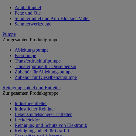
Antihaftmittel
Fette und Öle
Schmiermittel und Anti-Blockier-Mittel
Schmierwerkzeuge
Pumpe
Zur gesamten Produktgruppe
Ableitungspumpe
Fasspumpe
Transferdruckluftpumpe
Transferpumpe für Dieselbenzin
Zubehör für Ableitungspumpe
Zubehör für Dieselbenzinpumpe
Reinigungsmittel und Entfetter
Zur gesamten Produktgruppe
Industrieentfetter
Industrieller Reiniger
Lebensmittelsicherer Entfetter
Leckdetektor
Reinigung und Schutz von Elektronik
Reinigungsmittel für Graffiti