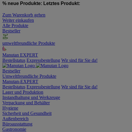
% neue Produkte:
Letztes Produkt:
Zum Warenkorb gehen
Weiter einkaufen
Alle Produkte
Bestseller
umweltfreundliche Produkte
Manutan EXPERT
Bestellstatus
Expressbestellung
Wir sind für Sie da!
Bestseller
Umweltfreundliche Produkte
Manutan-EXPERT
Bestellstatus
Expressbestellung
Wir sind für Sie da!
Lager und Produktion
Instandhaltung und Werkzeuge
Verpackung und Behälter
Hygiene
Sicherheit und Gesundheit
Außenbereich
Büroausstattung
Gastronomie