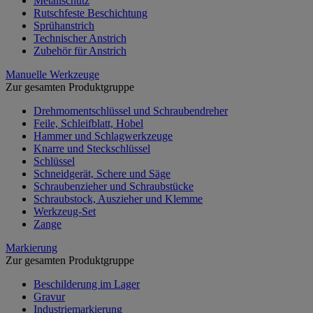
Metallschutz
Rutschfeste Beschichtung
Sprühanstrich
Technischer Anstrich
Zubehör für Anstrich
Manuelle Werkzeuge
Zur gesamten Produktgruppe
Drehmomentschlüssel und Schraubendreher
Feile, Schleifblatt, Hobel
Hammer und Schlagwerkzeuge
Knarre und Steckschlüssel
Schlüssel
Schneidgerät, Schere und Säge
Schraubenzieher und Schraubstücke
Schraubstock, Auszieher und Klemme
Werkzeug-Set
Zange
Markierung
Zur gesamten Produktgruppe
Beschilderung im Lager
Gravur
Industriemarkierung