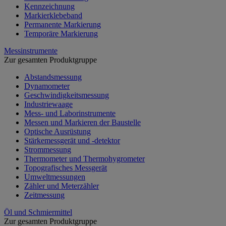
Kennzeichnung
Markierklebeband
Permanente Markierung
Temporäre Markierung
Messinstrumente
Zur gesamten Produktgruppe
Abstandsmessung
Dynamometer
Geschwindigkeitsmessung
Industriewaage
Mess- und Laborinstrumente
Messen und Markieren der Baustelle
Optische Ausrüstung
Stärkemessgerät und -detektor
Strommessung
Thermometer und Thermohygrometer
Topografisches Messgerät
Umweltmessungen
Zähler und Meterzähler
Zeitmessung
Öl und Schmiermittel
Zur gesamten Produktgruppe