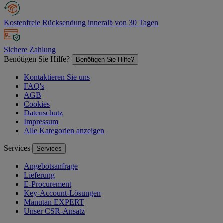
Kostenfreie Rücksendung inneralb von 30 Tagen
Sichere Zahlung
Benötigen Sie Hilfe?
Benötigen Sie Hilfe?
Kontaktieren Sie uns
FAQ's
AGB
Cookies
Datenschutz
Impressum
Alle Kategorien anzeigen
Services
Services
Angebotsanfrage
Lieferung
E-Procurement
Key-Account-Lösungen
Manutan EXPERT
Unser CSR-Ansatz