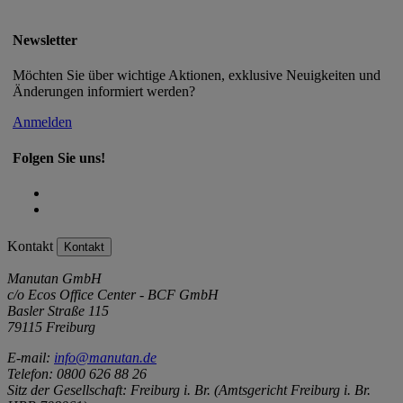
Newsletter
Möchten Sie über wichtige Aktionen, exklusive Neuigkeiten und
Änderungen informiert werden?
Anmelden
Folgen Sie uns!
Kontakt
Kontakt
Manutan GmbH
c/o Ecos Office Center - BCF GmbH
Basler Straße 115
79115 Freiburg
E-mail:
info@manutan.de
Telefon: 0800 626 88 26
Sitz der Gesellschaft: Freiburg i. Br. (Amtsgericht Freiburg i. Br.