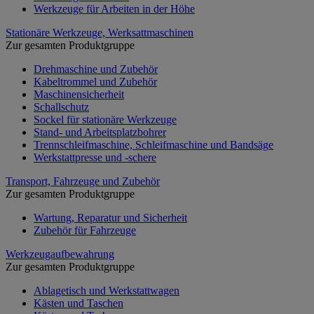
Werkzeuge für Arbeiten in der Höhe
Stationäre Werkzeuge, Werksattmaschinen
Zur gesamten Produktgruppe
Drehmaschine und Zubehör
Kabeltrommel und Zubehör
Maschinensicherheit
Schallschutz
Sockel für stationäre Werkzeuge
Stand- und Arbeitsplatzbohrer
Trennschleifmaschine, Schleifmaschine und Bandsäge
Werkstattpresse und -schere
Transport, Fahrzeuge und Zubehör
Zur gesamten Produktgruppe
Wartung, Reparatur und Sicherheit
Zubehör für Fahrzeuge
Werkzeugaufbewahrung
Zur gesamten Produktgruppe
Ablagetisch und Werkstattwagen
Kästen und Taschen