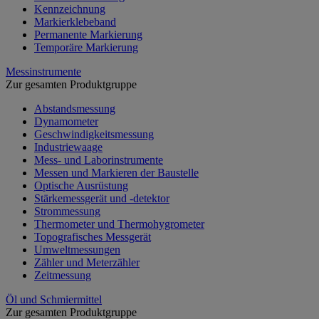
Kennzeichnung
Markierklebeband
Permanente Markierung
Temporäre Markierung
Messinstrumente
Zur gesamten Produktgruppe
Abstandsmessung
Dynamometer
Geschwindigkeitsmessung
Industriewaage
Mess- und Laborinstrumente
Messen und Markieren der Baustelle
Optische Ausrüstung
Stärkemessgerät und -detektor
Strommessung
Thermometer und Thermohygrometer
Topografisches Messgerät
Umweltmessungen
Zähler und Meterzähler
Zeitmessung
Öl und Schmiermittel
Zur gesamten Produktgruppe