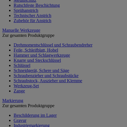
Metallschutz
Rutschfeste Beschichtung
Sprühanstrich
Technischer Anstrich
Zubehör für Anstrich
Manuelle Werkzeuge
Zur gesamten Produktgruppe
Drehmomentschlüssel und Schraubendreher
Feile, Schleifblatt, Hobel
Hammer und Schlagwerkzeuge
Knarre und Steckschlüssel
Schlüssel
Schneidgerät, Schere und Säge
Schraubenzieher und Schraubstücke
Schraubstock, Auszieher und Klemme
Werkzeug-Set
Zange
Markierung
Zur gesamten Produktgruppe
Beschilderung im Lager
Gravur
Industriemarkierung