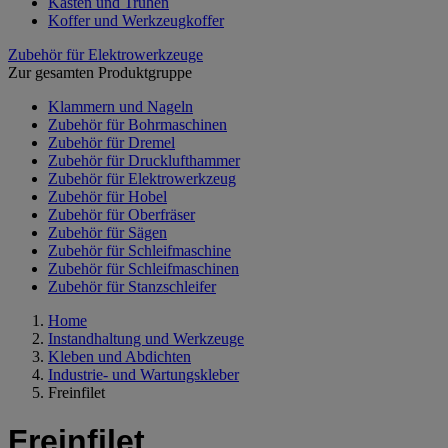
Kästen und Truhen
Koffer und Werkzeugkoffer
Zubehör für Elektrowerkzeuge
Zur gesamten Produktgruppe
Klammern und Nageln
Zubehör für Bohrmaschinen
Zubehör für Dremel
Zubehör für Drucklufthammer
Zubehör für Elektrowerkzeug
Zubehör für Hobel
Zubehör für Oberfräser
Zubehör für Sägen
Zubehör für Schleifmaschine
Zubehör für Schleifmaschinen
Zubehör für Stanzschleifer
Home
Instandhaltung und Werkzeuge
Kleben und Abdichten
Industrie- und Wartungskleber
Freinfilet
Freinfilet