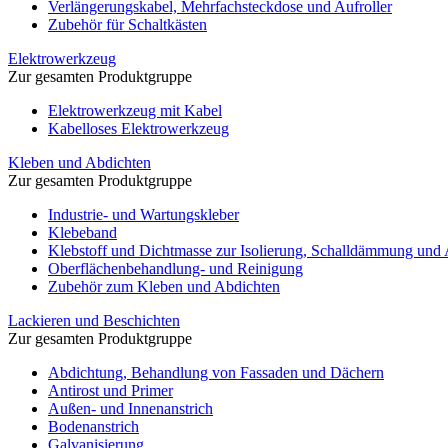
Verlängerungskabel, Mehrfachsteckdose und Aufroller
Zubehör für Schaltkästen
Elektrowerkzeug
Zur gesamten Produktgruppe
Elektrowerkzeug mit Kabel
Kabelloses Elektrowerkzeug
Kleben und Abdichten
Zur gesamten Produktgruppe
Industrie- und Wartungskleber
Klebeband
Klebstoff und Dichtmasse zur Isolierung, Schalldämmung und
Oberflächenbehandlung- und Reinigung
Zubehör zum Kleben und Abdichten
Lackieren und Beschichten
Zur gesamten Produktgruppe
Abdichtung, Behandlung von Fassaden und Dächern
Antirost und Primer
Außen- und Innenanstrich
Bodenanstrich
Galvanisierung