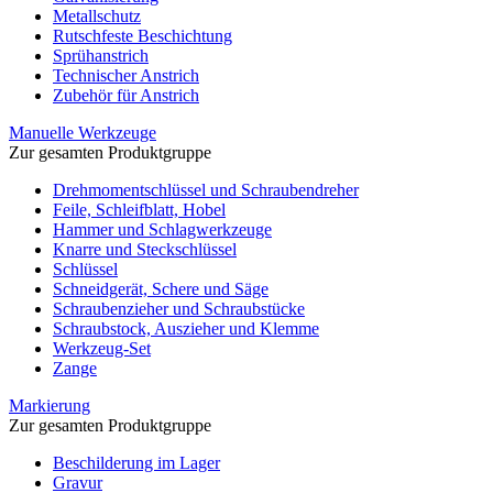
Metallschutz
Rutschfeste Beschichtung
Sprühanstrich
Technischer Anstrich
Zubehör für Anstrich
Manuelle Werkzeuge
Zur gesamten Produktgruppe
Drehmomentschlüssel und Schraubendreher
Feile, Schleifblatt, Hobel
Hammer und Schlagwerkzeuge
Knarre und Steckschlüssel
Schlüssel
Schneidgerät, Schere und Säge
Schraubenzieher und Schraubstücke
Schraubstock, Auszieher und Klemme
Werkzeug-Set
Zange
Markierung
Zur gesamten Produktgruppe
Beschilderung im Lager
Gravur