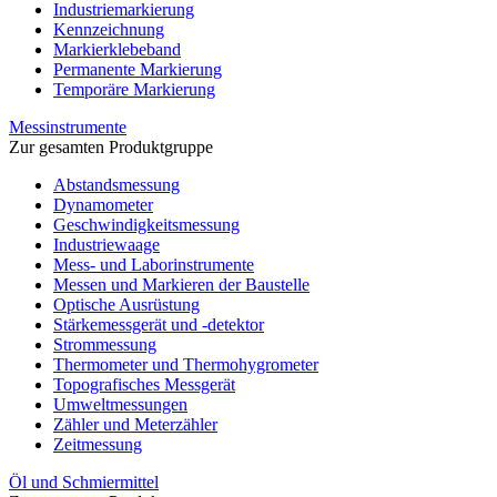
Industriemarkierung
Kennzeichnung
Markierklebeband
Permanente Markierung
Temporäre Markierung
Messinstrumente
Zur gesamten Produktgruppe
Abstandsmessung
Dynamometer
Geschwindigkeitsmessung
Industriewaage
Mess- und Laborinstrumente
Messen und Markieren der Baustelle
Optische Ausrüstung
Stärkemessgerät und -detektor
Strommessung
Thermometer und Thermohygrometer
Topografisches Messgerät
Umweltmessungen
Zähler und Meterzähler
Zeitmessung
Öl und Schmiermittel