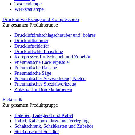
Taschenlampe
Werkstattlampe
Druckluftwerkzeuge und Kompressoren
Zur gesamten Produktgruppe
Druckluftdrehschlagschrauber und -bohrer
Drucklufthammer
Druckluftschleifer
Druckluftschleifmaschine
Kompressor, Luftschlauch und Zubehör
Pneumatische Lackierpistole
Pneumatische Ratsche
Pneumatische Säge
Pneumatisches Setzwerkzeug, Nieten
Pneumatisches Spezialwerkzeug
Zubehör für Druckluftarbeiten
Elektronik
Zur gesamten Produktgruppe
Baterien, Ladegerät und Kabel
Kabel, Kabelanschluss- und Verlegung
Schaltschrank, Schaltkasten und Zubehör
Steckdose und Schalter