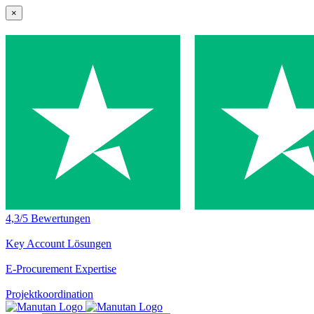
×
4,3/5 Bewertungen
Key Account Lösungen
E-Procurement Expertise
Projektkoordination