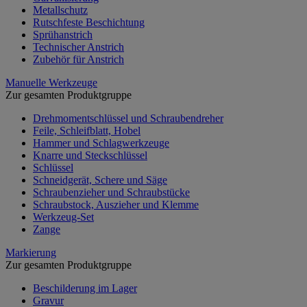
Metallschutz
Rutschfeste Beschichtung
Sprühanstrich
Technischer Anstrich
Zubehör für Anstrich
Manuelle Werkzeuge
Zur gesamten Produktgruppe
Drehmomentschlüssel und Schraubendreher
Feile, Schleifblatt, Hobel
Hammer und Schlagwerkzeuge
Knarre und Steckschlüssel
Schlüssel
Schneidgerät, Schere und Säge
Schraubenzieher und Schraubstücke
Schraubstock, Auszieher und Klemme
Werkzeug-Set
Zange
Markierung
Zur gesamten Produktgruppe
Beschilderung im Lager
Gravur