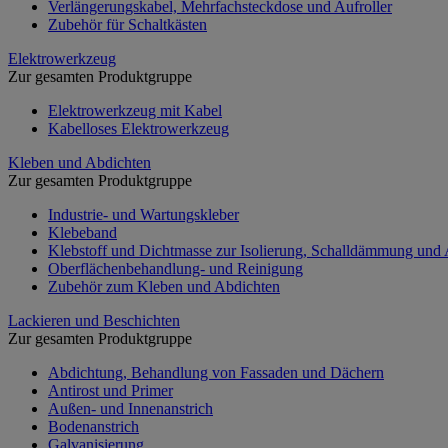
Verlängerungskabel, Mehrfachsteckdose und Aufroller
Zubehör für Schaltkästen
Elektrowerkzeug
Zur gesamten Produktgruppe
Elektrowerkzeug mit Kabel
Kabelloses Elektrowerkzeug
Kleben und Abdichten
Zur gesamten Produktgruppe
Industrie- und Wartungskleber
Klebeband
Klebstoff und Dichtmasse zur Isolierung, Schalldämmung und
Oberflächenbehandlung- und Reinigung
Zubehör zum Kleben und Abdichten
Lackieren und Beschichten
Zur gesamten Produktgruppe
Abdichtung, Behandlung von Fassaden und Dächern
Antirost und Primer
Außen- und Innenanstrich
Bodenanstrich
Galvanisierung