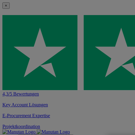
×
4,3/5 Bewertungen
Key Account Lösungen
E-Procurement Expertise
Projektkoordination