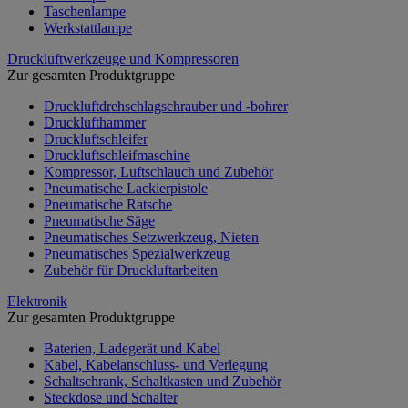
Taschenlampe
Werkstattlampe
Druckluftwerkzeuge und Kompressoren
Zur gesamten Produktgruppe
Druckluftdrehschlagschrauber und -bohrer
Drucklufthammer
Druckluftschleifer
Druckluftschleifmaschine
Kompressor, Luftschlauch und Zubehör
Pneumatische Lackierpistole
Pneumatische Ratsche
Pneumatische Säge
Pneumatisches Setzwerkzeug, Nieten
Pneumatisches Spezialwerkzeug
Zubehör für Druckluftarbeiten
Elektronik
Zur gesamten Produktgruppe
Baterien, Ladegerät und Kabel
Kabel, Kabelanschluss- und Verlegung
Schaltschrank, Schaltkasten und Zubehör
Steckdose und Schalter