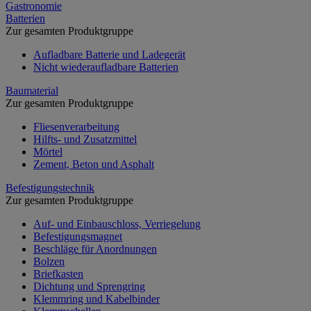
Gastronomie
Batterien
Zur gesamten Produktgruppe
Aufladbare Batterie und Ladegerät
Nicht wiederaufladbare Batterien
Baumaterial
Zur gesamten Produktgruppe
Fliesenverarbeitung
Hilfts- und Zusatzmittel
Mörtel
Zement, Beton und Asphalt
Befestigungstechnik
Zur gesamten Produktgruppe
Auf- und Einbauschloss, Verriegelung
Befestigungsmagnet
Beschläge für Anordnungen
Bolzen
Briefkasten
Dichtung und Sprengring
Klemmring und Kabelbinder