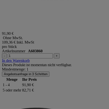
91,90 €
Ohne MwSt.
109,36 €
Inkl. MwSt
pro Stück
Artikelnummer
A603860
-
+
In den Warenkorb
Dieses Produkt ist momentan nicht verfügbar.
Mindestmenge: 1
Angebotsanfrage in 3 Schritten
Menge
Ihr Preis
1 - 4
91,90 €
5 oder mehr
82,71 €