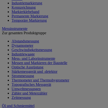
Industriemarkierung
Kennzeichnung
Markierklebeband
Permanente Markierung
Temporäre Markierung
Messinstrumente
Zur gesamten Produktgruppe
Abstandsmessung
Dynamometer
Geschwindigkeitsmessung
Industriewaage
Mess- und Laborinstrumente
Messen und Markieren der Baustelle
Optische Ausrüstung
Stärkemessgerät und -detektor
Strommessung
Thermometer und Thermohygrometer
Topografisches Messgerät
Umweltmessungen
Zähler und Meterzähler
Zeitmessung
Öl und Schmiermittel