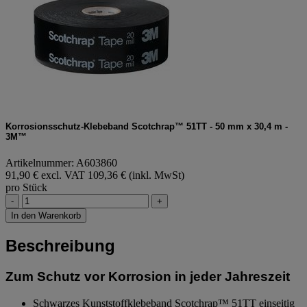
Korrosionsschutz-Klebeband Scotchrap™ 51TT - 50 mm x 30,4 m -
3M™
Artikelnummer: A603860
91,90 € excl. VAT
109,36 € (inkl. MwSt)
pro Stück
-
+
In den Warenkorb
Beschreibung
Zum Schutz vor Korrosion in jeder Jahreszeit
Schwarzes Kunststoffklebeband Scotchrap™ 51TT einseitig