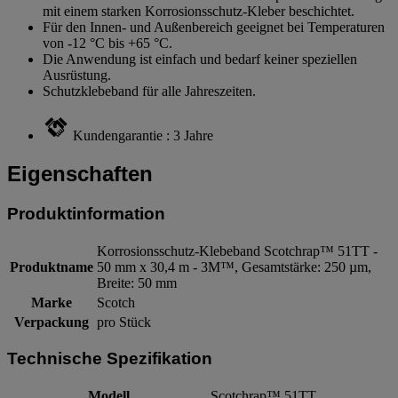
mit einem starken Korrosionsschutz-Kleber beschichtet.
Für den Innen- und Außenbereich geeignet bei Temperaturen
von -12 °C bis +65 °C.
Die Anwendung ist einfach und bedarf keiner speziellen
Ausrüstung.
Schutzklebeband für alle Jahreszeiten.
Kundengarantie : 3 Jahre
Eigenschaften
Produktinformation
Korrosionsschutz-Klebeband Scotchrap™ 51TT -
Produktname
50 mm x 30,4 m - 3M™, Gesamtstärke: 250 µm,
Breite: 50 mm
Marke
Scotch
Verpackung
pro Stück
Technische Spezifikation
Modell
Scotchrap™ 51TT