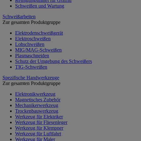
Reinigungsmittel für Graffiti
Schweißen und Wartung
Schweißarbeiten
Zur gesamten Produktgruppe
Elektrodenschweißgerät
Elektroschweißen
Lohschweißen
MIG/MAG-Schweißen
Plasmaschneiden
Schutz der Umgebung des Schweißers
TIG-Schweißen
Spezifische Handwerkzeuge
Zur gesamten Produktgruppe
Elektronikwerkzeug
Magnetisches Zubehör
Mechanikerwerkzeug
Trockenbauwerkzeug
Werkzeug für Elektriker
Werkzeug für Fliesenleger
Werkzeug für Klempner
Werkzeug für Luftfahrt
Werkzeug für Maler