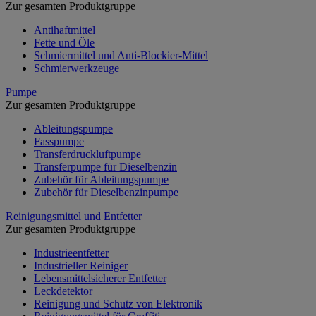
Zur gesamten Produktgruppe
Antihaftmittel
Fette und Öle
Schmiermittel und Anti-Blockier-Mittel
Schmierwerkzeuge
Pumpe
Zur gesamten Produktgruppe
Ableitungspumpe
Fasspumpe
Transferdruckluftpumpe
Transferpumpe für Dieselbenzin
Zubehör für Ableitungspumpe
Zubehör für Dieselbenzinpumpe
Reinigungsmittel und Entfetter
Zur gesamten Produktgruppe
Industrieentfetter
Industrieller Reiniger
Lebensmittelsicherer Entfetter
Leckdetektor
Reinigung und Schutz von Elektronik