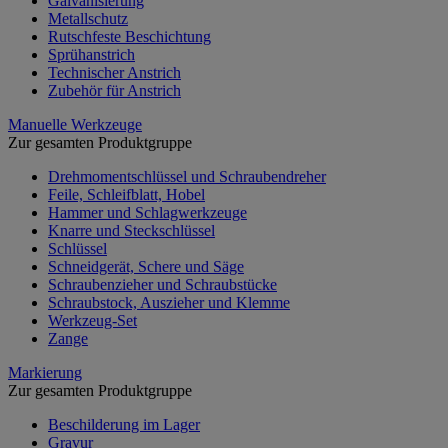
Galvanisierung
Metallschutz
Rutschfeste Beschichtung
Sprühanstrich
Technischer Anstrich
Zubehör für Anstrich
Manuelle Werkzeuge
Zur gesamten Produktgruppe
Drehmomentschlüssel und Schraubendreher
Feile, Schleifblatt, Hobel
Hammer und Schlagwerkzeuge
Knarre und Steckschlüssel
Schlüssel
Schneidgerät, Schere und Säge
Schraubenzieher und Schraubstücke
Schraubstock, Auszieher und Klemme
Werkzeug-Set
Zange
Markierung
Zur gesamten Produktgruppe
Beschilderung im Lager
Gravur