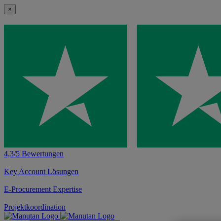
×
4,3/5 Bewertungen
Key Account Lösungen
E-Procurement Expertise
Projektkoordination