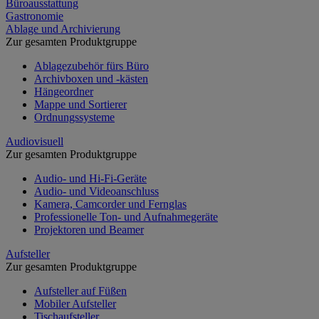
Büroausstattung
Gastronomie
Ablage und Archivierung
Zur gesamten Produktgruppe
Ablagezubehör fürs Büro
Archivboxen und -kästen
Hängeordner
Mappe und Sortierer
Ordnungssysteme
Audiovisuell
Zur gesamten Produktgruppe
Audio- und Hi-Fi-Geräte
Audio- und Videoanschluss
Kamera, Camcorder und Fernglas
Professionelle Ton- und Aufnahmegeräte
Projektoren und Beamer
Aufsteller
Zur gesamten Produktgruppe
Aufsteller auf Füßen
Mobiler Aufsteller
Tischaufsteller