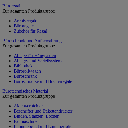
Büroregal
Zur gesamten Produktgruppe
Archivregale
Büroregale
Zubehör für Regal
Büroschrank und Aufbewahrung
Zur gesamten Produktgruppe
Ablage für Hängeakten
Ablage- und Verteilsysteme
Bibliothek
Bürorollwagen
Büroschrank
Büroschränke und Bücherregale
Bürotechnisches Material
Zur gesamten Produktgruppe
Aktenvernichter
Beschrifter und Etikettendrucker
Binden, Stanzen, Lochen
Faltmaschine
Laminiergerät und Laminierfolie