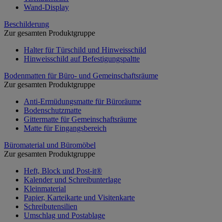
Wand-Display
Beschilderung
Zur gesamten Produktgruppe
Halter für Türschild und Hinweisschild
Hinweisschild auf Befestigungspaltte
Bodenmatten für Büro- und Gemeinschaftsräume
Zur gesamten Produktgruppe
Anti-Ermüdungsmatte für Büroräume
Bodenschutzmatte
Gittermatte für Gemeinschaftsräume
Matte für Eingangsbereich
Büromaterial und Büromöbel
Zur gesamten Produktgruppe
Heft, Block und Post-it®
Kalender und Schreibunterlage
Kleinmaterial
Papier, Karteikarte und Visitenkarte
Schreibutensilien
Umschlag und Postablage