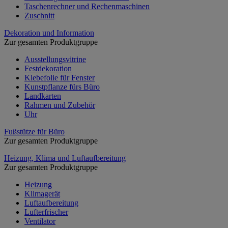
Taschenrechner und Rechenmaschinen
Zuschnitt
Dekoration und Information
Zur gesamten Produktgruppe
Ausstellungsvitrine
Festdekoration
Klebefolie für Fenster
Kunstpflanze fürs Büro
Landkarten
Rahmen und Zubehör
Uhr
Fußstütze für Büro
Zur gesamten Produktgruppe
Heizung, Klima und Luftaufbereitung
Zur gesamten Produktgruppe
Heizung
Klimagerät
Luftaufbereitung
Lufterfrischer
Ventilator