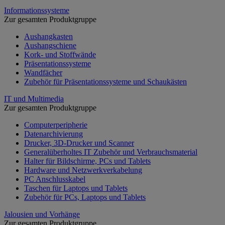
Informationssysteme
Zur gesamten Produktgruppe
Aushangkasten
Aushangschiene
Kork- und Stoffwände
Präsentationssysteme
Wandfächer
Zubehör für Präsentationssysteme und Schaukästen
IT und Multimedia
Zur gesamten Produktgruppe
Computerperipherie
Datenarchivierung
Drucker, 3D-Drucker und Scanner
Generalüberholtes IT Zubehör und Verbrauchsmaterial
Halter für Bildschirme, PCs und Tablets
Hardware und Netzwerkverkabelung
PC Anschlusskabel
Taschen für Laptops und Tablets
Zubehör für PCs, Laptops und Tablets
Jalousien und Vorhänge
Zur gesamten Produktgruppe