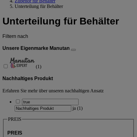
Zubehör für Behälter
Unterteilung für Behälter
Unterteilung für Behälter
Filtern nach
Unsere Eigenmarke Manutan
(
1
)
Nachhaltiges Produkt
Erfahren Sie mehr über unseren nachhaltigen Ansatz
ja
(
1
)
PREIS
PREIS