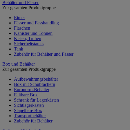
Behälter und Fässer
Zur gesamten Produktgruppe
Eimer
Fässer und Fasshandling
Flaschen
Kanister und Tonnen
Kisten, Truhen
Sicherheitstanks
Tank
Zubehör für Behälter und Fässer
Box und Behälter
Zur gesamten Produktgruppe
Aufbewahrungsbehälter
Box mit Schubfächern
Euronorm-Behälter
Faltbare Box
Schrank für Lagerkästen
Sichtlagerkästen
Stapelbare Box
Transportbehälter
Zubehör für Behälter