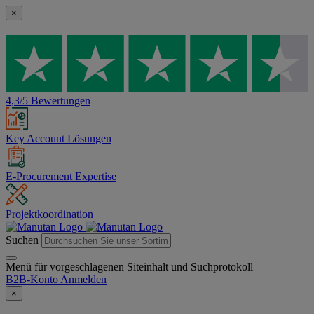
×
4,3/5 Bewertungen
Key Account Lösungen
E-Procurement Expertise
Projektkoordination
Suchen
Menü für vorgeschlagenen Siteinhalt und Suchprotokoll
B2B-Konto
Anmelden
×