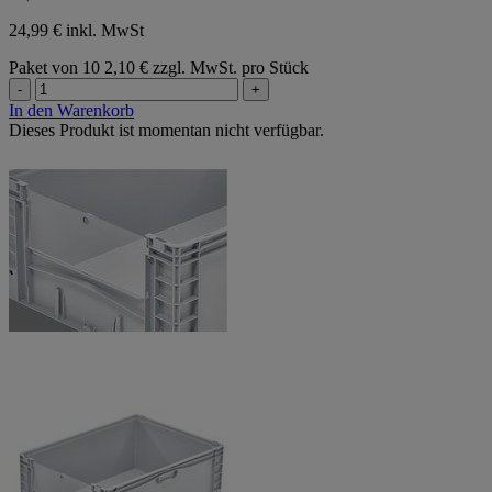
24,99 € inkl. MwSt
Paket von 10
2,10 € zzgl. MwSt. pro Stück
-
+
In den Warenkorb
Dieses Produkt ist momentan nicht verfügbar.