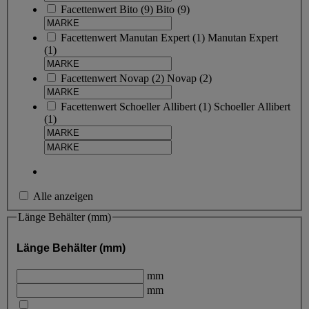
Facettenwert
Bito
(
9
)
Bito
(9)
Facettenwert
Manutan Expert
(
1
)
Manutan Expert
(1)
Facettenwert
Novap
(
2
)
Novap
(2)
Facettenwert
Schoeller Allibert
(
1
)
Schoeller Allibert
(1)
Alle anzeigen
Länge Behälter (mm)
Länge Behälter (mm)
mm
mm