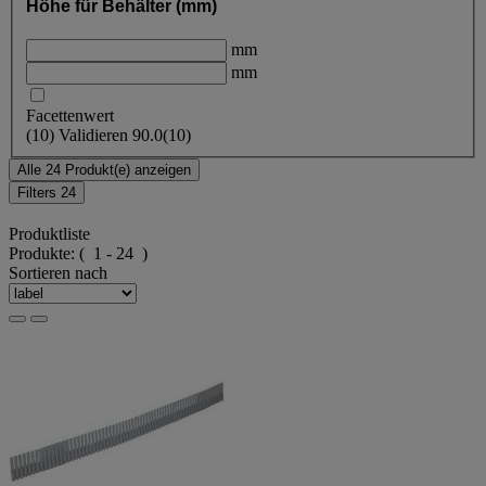
Höhe für Behälter (mm)
mm
mm
Facettenwert
(
10
)
Validieren
90.0
(10)
Alle 24 Produkt(e) anzeigen
Filters
24
Produktliste
Produkte:
( 1 - 24 )
Sortieren nach