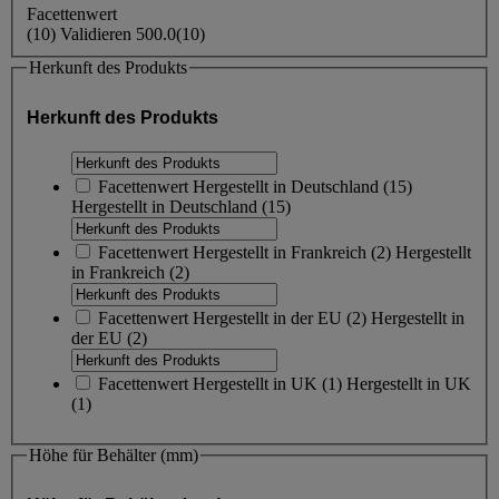
Facettenwert
(
10
)
Validieren
500.0
(10)
Herkunft des Produkts
Herkunft des Produkts
Facettenwert
Hergestellt in Deutschland
(
15
)
Hergestellt in Deutschland
(15)
Facettenwert
Hergestellt in Frankreich
(
2
)
Hergestellt
in Frankreich
(2)
Facettenwert
Hergestellt in der EU
(
2
)
Hergestellt in
der EU
(2)
Facettenwert
Hergestellt in UK
(
1
)
Hergestellt in UK
(1)
Höhe für Behälter (mm)