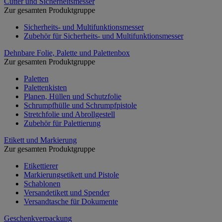
Cutter und Sicherheitsmesser
Zur gesamten Produktgruppe
Sicherheits- und Multifunktionsmesser
Zubehör für Sicherheits- und Multifunktionsmesser
Dehnbare Folie, Palette und Palettenbox
Zur gesamten Produktgruppe
Paletten
Palettenkisten
Planen, Hüllen und Schutzfolie
Schrumpfhülle und Schrumpfpistole
Stretchfolie und Abrollgestell
Zubehör für Palettierung
Etikett und Markierung
Zur gesamten Produktgruppe
Etikettierer
Markierungsetikett und Pistole
Schablonen
Versandetikett und Spender
Versandtasche für Dokumente
Geschenkverpackung