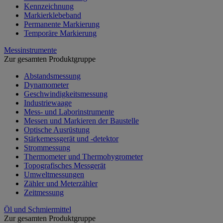
Kennzeichnung
Markierklebeband
Permanente Markierung
Temporäre Markierung
Messinstrumente
Zur gesamten Produktgruppe
Abstandsmessung
Dynamometer
Geschwindigkeitsmessung
Industriewaage
Mess- und Laborinstrumente
Messen und Markieren der Baustelle
Optische Ausrüstung
Stärkemessgerät und -detektor
Strommessung
Thermometer und Thermohygrometer
Topografisches Messgerät
Umweltmessungen
Zähler und Meterzähler
Zeitmessung
Öl und Schmiermittel
Zur gesamten Produktgruppe