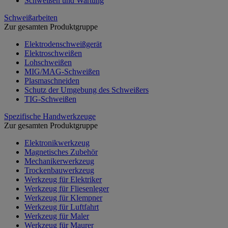
Schweißen und Wartung
Schweißarbeiten
Zur gesamten Produktgruppe
Elektrodenschweißgerät
Elektroschweißen
Lohschweißen
MIG/MAG-Schweißen
Plasmaschneiden
Schutz der Umgebung des Schweißers
TIG-Schweißen
Spezifische Handwerkzeuge
Zur gesamten Produktgruppe
Elektronikwerkzeug
Magnetisches Zubehör
Mechanikerwerkzeug
Trockenbauwerkzeug
Werkzeug für Elektriker
Werkzeug für Fliesenleger
Werkzeug für Klempner
Werkzeug für Luftfahrt
Werkzeug für Maler
Werkzeug für Maurer