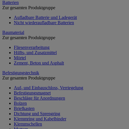
Batterien
Zur gesamten Produktgruppe
Aufladbare Batterie und Ladegerät
Nicht wiederaufladbare Batterien
Baumaterial
Zur gesamten Produktgruppe
Fliesenverarbeitung
Hilfts- und Zusatzmittel
Mörtel
Zement, Beton und Asphalt
Befestigungstechnik
Zur gesamten Produktgruppe
Auf- und Einbauschloss, Verriegelung
Befestigungsmagnet
Beschläge für Anordnungen
Bolzen
Briefkasten
Dichtung und Sprengring
Klemmring und Kabelbinder
Klemmschellen