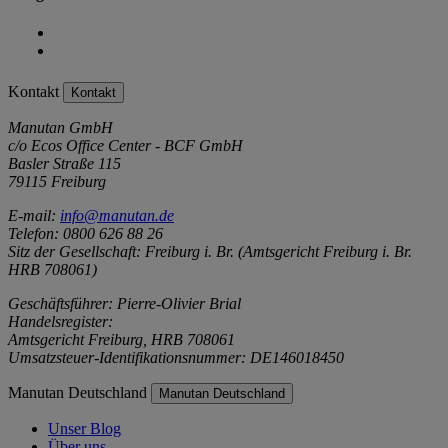
Kontakt
Kontakt
Manutan GmbH
c/o Ecos Office Center - BCF GmbH
Basler Straße 115
79115 Freiburg
E-mail:
info@manutan.de
Telefon: 0800 626 88 26
Sitz der Gesellschaft: Freiburg i. Br. (Amtsgericht Freiburg i. Br.
HRB 708061)
Geschäftsführer: Pierre-Olivier Brial
Handelsregister:
Amtsgericht Freiburg, HRB 708061
Umsatzsteuer-Identifikationsnummer: DE146018450
Manutan Deutschland
Manutan Deutschland
Unser Blog
Über uns