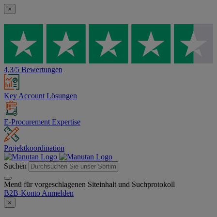
×
4,3/5 Bewertungen
Key Account Lösungen
E-Procurement Expertise
Projektkoordination
Suchen
Menü für vorgeschlagenen Siteinhalt und Suchprotokoll
B2B-Konto
Anmelden
×