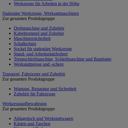
Werkzeuge für Arbeiten in der Höhe
Stationäre Werkzeuge, Werksattmaschinen
Zur gesamten Produktgruppe
Drehmaschine und Zubehör
Kabeltrommel und Zubehör
Maschinensicherheit
Schallschutz
Sockel für stationäre Werkzeuge
Stand- und Arbeitsplatzbohrer
Trennschleifmaschine, Schleifmaschine und Bandsäge
Werkstattpresse und -schere
Transport, Fahrzeuge und Zubehör
Zur gesamten Produktgruppe
Wartung, Reparatur und Sicherheit
Zubehör für Fahrzeuge
Werkzeugaufbewahrung
Zur gesamten Produktgruppe
Ablagetisch und Werkstattwagen
Kästen und Taschen