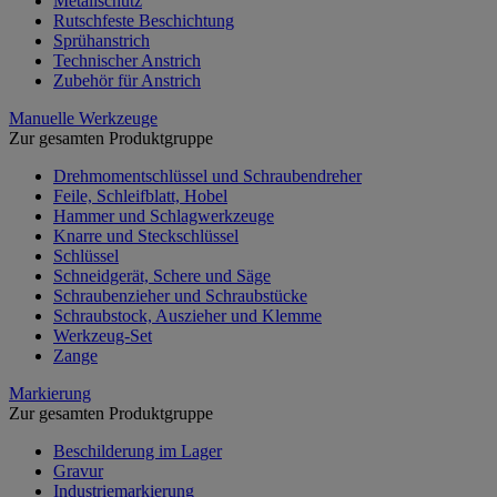
Metallschutz
Rutschfeste Beschichtung
Sprühanstrich
Technischer Anstrich
Zubehör für Anstrich
Manuelle Werkzeuge
Zur gesamten Produktgruppe
Drehmomentschlüssel und Schraubendreher
Feile, Schleifblatt, Hobel
Hammer und Schlagwerkzeuge
Knarre und Steckschlüssel
Schlüssel
Schneidgerät, Schere und Säge
Schraubenzieher und Schraubstücke
Schraubstock, Auszieher und Klemme
Werkzeug-Set
Zange
Markierung
Zur gesamten Produktgruppe
Beschilderung im Lager
Gravur
Industriemarkierung