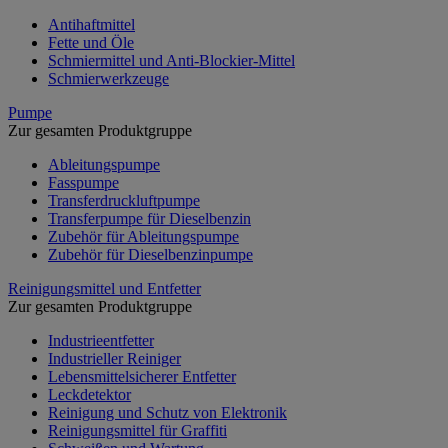
Antihaftmittel
Fette und Öle
Schmiermittel und Anti-Blockier-Mittel
Schmierwerkzeuge
Pumpe
Zur gesamten Produktgruppe
Ableitungspumpe
Fasspumpe
Transferdruckluftpumpe
Transferpumpe für Dieselbenzin
Zubehör für Ableitungspumpe
Zubehör für Dieselbenzinpumpe
Reinigungsmittel und Entfetter
Zur gesamten Produktgruppe
Industrieentfetter
Industrieller Reiniger
Lebensmittelsicherer Entfetter
Leckdetektor
Reinigung und Schutz von Elektronik
Reinigungsmittel für Graffiti