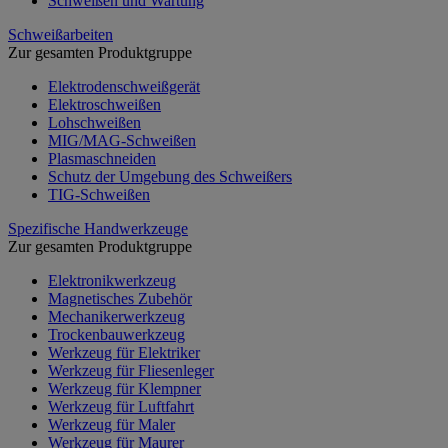
Schweißen und Wartung
Schweißarbeiten
Zur gesamten Produktgruppe
Elektrodenschweißgerät
Elektroschweißen
Lohschweißen
MIG/MAG-Schweißen
Plasmaschneiden
Schutz der Umgebung des Schweißers
TIG-Schweißen
Spezifische Handwerkzeuge
Zur gesamten Produktgruppe
Elektronikwerkzeug
Magnetisches Zubehör
Mechanikerwerkzeug
Trockenbauwerkzeug
Werkzeug für Elektriker
Werkzeug für Fliesenleger
Werkzeug für Klempner
Werkzeug für Luftfahrt
Werkzeug für Maler
Werkzeug für Maurer