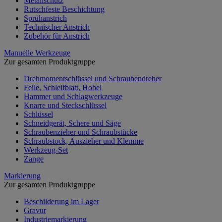
Metallschutz
Rutschfeste Beschichtung
Sprühanstrich
Technischer Anstrich
Zubehör für Anstrich
Manuelle Werkzeuge
Zur gesamten Produktgruppe
Drehmomentschlüssel und Schraubendreher
Feile, Schleifblatt, Hobel
Hammer und Schlagwerkzeuge
Knarre und Steckschlüssel
Schlüssel
Schneidgerät, Schere und Säge
Schraubenzieher und Schraubstücke
Schraubstock, Auszieher und Klemme
Werkzeug-Set
Zange
Markierung
Zur gesamten Produktgruppe
Beschilderung im Lager
Gravur
Industriemarkierung