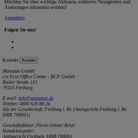
Möchten Sie über wichtige Aktionen, exklusive Neuigkeiten und
Änderungen informiert werden?
Anmelden
Folgen Sie uns!
Kontakt
Kontakt
Manutan GmbH
c/o Ecos Office Center - BCF GmbH
Basler Straße 115
79115 Freiburg
E-mail:
info@manutan.de
Telefon: 0800 626 88 26
Sitz der Gesellschaft: Freiburg i. Br. (Amtsgericht Freiburg i. Br.
HRB 708061)
Geschäftsführer: Pierre-Olivier Brial
Handelsregister:
Amtsgericht Freiburg, HRB 708061