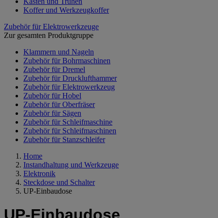
Kästen und Truhen
Koffer und Werkzeugkoffer
Zubehör für Elektrowerkzeuge
Zur gesamten Produktgruppe
Klammern und Nageln
Zubehör für Bohrmaschinen
Zubehör für Dremel
Zubehör für Drucklufthammer
Zubehör für Elektrowerkzeug
Zubehör für Hobel
Zubehör für Oberfräser
Zubehör für Sägen
Zubehör für Schleifmaschine
Zubehör für Schleifmaschinen
Zubehör für Stanzschleifer
Home
Instandhaltung und Werkzeuge
Elektronik
Steckdose und Schalter
UP-Einbaudose
UP-Einbaudose