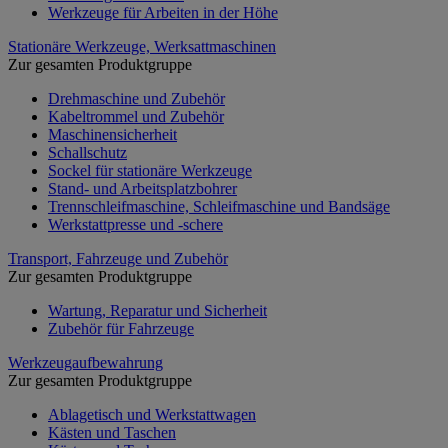
Werkzeuge für Arbeiten in der Höhe
Stationäre Werkzeuge, Werksattmaschinen
Zur gesamten Produktgruppe
Drehmaschine und Zubehör
Kabeltrommel und Zubehör
Maschinensicherheit
Schallschutz
Sockel für stationäre Werkzeuge
Stand- und Arbeitsplatzbohrer
Trennschleifmaschine, Schleifmaschine und Bandsäge
Werkstattpresse und -schere
Transport, Fahrzeuge und Zubehör
Zur gesamten Produktgruppe
Wartung, Reparatur und Sicherheit
Zubehör für Fahrzeuge
Werkzeugaufbewahrung
Zur gesamten Produktgruppe
Ablagetisch und Werkstattwagen
Kästen und Taschen