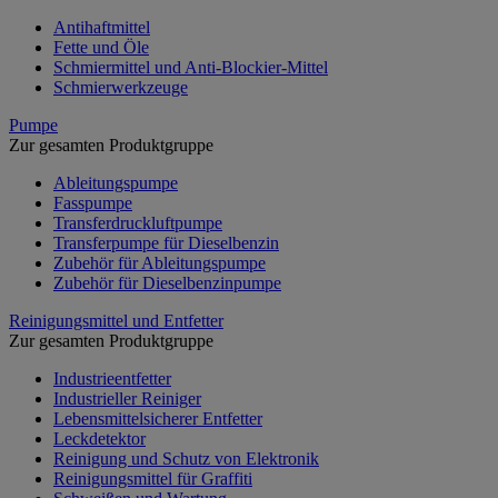
Antihaftmittel
Fette und Öle
Schmiermittel und Anti-Blockier-Mittel
Schmierwerkzeuge
Pumpe
Zur gesamten Produktgruppe
Ableitungspumpe
Fasspumpe
Transferdruckluftpumpe
Transferpumpe für Dieselbenzin
Zubehör für Ableitungspumpe
Zubehör für Dieselbenzinpumpe
Reinigungsmittel und Entfetter
Zur gesamten Produktgruppe
Industrieentfetter
Industrieller Reiniger
Lebensmittelsicherer Entfetter
Leckdetektor
Reinigung und Schutz von Elektronik
Reinigungsmittel für Graffiti