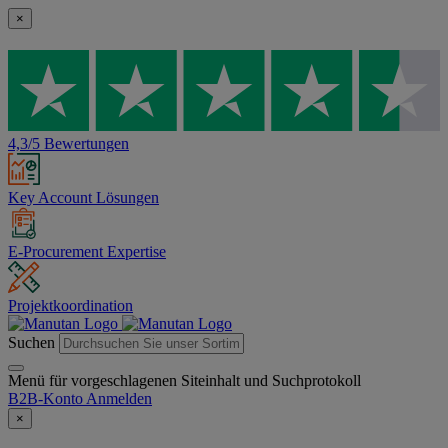
×
4,3/5 Bewertungen
Key Account Lösungen
E-Procurement Expertise
Projektkoordination
Suchen
Menü für vorgeschlagenen Siteinhalt und Suchprotokoll
B2B-Konto
Anmelden
×