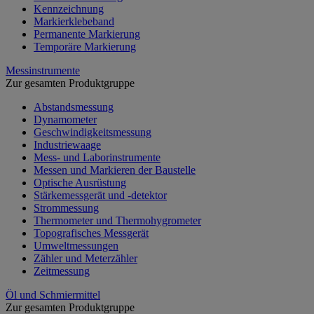
Kennzeichnung
Markierklebeband
Permanente Markierung
Temporäre Markierung
Messinstrumente
Zur gesamten Produktgruppe
Abstandsmessung
Dynamometer
Geschwindigkeitsmessung
Industriewaage
Mess- und Laborinstrumente
Messen und Markieren der Baustelle
Optische Ausrüstung
Stärkemessgerät und -detektor
Strommessung
Thermometer und Thermohygrometer
Topografisches Messgerät
Umweltmessungen
Zähler und Meterzähler
Zeitmessung
Öl und Schmiermittel
Zur gesamten Produktgruppe