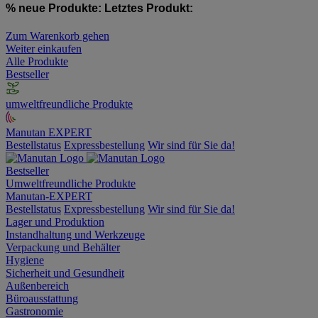
% neue Produkte:
Letztes Produkt:
Zum Warenkorb gehen
Weiter einkaufen
Alle Produkte
Bestseller
umweltfreundliche Produkte
Manutan EXPERT
Bestellstatus
Expressbestellung
Wir sind für Sie da!
Bestseller
Umweltfreundliche Produkte
Manutan-EXPERT
Bestellstatus
Expressbestellung
Wir sind für Sie da!
Lager und Produktion
Instandhaltung und Werkzeuge
Verpackung und Behälter
Hygiene
Sicherheit und Gesundheit
Außenbereich
Büroausstattung
Gastronomie