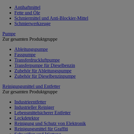
Antihaftmittel
Fette und Öle
Schmiermittel und Anti-Blockier-Mittel
Schmierwerkzeuge
Pumpe
Zur gesamten Produktgruppe
Ableitungspumpe
Fasspumpe
Transferdruckluftpumpe
Transferpumpe für Dieselbenzin
Zubehör für Ableitungspumpe
Zubehör für Dieselbenzinpumpe
Reinigungsmittel und Entfetter
Zur gesamten Produktgruppe
Industrieentfetter
Industrieller Reiniger
Lebensmittelsicherer Entfetter
Leckdetektor
Reinigung und Schutz von Elektronik
Reinigungsmittel für Graffiti