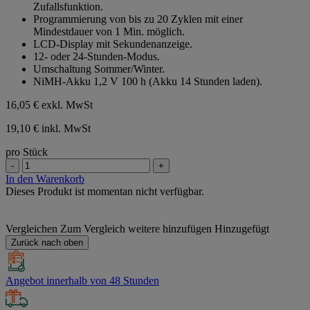
Zufallsfunktion.
Programmierung von bis zu 20 Zyklen mit einer
Mindestdauer von 1 Min. möglich.
LCD-Display mit Sekundenanzeige.
12‑ oder 24‑Stunden‑Modus.
Umschaltung Sommer/Winter.
NiMH‑Akku 1,2 V
100 h (Akku 14 Stunden laden).
16,05 €
exkl. MwSt
19,10 € inkl. MwSt
pro Stück
-
+
In den Warenkorb
Dieses Produkt ist momentan nicht verfügbar.
Vergleichen
Zum Vergleich weitere hinzufügen
Hinzugefügt
Zurück nach oben
Angebot innerhalb von 48 Stunden