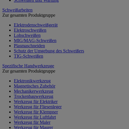
Schweißen und Wartung
Schweißarbeiten
Zur gesamten Produktgruppe
Elektrodenschweißgerät
Elektroschweißen
Lohschweißen
MIG/MAG-Schweißen
Plasmaschneiden
Schutz der Umgebung des Schweißers
TIG-Schweißen
Spezifische Handwerkzeuge
Zur gesamten Produktgruppe
Elektronikwerkzeug
Magnetisches Zubehör
Mechanikerwerkzeug
Trockenbauwerkzeug
Werkzeug für Elektriker
Werkzeug für Fliesenleger
Werkzeug für Klempner
Werkzeug für Luftfahrt
Werkzeug für Maler
Werkzeug für Maurer