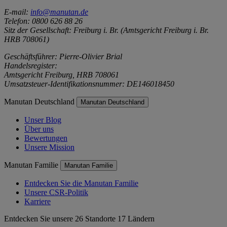
E-mail:
info@manutan.de
Telefon: 0800 626 88 26
Sitz der Gesellschaft: Freiburg i. Br. (Amtsgericht Freiburg i. Br.
HRB 708061)
Geschäftsführer: Pierre-Olivier Brial
Handelsregister:
Amtsgericht Freiburg, HRB 708061
Umsatzsteuer-Identifikationsnummer: DE146018450
Manutan Deutschland
Manutan Deutschland
Unser Blog
Über uns
Bewertungen
Unsere Mission
Manutan Familie
Manutan Familie
Entdecken Sie die Manutan Familie
Unsere CSR-Politik
Karriere
Entdecken Sie unsere 26 Standorte 17 Ländern