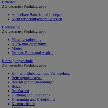
Batterien
Zur gesamten Produktgruppe
Aufladbare Batterie und Ladegerät
Nicht wiederaufladbare Batterien
Baumaterial
Zur gesamten Produktgruppe
Fliesenverarbeitung
Hilfts- und Zusatzmittel
Mörtel
Zement, Beton und Asphalt
Befestigungstechnik
Zur gesamten Produktgruppe
Auf- und Einbauschloss, Verriegelung
Befestigungsmagnet
Beschläge für Anordnungen
Bolzen
Briefkasten
Dichtung und Sprengring
Klemmring und Kabelbinder
Klemmschellen