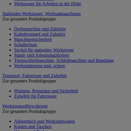
Werkzeuge für Arbeiten in der Höhe
Stationäre Werkzeuge, Werksattmaschinen
Zur gesamten Produktgruppe
Drehmaschine und Zubehör
Kabeltrommel und Zubehör
Maschinensicherheit
Schallschutz
Sockel für stationäre Werkzeuge
Stand- und Arbeitsplatzbohrer
Trennschleifmaschine, Schleifmaschine und Bandsäge
Werkstattpresse und -schere
Transport, Fahrzeuge und Zubehör
Zur gesamten Produktgruppe
Wartung, Reparatur und Sicherheit
Zubehör für Fahrzeuge
Werkzeugaufbewahrung
Zur gesamten Produktgruppe
Ablagetisch und Werkstattwagen
Kästen und Taschen