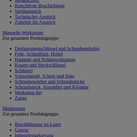
Metallschutz
Rutschfeste Beschichtung
Sprühanstrich
Technischer Anstrich
Zubehör für Anstrich
Manuelle Werkzeuge
Zur gesamten Produktgruppe
Drehmomentschlüssel und Schraubendreher
Feile, Schleifblatt, Hobel
Hammer und Schlagwerkzeuge
Knarre und Steckschlüssel
Schlüssel
Schneidgerät, Schere und Säge
Schraubenzieher und Schraubstücke
Schraubstock, Auszieher und Klemme
Werkzeug-Set
Zange
Markierung
Zur gesamten Produktgruppe
Beschilderung im Lager
Gravur
Industriemarkierung