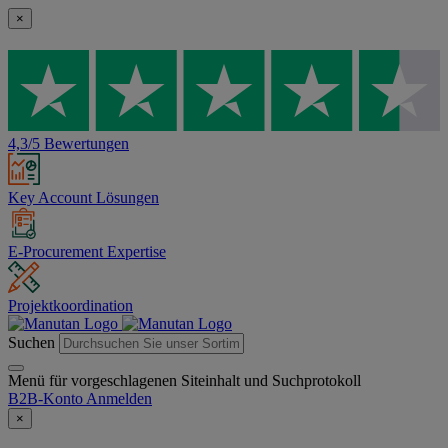
×
4,3/5 Bewertungen
Key Account Lösungen
E-Procurement Expertise
Projektkoordination
Suchen
Menü für vorgeschlagenen Siteinhalt und Suchprotokoll
B2B-Konto
Anmelden
×