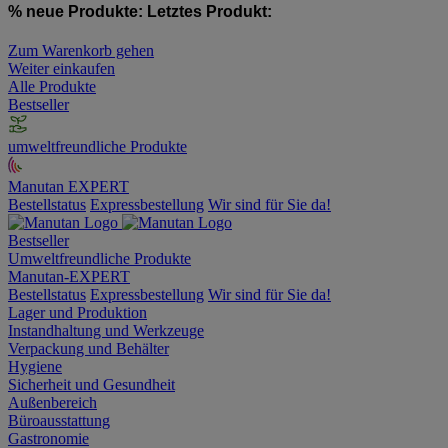
% neue Produkte:
Letztes Produkt:
Zum Warenkorb gehen
Weiter einkaufen
Alle Produkte
Bestseller
umweltfreundliche Produkte
Manutan EXPERT
Bestellstatus
Expressbestellung
Wir sind für Sie da!
Bestseller
Umweltfreundliche Produkte
Manutan-EXPERT
Bestellstatus
Expressbestellung
Wir sind für Sie da!
Lager und Produktion
Instandhaltung und Werkzeuge
Verpackung und Behälter
Hygiene
Sicherheit und Gesundheit
Außenbereich
Büroausstattung
Gastronomie