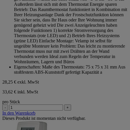
Außerdem lässt sich mit dem Thermostat Energie sparen
Betrieb: Das Raumthermostat funktioniert in Kombination mit
Ihrer Heizungsanlage Dank der Frostschutzfunktion können
Sie sicher sein, dass Ihr Haus oder Ihre Wohnung immer
genügend geheizt wird Die zwei Anzeigeleuchten haben
folgende Funktionen 1) korrekte Stromversorgung des
Thermostats (rote LED) und 2) Betrieb Ihres Heizsystems
(grüne LED) Einfache Montage: Velamp ist selbst für
ungeübte Monteure kein Problem: Das leicht zu montierende
Thermostat muss nur mit zwei Drähten an der Wand
verbunden werden Ideal zum Regeln der Temperatur in
Wohnräumen, Lagern und Büros
Eigenschaften: Maße des Thermostats: 75 x 75 x 31 mm Aus
stoßfestem ABS-Kunststoff gefertigt Kapazität a
28,25 €
exkl. MwSt
33,62 € inkl. MwSt
pro Stück
-
+
In den Warenkorb
Dieses Produkt ist momentan nicht verfügbar.