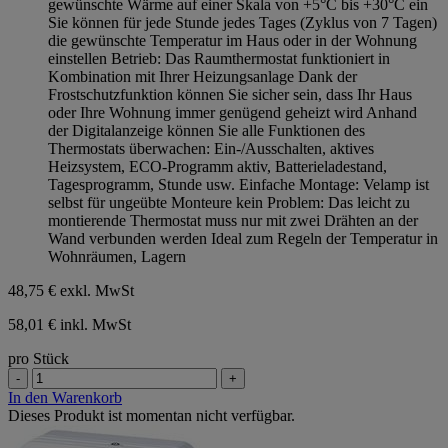
gewünschte Wärme auf einer Skala von +5°C bis +30°C ein
Sie können für jede Stunde jedes Tages (Zyklus von 7 Tagen)
die gewünschte Temperatur im Haus oder in der Wohnung
einstellen Betrieb: Das Raumthermostat funktioniert in
Kombination mit Ihrer Heizungsanlage Dank der
Frostschutzfunktion können Sie sicher sein, dass Ihr Haus
oder Ihre Wohnung immer genügend geheizt wird Anhand
der Digitalanzeige können Sie alle Funktionen des
Thermostats überwachen: Ein-/Ausschalten, aktives
Heizsystem, ECO-Programm aktiv, Batterieladestand,
Tagesprogramm, Stunde usw. Einfache Montage: Velamp ist
selbst für ungeübte Monteure kein Problem: Das leicht zu
montierende Thermostat muss nur mit zwei Drähten an der
Wand verbunden werden Ideal zum Regeln der Temperatur in
Wohnräumen, Lagern
48,75 €
exkl. MwSt
58,01 € inkl. MwSt
pro Stück
-
+
In den Warenkorb
Dieses Produkt ist momentan nicht verfügbar.