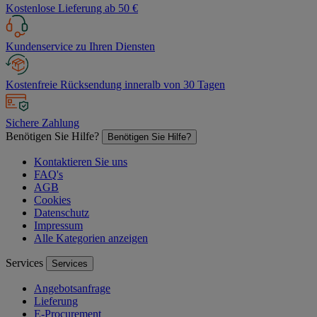
Kostenlose Lieferung ab 50 €
Kundenservice zu Ihren Diensten
Kostenfreie Rücksendung inneralb von 30 Tagen
Sichere Zahlung
Benötigen Sie Hilfe?
Benötigen Sie Hilfe?
Kontaktieren Sie uns
FAQ's
AGB
Cookies
Datenschutz
Impressum
Alle Kategorien anzeigen
Services
Services
Angebotsanfrage
Lieferung
E-Procurement