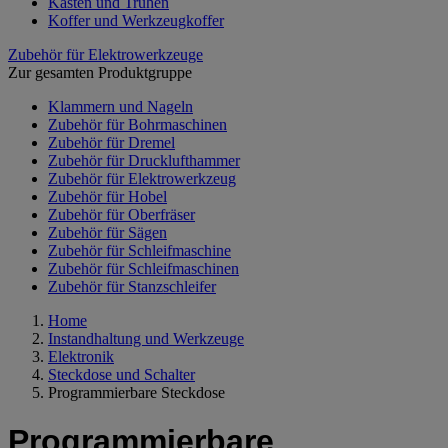
Kästen und Truhen
Koffer und Werkzeugkoffer
Zubehör für Elektrowerkzeuge
Zur gesamten Produktgruppe
Klammern und Nageln
Zubehör für Bohrmaschinen
Zubehör für Dremel
Zubehör für Drucklufthammer
Zubehör für Elektrowerkzeug
Zubehör für Hobel
Zubehör für Oberfräser
Zubehör für Sägen
Zubehör für Schleifmaschine
Zubehör für Schleifmaschinen
Zubehör für Stanzschleifer
Home
Instandhaltung und Werkzeuge
Elektronik
Steckdose und Schalter
Programmierbare Steckdose
Programmierbare