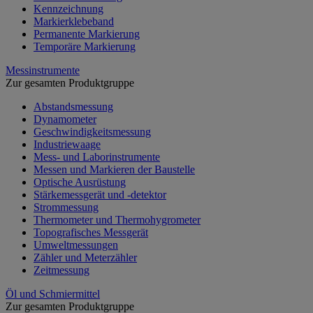
Kennzeichnung
Markierklebeband
Permanente Markierung
Temporäre Markierung
Messinstrumente
Zur gesamten Produktgruppe
Abstandsmessung
Dynamometer
Geschwindigkeitsmessung
Industriewaage
Mess- und Laborinstrumente
Messen und Markieren der Baustelle
Optische Ausrüstung
Stärkemessgerät und -detektor
Strommessung
Thermometer und Thermohygrometer
Topografisches Messgerät
Umweltmessungen
Zähler und Meterzähler
Zeitmessung
Öl und Schmiermittel
Zur gesamten Produktgruppe