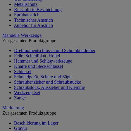
Metallschutz
Rutschfeste Beschichtung
Sprühanstrich
Technischer Anstrich
Zubehör für Anstrich
Manuelle Werkzeuge
Zur gesamten Produktgruppe
Drehmomentschlüssel und Schraubendreher
Feile, Schleifblatt, Hobel
Hammer und Schlagwerkzeuge
Knarre und Steckschlüssel
Schlüssel
Schneidgerät, Schere und Säge
Schraubenzieher und Schraubstücke
Schraubstock, Auszieher und Klemme
Werkzeug-Set
Zange
Markierung
Zur gesamten Produktgruppe
Beschilderung im Lager
Gravur