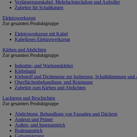
Verlängerungskabel, Mehrfachsteckdose und Aufroller
Zubehör für Schaltkästen
Elektrowerkzeug
Zur gesamten Produktgruppe
Elektrowerkzeug mit Kabel
Kabelloses Elektrowerkzeug
Kleben und Abdichten
Zur gesamten Produktgruppe
Industrie- und Wartungskleber
Klebeband
Klebstoff und Dichtmasse zur Isolierung, Schalldämmung und
Oberflächenbehandlung- und Reinigung
Zubehör zum Kleben und Abdichten
Lackieren und Beschichten
Zur gesamten Produktgruppe
Abdichtung, Behandlung von Fassaden und Dächern
Antirost und Primer
Außen- und Innenanstrich
Bodenanstrich
Galvanisierung