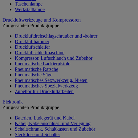
Taschenlampe
Werkstattlampe
Druckluftwerkzeuge und Kompressoren
Zur gesamten Produktgruppe
Druckluftdrehschlagschrauber und -bohrer
Drucklufthammer
Druckluftschleifer
Druckluftschleifmaschine
Kompressor, Luftschlauch und Zubehör
Pneumatische Lackierpistole
Pneumatische Ratsche
Pneumatische Säge
Pneumatisches Setzwerkzeug, Nieten
Pneumatisches Spezialwerkzeug
Zubehör für Druckluftarbeiten
Elektronik
Zur gesamten Produktgruppe
Baterien, Ladegerät und Kabel
Kabel, Kabelanschluss- und Verlegung
Schaltschrank, Schaltkasten und Zubehör
Steckdose und Schalter