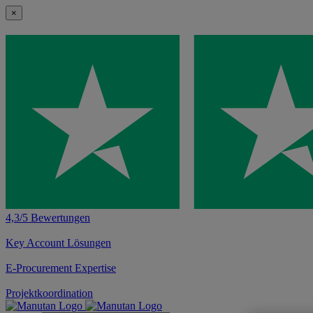
×
4,3/5 Bewertungen
Key Account Lösungen
E-Procurement Expertise
Projektkoordination