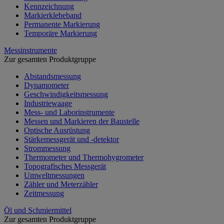
Kennzeichnung
Markierklebeband
Permanente Markierung
Temporäre Markierung
Messinstrumente
Zur gesamten Produktgruppe
Abstandsmessung
Dynamometer
Geschwindigkeitsmessung
Industriewaage
Mess- und Laborinstrumente
Messen und Markieren der Baustelle
Optische Ausrüstung
Stärkemessgerät und -detektor
Strommessung
Thermometer und Thermohygrometer
Topografisches Messgerät
Umweltmessungen
Zähler und Meterzähler
Zeitmessung
Öl und Schmiermittel
Zur gesamten Produktgruppe