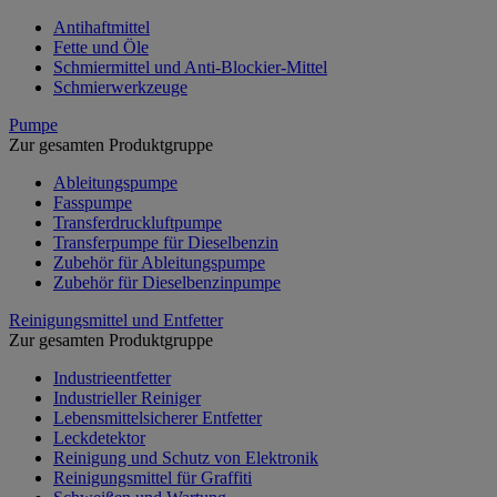
Antihaftmittel
Fette und Öle
Schmiermittel und Anti-Blockier-Mittel
Schmierwerkzeuge
Pumpe
Zur gesamten Produktgruppe
Ableitungspumpe
Fasspumpe
Transferdruckluftpumpe
Transferpumpe für Dieselbenzin
Zubehör für Ableitungspumpe
Zubehör für Dieselbenzinpumpe
Reinigungsmittel und Entfetter
Zur gesamten Produktgruppe
Industrieentfetter
Industrieller Reiniger
Lebensmittelsicherer Entfetter
Leckdetektor
Reinigung und Schutz von Elektronik
Reinigungsmittel für Graffiti