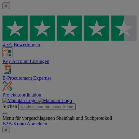
×
4,3/5 Bewertungen
Key Account Lösungen
E-Procurement Expertise
Projektkoordination
Suchen
Menü für vorgeschlagenen Siteinhalt und Suchprotokoll
B2B-Konto
Anmelden
×