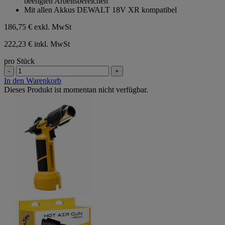
beengten Arbeitsbereichen
Mit allen Akkus DEWALT 18V XR kompatibel
186,75 €
exkl. MwSt
222,23 € inkl. MwSt
pro Stück
-
+
In den Warenkorb
Dieses Produkt ist momentan nicht verfügbar.