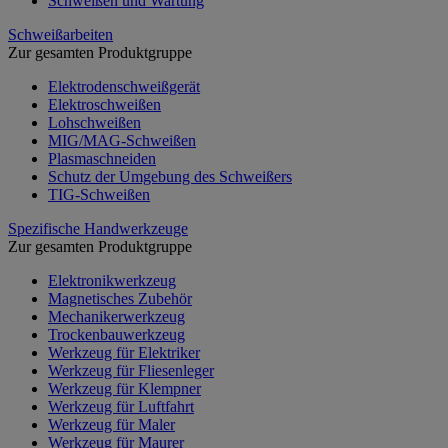
Schweißen und Wartung
Schweißarbeiten
Zur gesamten Produktgruppe
Elektrodenschweißgerät
Elektroschweißen
Lohschweißen
MIG/MAG-Schweißen
Plasmaschneiden
Schutz der Umgebung des Schweißers
TIG-Schweißen
Spezifische Handwerkzeuge
Zur gesamten Produktgruppe
Elektronikwerkzeug
Magnetisches Zubehör
Mechanikerwerkzeug
Trockenbauwerkzeug
Werkzeug für Elektriker
Werkzeug für Fliesenleger
Werkzeug für Klempner
Werkzeug für Luftfahrt
Werkzeug für Maler
Werkzeug für Maurer