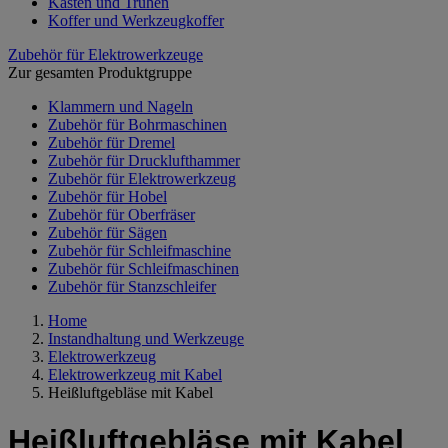
Kästen und Truhen
Koffer und Werkzeugkoffer
Zubehör für Elektrowerkzeuge
Zur gesamten Produktgruppe
Klammern und Nageln
Zubehör für Bohrmaschinen
Zubehör für Dremel
Zubehör für Drucklufthammer
Zubehör für Elektrowerkzeug
Zubehör für Hobel
Zubehör für Oberfräser
Zubehör für Sägen
Zubehör für Schleifmaschine
Zubehör für Schleifmaschinen
Zubehör für Stanzschleifer
Home
Instandhaltung und Werkzeuge
Elektrowerkzeug
Elektrowerkzeug mit Kabel
Heißluftgebläse mit Kabel
Heißluftgebläse mit Kabel