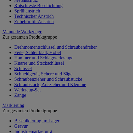
Metallschutz
Rutschfeste Beschichtung
Sprühanstrich
Technischer Anstrich
Zubehör für Anstrich
Manuelle Werkzeuge
Zur gesamten Produktgruppe
Drehmomentschlüssel und Schraubendreher
Feile, Schleifblatt, Hobel
Hammer und Schlagwerkzeuge
Knarre und Steckschlüssel
Schlüssel
Schneidgerät, Schere und Säge
Schraubenzieher und Schraubstücke
Schraubstock, Auszieher und Klemme
Werkzeug-Set
Zange
Markierung
Zur gesamten Produktgruppe
Beschilderung im Lager
Gravur
Industriemarkierung