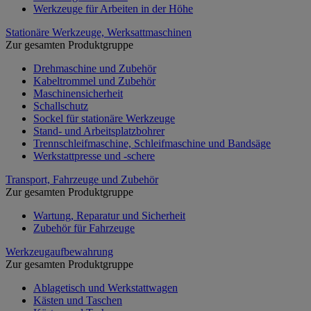
Werkzeuge für Arbeiten in der Höhe
Stationäre Werkzeuge, Werksattmaschinen
Zur gesamten Produktgruppe
Drehmaschine und Zubehör
Kabeltrommel und Zubehör
Maschinensicherheit
Schallschutz
Sockel für stationäre Werkzeuge
Stand- und Arbeitsplatzbohrer
Trennschleifmaschine, Schleifmaschine und Bandsäge
Werkstattpresse und -schere
Transport, Fahrzeuge und Zubehör
Zur gesamten Produktgruppe
Wartung, Reparatur und Sicherheit
Zubehör für Fahrzeuge
Werkzeugaufbewahrung
Zur gesamten Produktgruppe
Ablagetisch und Werkstattwagen
Kästen und Taschen