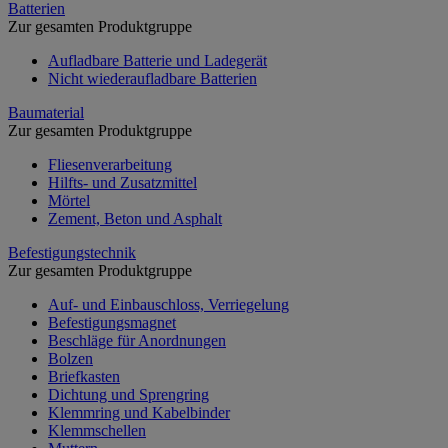
Batterien
Zur gesamten Produktgruppe
Aufladbare Batterie und Ladegerät
Nicht wiederaufladbare Batterien
Baumaterial
Zur gesamten Produktgruppe
Fliesenverarbeitung
Hilfts- und Zusatzmittel
Mörtel
Zement, Beton und Asphalt
Befestigungstechnik
Zur gesamten Produktgruppe
Auf- und Einbauschloss, Verriegelung
Befestigungsmagnet
Beschläge für Anordnungen
Bolzen
Briefkasten
Dichtung und Sprengring
Klemmring und Kabelbinder
Klemmschellen