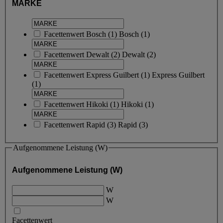
MARKE
Facettenwert
Bosch
(
1
)
Bosch
(1)
Facettenwert
Dewalt
(
2
)
Dewalt
(2)
Facettenwert
Express Guilbert
(
1
)
Express Guilbert
(1)
Facettenwert
Hikoki
(
1
)
Hikoki
(1)
Facettenwert
Rapid
(
3
)
Rapid
(3)
Aufgenommene Leistung (W)
Aufgenommene Leistung (W)
W
W
Facettenwert