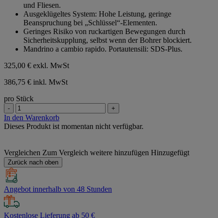
und Fliesen.
Ausgeklügeltes System: Hohe Leistung, geringe
Beanspruchung bei „Schlüssel“-Elementen.
Geringes Risiko von ruckartigen Bewegungen durch
Sicherheitskupplung, selbst wenn der Bohrer blockiert.
Mandrino a cambio rapido. Portautensili: SDS-Plus.
325,00 €
exkl. MwSt
386,75 € inkl. MwSt
pro Stück
-
+
In den Warenkorb
Dieses Produkt ist momentan nicht verfügbar.
Vergleichen
Zum Vergleich weitere hinzufügen
Hinzugefügt
Zurück nach oben
Angebot innerhalb von 48 Stunden
Kostenlose Lieferung ab 50 €