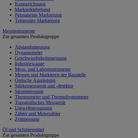
Kennzeichnung
Markierklebeband
Permanente Markierung
Temporäre Markierung
Messinstrumente
Zur gesamten Produktgruppe
Abstandsmessung
Dynamometer
Geschwindigkeitsmessung
Industriewaage
Mess- und Laborinstrumente
Messen und Markieren der Baustelle
Optische Ausrüstung
Stärkemessgerät und -detektor
Strommessung
Thermometer und Thermohygrometer
Topografisches Messgerät
Umweltmessungen
Zähler und Meterzähler
Zeitmessung
Öl und Schmiermittel
Zur gesamten Produktgruppe