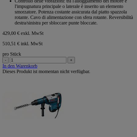
Controllo delle vibrazioni: tra l'alloggiamento del motore e
l'impugnatura principale o laterale è inserito un elemento
smorzatore. Potenza costante assicurata dal piatto spazzola
rotante. Cavo di alimentazione con sfera rotante. Reversibilità
destra/sinistra per sbloccare punte bloccate.
429,00 €
exkl. MwSt
510,51 € inkl. MwSt
pro Stück
-
+
In den Warenkorb
Dieses Produkt ist momentan nicht verfügbar.