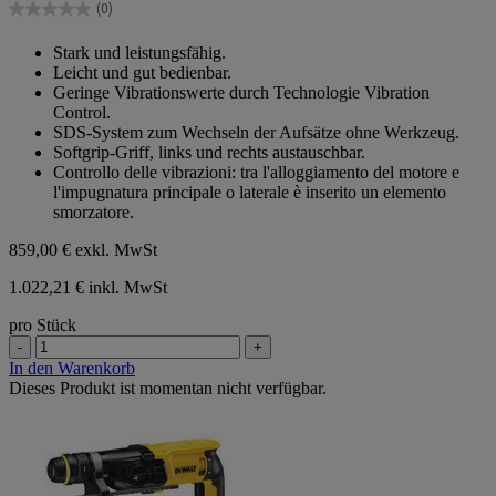
Sternen.
(0)
0.0
von
Stark und leistungsfähig.
5
Leicht und gut bedienbar.
Sternen.
Geringe Vibrationswerte durch Technologie Vibration
Control.
SDS-System zum Wechseln der Aufsätze ohne Werkzeug.
Softgrip-Griff, links und rechts austauschbar.
Controllo delle vibrazioni: tra l'alloggiamento del motore e
l'impugnatura principale o laterale è inserito un elemento
smorzatore.
859,00 €
exkl. MwSt
1.022,21 € inkl. MwSt
pro Stück
-
+
In den Warenkorb
Dieses Produkt ist momentan nicht verfügbar.