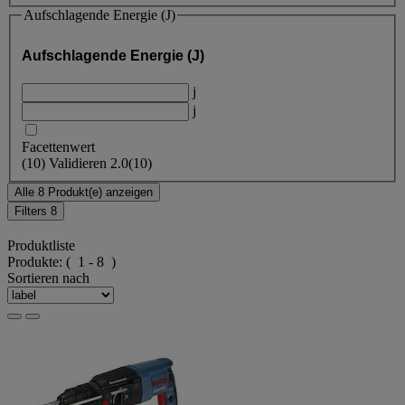
Aufschlagende Energie (J)
Aufschlagende Energie (J)
j
j
Facettenwert
(
10
)
Validieren
2.0
(10)
Alle 8 Produkt(e) anzeigen
Filters
8
Produktliste
Produkte:
( 1 - 8 )
Sortieren nach