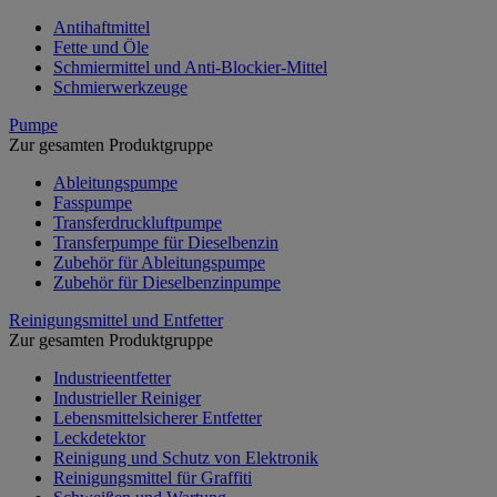
Antihaftmittel
Fette und Öle
Schmiermittel und Anti-Blockier-Mittel
Schmierwerkzeuge
Pumpe
Zur gesamten Produktgruppe
Ableitungspumpe
Fasspumpe
Transferdruckluftpumpe
Transferpumpe für Dieselbenzin
Zubehör für Ableitungspumpe
Zubehör für Dieselbenzinpumpe
Reinigungsmittel und Entfetter
Zur gesamten Produktgruppe
Industrieentfetter
Industrieller Reiniger
Lebensmittelsicherer Entfetter
Leckdetektor
Reinigung und Schutz von Elektronik
Reinigungsmittel für Graffiti