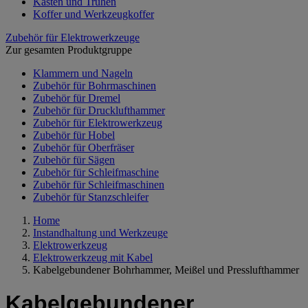
Kästen und Truhen
Koffer und Werkzeugkoffer
Zubehör für Elektrowerkzeuge
Zur gesamten Produktgruppe
Klammern und Nageln
Zubehör für Bohrmaschinen
Zubehör für Dremel
Zubehör für Drucklufthammer
Zubehör für Elektrowerkzeug
Zubehör für Hobel
Zubehör für Oberfräser
Zubehör für Sägen
Zubehör für Schleifmaschine
Zubehör für Schleifmaschinen
Zubehör für Stanzschleifer
Home
Instandhaltung und Werkzeuge
Elektrowerkzeug
Elektrowerkzeug mit Kabel
Kabelgebundener Bohrhammer, Meißel und Presslufthammer
Kabelgebundener