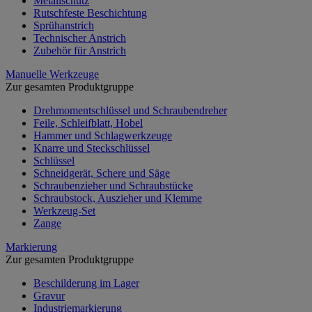
Metallschutz
Rutschfeste Beschichtung
Sprühanstrich
Technischer Anstrich
Zubehör für Anstrich
Manuelle Werkzeuge
Zur gesamten Produktgruppe
Drehmomentschlüssel und Schraubendreher
Feile, Schleifblatt, Hobel
Hammer und Schlagwerkzeuge
Knarre und Steckschlüssel
Schlüssel
Schneidgerät, Schere und Säge
Schraubenzieher und Schraubstücke
Schraubstock, Auszieher und Klemme
Werkzeug-Set
Zange
Markierung
Zur gesamten Produktgruppe
Beschilderung im Lager
Gravur
Industriemarkierung