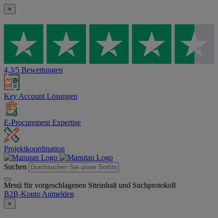
×
4,3/5 Bewertungen
Key Account Lösungen
E-Procurement Expertise
Projektkoordination
Suchen
Menü für vorgeschlagenen Siteinhalt und Suchprotokoll
B2B-Konto
Anmelden
×