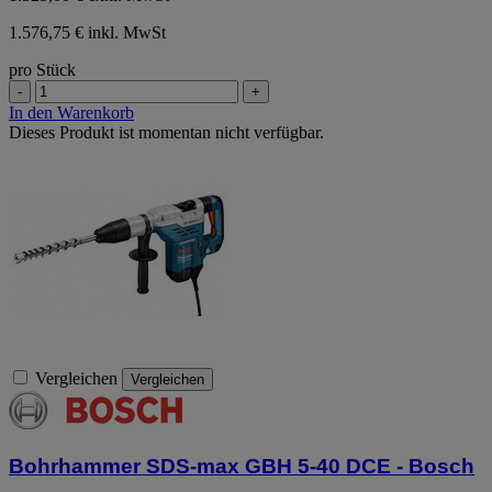
1.576,75 € inkl. MwSt
pro Stück
-
+
In den Warenkorb
Dieses Produkt ist momentan nicht verfügbar.
Vergleichen
Vergleichen
Bohrhammer SDS-max GBH 5-40 DCE - Bosch