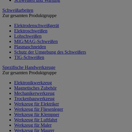
Schweißen und Wartung
Schweißarbeiten
Zur gesamten Produktgruppe
Elektrodenschweißgerät
Elektroschweißen
Lohschweißen
MIG/MAG-Schweißen
Plasmaschneiden
Schutz der Umgebung des Schweißers
TIG-Schweißen
Spezifische Handwerkzeuge
Zur gesamten Produktgruppe
Elektronikwerkzeug
Magnetisches Zubehör
Mechanikerwerkzeug
Trockenbauwerkzeug
Werkzeug für Elektriker
Werkzeug für Fliesenleger
Werkzeug für Klempner
Werkzeug für Luftfahrt
Werkzeug für Maler
Werkzeug für Maurer