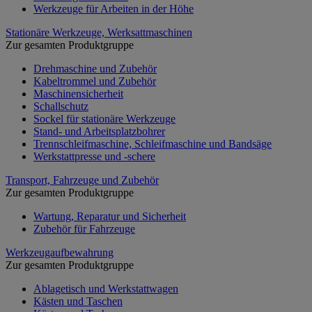
Werkzeuge für Arbeiten in der Höhe
Stationäre Werkzeuge, Werksattmaschinen
Zur gesamten Produktgruppe
Drehmaschine und Zubehör
Kabeltrommel und Zubehör
Maschinensicherheit
Schallschutz
Sockel für stationäre Werkzeuge
Stand- und Arbeitsplatzbohrer
Trennschleifmaschine, Schleifmaschine und Bandsäge
Werkstattpresse und -schere
Transport, Fahrzeuge und Zubehör
Zur gesamten Produktgruppe
Wartung, Reparatur und Sicherheit
Zubehör für Fahrzeuge
Werkzeugaufbewahrung
Zur gesamten Produktgruppe
Ablagetisch und Werkstattwagen
Kästen und Taschen