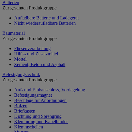
Batterien
Zur gesamten Produktgruppe
Aufladbare Batterie und Ladegerät
Nicht wiederaufladbare Batterien
Baumaterial
Zur gesamten Produktgruppe
Fliesenverarbeitung
Hilfts- und Zusatzmittel
Mörtel
Zement, Beton und Asphalt
Befestigungstechnik
Zur gesamten Produktgruppe
Auf- und Einbauschloss, Verriegelung
Befestigungsmagnet
Beschläge für Anordnungen
Bolzen
Briefkasten
Dichtung und Sprengring
Klemmring und Kabelbinder
Klemmschellen