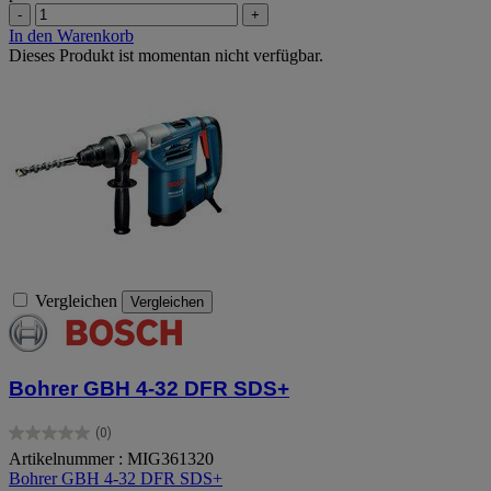
-
+
In den Warenkorb
Dieses Produkt ist momentan nicht verfügbar.
Vergleichen
Vergleichen
Bohrer GBH 4-32 DFR SDS+
(0)
0.0
Artikelnummer : MIG361320
von
Bohrer GBH 4-32 DFR SDS+
5