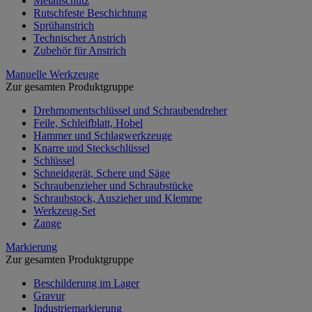
Metallschutz
Rutschfeste Beschichtung
Sprühanstrich
Technischer Anstrich
Zubehör für Anstrich
Manuelle Werkzeuge
Zur gesamten Produktgruppe
Drehmomentschlüssel und Schraubendreher
Feile, Schleifblatt, Hobel
Hammer und Schlagwerkzeuge
Knarre und Steckschlüssel
Schlüssel
Schneidgerät, Schere und Säge
Schraubenzieher und Schraubstücke
Schraubstock, Auszieher und Klemme
Werkzeug-Set
Zange
Markierung
Zur gesamten Produktgruppe
Beschilderung im Lager
Gravur
Industriemarkierung