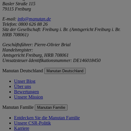
Basler Straße 115
79115 Freiburg
E-mail:
info@manutan.de
Telefon: 0800 626 88 26
Sitz der Gesellschaft: Freiburg i. Br. (Amtsgericht Freiburg i. Br.
HRB 708061)
Geschäftsführer: Pierre-Olivier Brial
Handelsregister:
Amtsgericht Freiburg, HRB 708061
Umsatzsteuer-Identifikationsnummer: DE146018450
Manutan Deutschland
Manutan Deutschland
Unser Blog
Über uns
Bewertungen
Unsere Mission
Manutan Familie
Manutan Familie
Entdecken Sie die Manutan Familie
Unsere CSR-Politik
Karriere