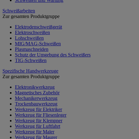
Schweißen und Wartung
Schweißarbeiten
Zur gesamten Produktgruppe
Elektrodenschweißgerät
Elektroschweißen
Lohschweißen
MIG/MAG-Schweißen
Plasmaschneiden
Schutz der Umgebung des Schweißers
TIG-Schweißen
Spezifische Handwerkzeuge
Zur gesamten Produktgruppe
Elektronikwerkzeug
Magnetisches Zubehör
Mechanikerwerkzeug
Trockenbauwerkzeug
Werkzeug für Elektriker
Werkzeug für Fliesenleger
Werkzeug für Klempner
Werkzeug für Luftfahrt
Werkzeug für Maler
Werkzeug für Maurer