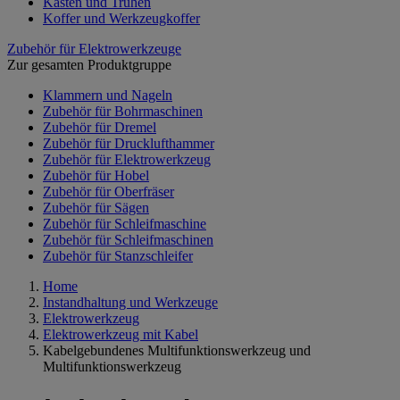
Kästen und Truhen
Koffer und Werkzeugkoffer
Zubehör für Elektrowerkzeuge
Zur gesamten Produktgruppe
Klammern und Nageln
Zubehör für Bohrmaschinen
Zubehör für Dremel
Zubehör für Drucklufthammer
Zubehör für Elektrowerkzeug
Zubehör für Hobel
Zubehör für Oberfräser
Zubehör für Sägen
Zubehör für Schleifmaschine
Zubehör für Schleifmaschinen
Zubehör für Stanzschleifer
Home
Instandhaltung und Werkzeuge
Elektrowerkzeug
Elektrowerkzeug mit Kabel
Kabelgebundenes Multifunktionswerkzeug und
Multifunktionswerkzeug