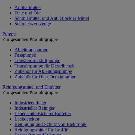
Antihaftmittel
Fette und Öle
Schmiermittel und Anti-Blockier-Mittel
Schmierwerkzeuge
Pumpe
Zur gesamten Produktgruppe
Ableitungspumpe
Fasspumpe
Transferdruckluftpumpe
Transferpumpe für Dieselbenzin
Zubehör für Ableitungspumpe
Zubehör für Dieselbenzinpumpe
Reinigungsmittel und Entfetter
Zur gesamten Produktgruppe
Industrieentfetter
Industrieller Reiniger
Lebensmittelsicherer Entfetter
Leckdetektor
Reinigung und Schutz von Elektronik
Reinigungsmittel für Graffiti