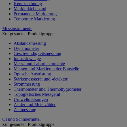
Kennzeichnung
Markierklebeband
Permanente Markierung
Temporäre Markierung
Messinstrumente
Zur gesamten Produktgruppe
Abstandsmessung
Dynamometer
Geschwindigkeitsmessung
Industriewaage
Mess- und Laborinstrumente
Messen und Markieren der Baustelle
Optische Ausrüstung
Stärkemessgerät und -detektor
Strommessung
Thermometer und Thermohygrometer
Topografisches Messgerät
Umweltmessungen
Zähler und Meterzähler
Zeitmessung
Öl und Schmiermittel
Zur gesamten Produktgruppe