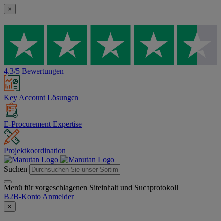
×
4,3/5 Bewertungen
Key Account Lösungen
E-Procurement Expertise
Projektkoordination
Suchen
Menü für vorgeschlagenen Siteinhalt und Suchprotokoll
B2B-Konto
Anmelden
×