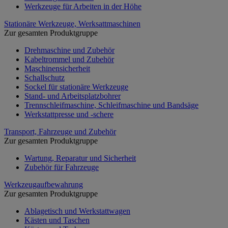
Werkzeuge für Arbeiten in der Höhe
Stationäre Werkzeuge, Werksattmaschinen
Zur gesamten Produktgruppe
Drehmaschine und Zubehör
Kabeltrommel und Zubehör
Maschinensicherheit
Schallschutz
Sockel für stationäre Werkzeuge
Stand- und Arbeitsplatzbohrer
Trennschleifmaschine, Schleifmaschine und Bandsäge
Werkstattpresse und -schere
Transport, Fahrzeuge und Zubehör
Zur gesamten Produktgruppe
Wartung, Reparatur und Sicherheit
Zubehör für Fahrzeuge
Werkzeugaufbewahrung
Zur gesamten Produktgruppe
Ablagetisch und Werkstattwagen
Kästen und Taschen