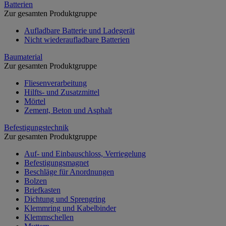
Batterien
Zur gesamten Produktgruppe
Aufladbare Batterie und Ladegerät
Nicht wiederaufladbare Batterien
Baumaterial
Zur gesamten Produktgruppe
Fliesenverarbeitung
Hilfts- und Zusatzmittel
Mörtel
Zement, Beton und Asphalt
Befestigungstechnik
Zur gesamten Produktgruppe
Auf- und Einbauschloss, Verriegelung
Befestigungsmagnet
Beschläge für Anordnungen
Bolzen
Briefkasten
Dichtung und Sprengring
Klemmring und Kabelbinder
Klemmschellen