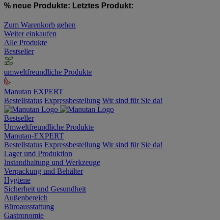
% neue Produkte:
Letztes Produkt:
Zum Warenkorb gehen
Weiter einkaufen
Alle Produkte
Bestseller
umweltfreundliche Produkte
Manutan EXPERT
Bestellstatus
Expressbestellung
Wir sind für Sie da!
Bestseller
Umweltfreundliche Produkte
Manutan-EXPERT
Bestellstatus
Expressbestellung
Wir sind für Sie da!
Lager und Produktion
Instandhaltung und Werkzeuge
Verpackung und Behälter
Hygiene
Sicherheit und Gesundheit
Außenbereich
Büroausstattung
Gastronomie