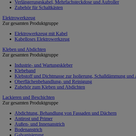
Verlängerungskabel, Mehrfachsteckdose und Aufroller
Zubehör für Schaltkästen
Elektrowerkzeug
Zur gesamten Produktgruppe
Elektrowerkzeug mit Kabel
Kabelloses Elektrowerkzeug
Kleben und Abdichten
Zur gesamten Produktgruppe
Industrie- und Wartungskleber
Klebeband
Klebstoff und Dichtmasse zur Isolierung, Schalldämmung und
Oberflächenbehandlung- und Reinigung
Zubehör zum Kleben und Abdichten
Lackieren und Beschichten
Zur gesamten Produktgruppe
Abdichtung, Behandlung von Fassaden und Dächern
Antirost und Primer
Außen- und Innenanstrich
Bodenanstrich
Galvanisierung