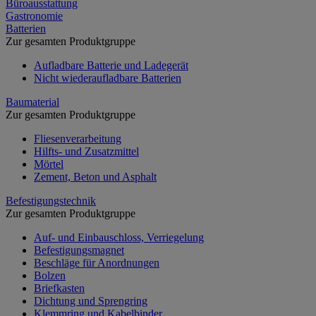
Büroausstattung
Gastronomie
Batterien
Zur gesamten Produktgruppe
Aufladbare Batterie und Ladegerät
Nicht wiederaufladbare Batterien
Baumaterial
Zur gesamten Produktgruppe
Fliesenverarbeitung
Hilfts- und Zusatzmittel
Mörtel
Zement, Beton und Asphalt
Befestigungstechnik
Zur gesamten Produktgruppe
Auf- und Einbauschloss, Verriegelung
Befestigungsmagnet
Beschläge für Anordnungen
Bolzen
Briefkasten
Dichtung und Sprengring
Klemmring und Kabelbinder