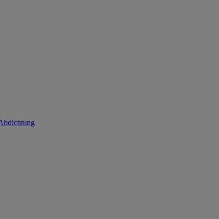
 Abdichtung