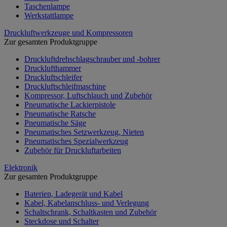
Taschenlampe
Werkstattlampe
Druckluftwerkzeuge und Kompressoren
Zur gesamten Produktgruppe
Druckluftdrehschlagschrauber und -bohrer
Drucklufthammer
Druckluftschleifer
Druckluftschleifmaschine
Kompressor, Luftschlauch und Zubehör
Pneumatische Lackierpistole
Pneumatische Ratsche
Pneumatische Säge
Pneumatisches Setzwerkzeug, Nieten
Pneumatisches Spezialwerkzeug
Zubehör für Druckluftarbeiten
Elektronik
Zur gesamten Produktgruppe
Baterien, Ladegerät und Kabel
Kabel, Kabelanschluss- und Verlegung
Schaltschrank, Schaltkasten und Zubehör
Steckdose und Schalter