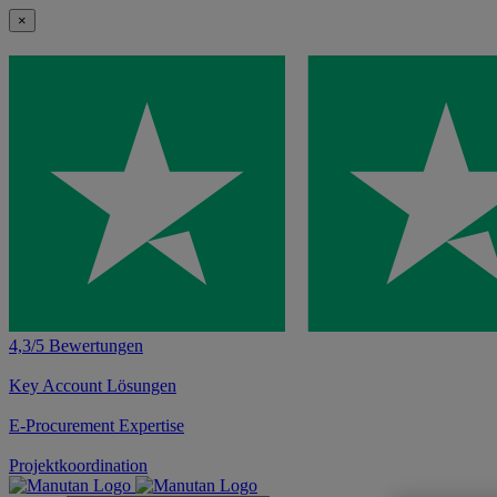
×
4,3/5 Bewertungen
Key Account Lösungen
E-Procurement Expertise
Projektkoordination