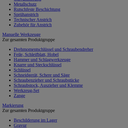
Metallschutz
Rutschfeste Beschichtung
Sprühanstrich
Technischer Anstrich
Zubehör für Anstrich
Manuelle Werkzeuge
Zur gesamten Produktgruppe
Drehmomentschlüssel und Schraubendreher
Feile, Schleifblatt, Hobel
Hammer und Schlagwerkzeuge
Knarre und Steckschlüssel
Schlüssel
Schneidgerät, Schere und Säge
Schraubenzieher und Schraubstücke
Schraubstock, Auszieher und Klemme
Werkzeug-Set
Zange
Markierung
Zur gesamten Produktgruppe
Beschilderung im Lager
Gravur